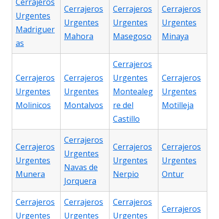
Cerrajeros
Cerrajeros
Cerrajeros
Cerrajeros
Urgentes
Urgentes
Urgentes
Urgentes
Madriguer
Mahora
Masegoso
Minaya
as
Cerrajeros
Cerrajeros
Cerrajeros
Urgentes
Cerrajeros
Urgentes
Urgentes
Montealeg
Urgentes
Molinicos
Montalvos
re del
Motilleja
Castillo
Cerrajeros
Cerrajeros
Cerrajeros
Cerrajeros
Urgentes
Urgentes
Urgentes
Urgentes
Navas de
Munera
Nerpio
Ontur
Jorquera
Cerrajeros
Cerrajeros
Cerrajeros
Cerrajeros
Urgentes
Urgentes
Urgentes