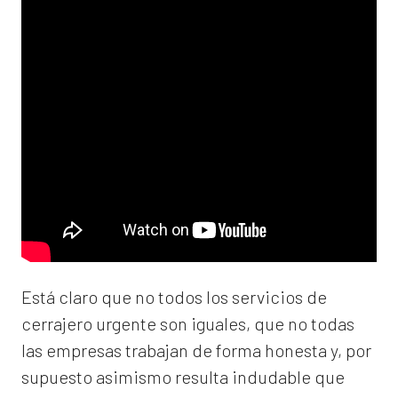
Está claro que no todos los servicios de
cerrajero urgente son iguales, que no todas
las empresas trabajan de forma honesta y, por
supuesto asimismo resulta indudable que