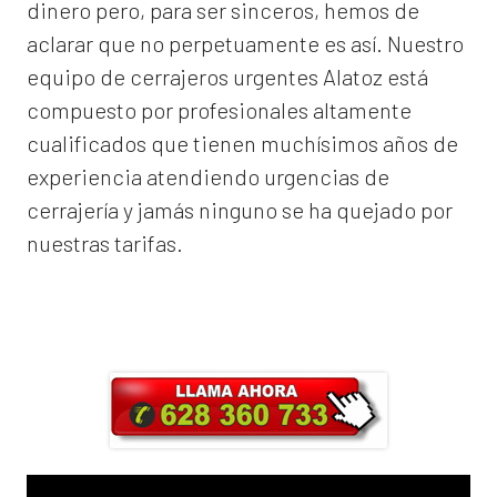
dinero pero, para ser sinceros, hemos de
aclarar que no perpetuamente es así. Nuestro
equipo de
cerrajeros urgentes Alatoz
está
compuesto por profesionales altamente
cualificados que tienen muchísimos años de
experiencia atendiendo urgencias de
cerrajería y jamás ninguno se ha quejado por
nuestras tarifas.
Llama ahora y obtendrás un 25% de
descuento en Mano de Obra