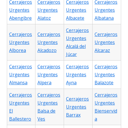
Cerrajeros
Cerrajeros
Cerrajeros
Cerrajeros
Urgentes
Urgentes
Urgentes
Urgentes
Abengibre
Alatoz
Albacete
Albatana
Cerrajeros
Cerrajeros
Cerrajeros
Cerrajeros
Urgentes
Urgentes
Urgentes
Urgentes
Alcalá del
Alborea
Alcadozo
Alcaraz
Júcar
Cerrajeros
Cerrajeros
Cerrajeros
Cerrajeros
Urgentes
Urgentes
Urgentes
Urgentes
Almansa
Alpera
Ayna
Balazote
Cerrajeros
Cerrajeros
Cerrajeros
Cerrajeros
Urgentes
Urgentes
Urgentes
Urgentes
El
Balsa de
Bienservid
Barrax
Ballestero
Ves
a