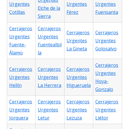
Urgentes
Urgentes
Urgentes
Urgentes
Elche de la
Cotillas
Férez
Fuensanta
Sierra
Cerrajeros
Cerrajeros
Cerrajeros
Cerrajeros
Urgentes
Urgentes
Urgentes
Urgentes
Fuente-
Fuentealbil
La Gineta
Golosalvo
Álamo
la
Cerrajeros
Cerrajeros
Cerrajeros
Cerrajeros
Urgentes
Urgentes
Urgentes
Urgentes
Hoya-
Hellín
La Herrera
Higueruela
Gonzalo
Cerrajeros
Cerrajeros
Cerrajeros
Cerrajeros
Urgentes
Urgentes
Urgentes
Urgentes
Jorquera
Letur
Lezuza
Liétor