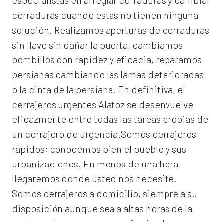
especialistas en arreglar cerraduras y cambiar
cerraduras cuando éstas no tienen ninguna
solución. Realizamos
aperturas de
cerraduras
sin llave sin dañar la puerta, cambiamos
bombillos con rapidez y eficacia, reparamos
persianas cambiando las lamas deterioradas
o la cinta de la persiana. En definitiva, el
cerrajeros urgentes Alatoz
se desenvuelve
eficazmente entre todas las tareas propias de
un cerrajero de urgencia.Somos cerrajeros
rápidos; conocemos bien el pueblo y sus
urbanizaciones. En menos de una hora
llegaremos donde usted nos necesite.
Somos
cerrajeros a domicilio
, siempre a su
disposición aunque sea a altas horas de la