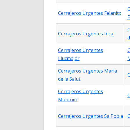
C
Cerrajeros Urgentes Felanitx
F
C
Cerrajeros Urgentes Inca
d
Cerrajeros Urgentes
C
Llucmajor
Cerrajeros Urgentes Maria
C
de la Salut
Cerrajeros Urgentes
C
Montuïri
Cerrajeros Urgentes Sa Pobla
C