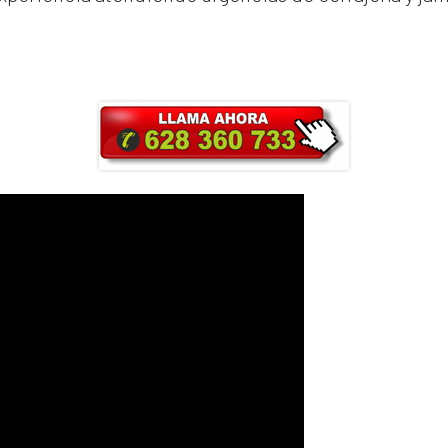
ra y obtendrás un 25% de descuento en Ma