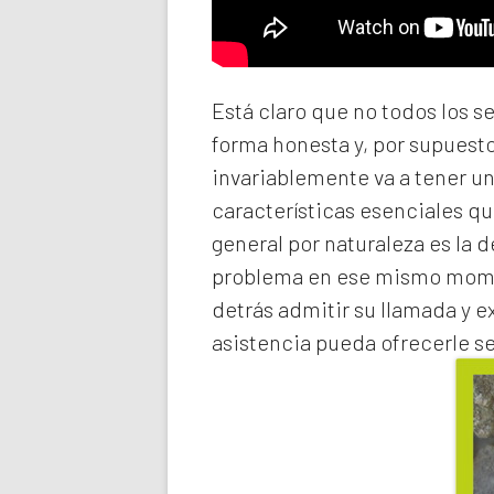
Está claro que no todos los s
forma honesta y, por supuest
invariablemente va a tener u
características esenciales qu
general por naturaleza es la 
problema en ese mismo momen
detrás admitir su llamada y e
asistencia pueda ofrecerle s