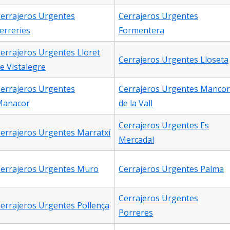
errajeros Urgentes
Cerrajeros Urgentes
erreries
Formentera
errajeros Urgentes Lloret
Cerrajeros Urgentes Lloseta
e Vistalegre
errajeros Urgentes
Cerrajeros Urgentes Mancor
Manacor
de la Vall
Cerrajeros Urgentes Es
errajeros Urgentes Marratxí
Mercadal
errajeros Urgentes Muro
Cerrajeros Urgentes Palma
Cerrajeros Urgentes
errajeros Urgentes Pollença
Porreres