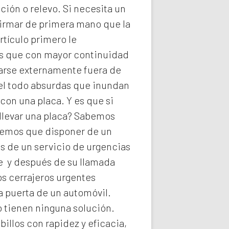
ión o relevo. Si necesita un
firmar de primera mano que la
rtículo primero le
ios que con mayor continuidad
darse externamente fuera de
del todo absurdas que inundan
con una placa. Y es que si
llevar una placa? Sabemos
abemos que disponer de un
s de un servicio de urgencias
he y después de su llamada
os
cerrajeros urgentes
a puerta de un automóvil.
o tienen ninguna solución.
illos con rapidez y eficacia,