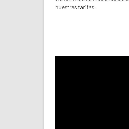
nuestras tarifas.
Llama aho