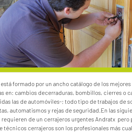
está formado por un ancho catálogo de los mejores 
as en:
cambios de
cerraduras
, bombillos, cierres o
idas las de automóviles-; todo tipo de trabajos de s
rtas, automatismos y rejas de seguridad.En las sigui
e requieren de un
cerrajeros urgentes Andratx
pero 
 técnicos cerrajeros son los profesionales más cual