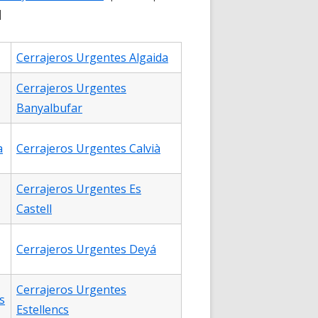
d
Cerrajeros Urgentes Algaida
Cerrajeros Urgentes
Banyalbufar
a
Cerrajeros Urgentes Calvià
Cerrajeros Urgentes Es
Castell
Cerrajeros Urgentes Deyá
Cerrajeros Urgentes
s
Estellencs