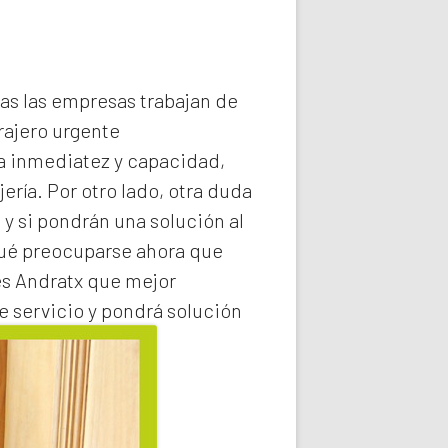
das las empresas trabajan de
rajero
urgente
la inmediatez y capacidad,
ería. Por otro lado, otra duda
 y si pondrán una solución al
qué preocuparse ahora que
es Andratx
que mejor
e servicio y pondrá solución