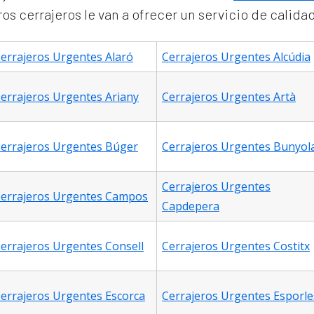
s cerrajeros le van a ofrecer un servicio de calida
errajeros Urgentes Alaró
Cerrajeros Urgentes Alcúdia
errajeros Urgentes Ariany
Cerrajeros Urgentes Artà
errajeros Urgentes Búger
Cerrajeros Urgentes Bunyol
Cerrajeros Urgentes
errajeros Urgentes Campos
Capdepera
errajeros Urgentes Consell
Cerrajeros Urgentes Costitx
errajeros Urgentes Escorca
Cerrajeros Urgentes Esporle