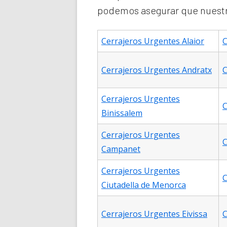
podemos asegurar que nuestro
Cerrajeros Urgentes Alaior
C
Cerrajeros Urgentes Andratx
C
Cerrajeros Urgentes
C
Binissalem
Cerrajeros Urgentes
C
Campanet
Cerrajeros Urgentes
C
Ciutadella de Menorca
Cerrajeros Urgentes Eivissa
C