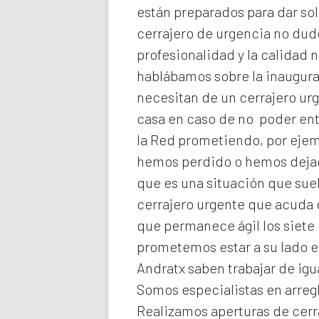
están preparados para dar sol
cerrajero de urgencia no dud
profesionalidad y la calidad n
hablábamos sobre la inaugura
necesitan de un cerrajero ur
casa en caso de no poder ent
la Red prometiendo, por ejemp
hemos perdido o hemos dejado
que es una situación que suel
cerrajero urgente que acuda 
que permanece ágil los siete 
prometemos estar a su lado 
Andratx
saben trabajar de igu
Somos especialistas en arreg
Realizamos
aperturas de
cerr