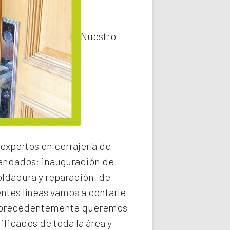
Nuestro
expertos en cerrajería de
 candados; inauguración de
oldadura y reparación, de
entes líneas vamos a contarle
precedentemente queremos
ificados de toda la área y