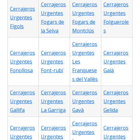
Cerrajeros
Cerrajeros
Cerrajeros
Cerrajeros
Urgentes
Urgentes
Urgentes
Urgentes
Fogars de
Fogars de
Folguerole
Fígols
la Selva
Montclús
s
Cerrajeros
Cerrajeros
Cerrajeros
Urgentes
Cerrajeros
Urgentes
Urgentes
Les
Urgentes
Fonollosa
Font-rubí
Franquese
Gaià
s del Vallès
Cerrajeros
Cerrajeros
Cerrajeros
Cerrajeros
Urgentes
Urgentes
Urgentes
Urgentes
Gallifa
La Garriga
Gavà
Gelida
Cerrajeros
Cerrajeros
Cerrajeros
Cerrajeros
Urgentes
Urgentes
Urgentes
Urgentes