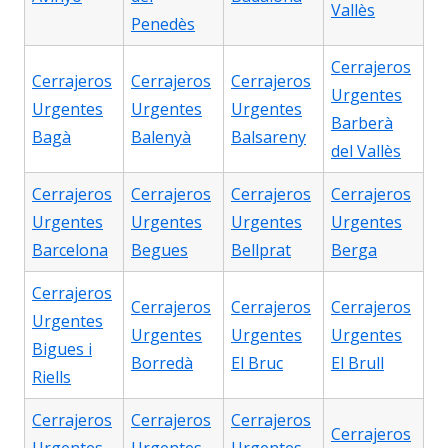
Vallès
Penedès
Cerrajeros
Cerrajeros
Cerrajeros
Cerrajeros
Urgentes
Urgentes
Urgentes
Urgentes
Barberà
Bagà
Balenyà
Balsareny
del Vallès
Cerrajeros
Cerrajeros
Cerrajeros
Cerrajeros
Urgentes
Urgentes
Urgentes
Urgentes
Barcelona
Begues
Bellprat
Berga
Cerrajeros
Cerrajeros
Cerrajeros
Cerrajeros
Urgentes
Urgentes
Urgentes
Urgentes
Bigues i
Borredà
El Bruc
El Brull
Riells
Cerrajeros
Cerrajeros
Cerrajeros
Cerrajeros