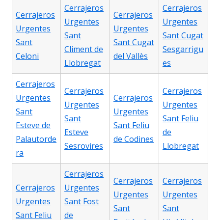
Cerrajeros
Cerrajeros
Cerrajeros
Cerrajeros
Urgentes
Urgentes
Urgentes
Urgentes
Sant
Sant Cugat
Sant
Sant Cugat
Climent de
Sesgarrigu
Celoni
del Vallès
Llobregat
es
Cerrajeros
Cerrajeros
Cerrajeros
Urgentes
Cerrajeros
Urgentes
Urgentes
Sant
Urgentes
Sant
Sant Feliu
Esteve de
Sant Feliu
Esteve
de
Palautorde
de Codines
Sesrovires
Llobregat
ra
Cerrajeros
Cerrajeros
Cerrajeros
Cerrajeros
Urgentes
Urgentes
Urgentes
Urgentes
Sant Fost
Sant
Sant
Sant Feliu
de