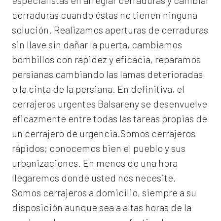
especialistas en arreglar cerraduras y cambiar
cerraduras cuando éstas no tienen ninguna
solución. Realizamos
aperturas de
cerraduras
sin llave sin dañar la puerta, cambiamos
bombillos con rapidez y eficacia, reparamos
persianas cambiando las lamas deterioradas
o la cinta de la persiana. En definitiva, el
cerrajeros urgentes Balsareny
se desenvuelve
eficazmente entre todas las tareas propias de
un cerrajero de urgencia.Somos cerrajeros
rápidos; conocemos bien el pueblo y sus
urbanizaciones. En menos de una hora
llegaremos donde usted nos necesite.
Somos
cerrajeros a domicilio
, siempre a su
disposición aunque sea a altas horas de la