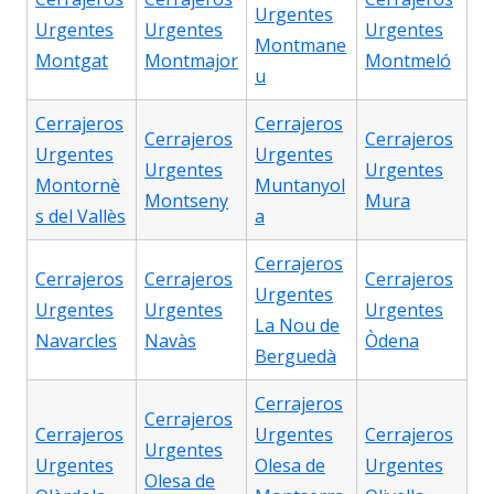
Urgentes
Urgentes
Urgentes
Urgentes
Montmane
Montgat
Montmajor
Montmeló
u
Cerrajeros
Cerrajeros
Cerrajeros
Cerrajeros
Urgentes
Urgentes
Urgentes
Urgentes
Montornè
Muntanyol
Montseny
Mura
s del Vallès
a
Cerrajeros
Cerrajeros
Cerrajeros
Cerrajeros
Urgentes
Urgentes
Urgentes
Urgentes
La Nou de
Navarcles
Navàs
Òdena
Berguedà
Cerrajeros
Cerrajeros
Cerrajeros
Urgentes
Cerrajeros
Urgentes
Urgentes
Olesa de
Urgentes
Olesa de