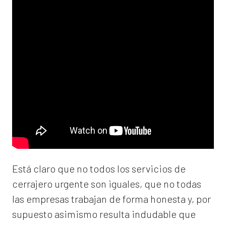
Está claro que no todos los servicios de
cerrajero urgente son iguales, que no todas
las empresas trabajan de forma honesta y, por
supuesto asimismo resulta indudable que