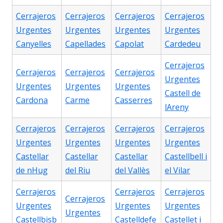
Cerrajeros
Cerrajeros
Cerrajeros
Cerrajeros
Urgentes
Urgentes
Urgentes
Urgentes
Canyelles
Capellades
Capolat
Cardedeu
Cerrajeros
Cerrajeros
Cerrajeros
Cerrajeros
Urgentes
Urgentes
Urgentes
Urgentes
Castell de
Cardona
Carme
Casserres
lAreny
Cerrajeros
Cerrajeros
Cerrajeros
Cerrajeros
Urgentes
Urgentes
Urgentes
Urgentes
Castellar
Castellar
Castellar
Castellbell i
de nHug
del Riu
del Vallès
el Vilar
Cerrajeros
Cerrajeros
Cerrajeros
Cerrajeros
Urgentes
Urgentes
Urgentes
Urgentes
Castellbisb
Castelldefe
Castellet i