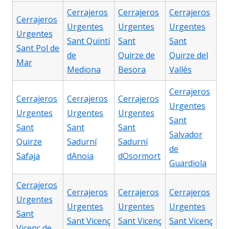
Cerrajeros
Cerrajeros
Cerrajeros
Cerrajeros
Urgentes
Urgentes
Urgentes
Urgentes
Sant Quintí
Sant
Sant
Sant Pol de
de
Quirze de
Quirze del
Mar
Mediona
Besora
Vallès
Cerrajeros
Cerrajeros
Cerrajeros
Cerrajeros
Urgentes
Urgentes
Urgentes
Urgentes
Sant
Sant
Sant
Sant
Salvador
Quirze
Sadurní
Sadurní
de
Safaja
dAnoia
dOsormort
Guardiola
Cerrajeros
Cerrajeros
Cerrajeros
Cerrajeros
Urgentes
Urgentes
Urgentes
Urgentes
Sant
Sant Vicenç
Sant Vicenç
Sant Vicenç
Vicenç de