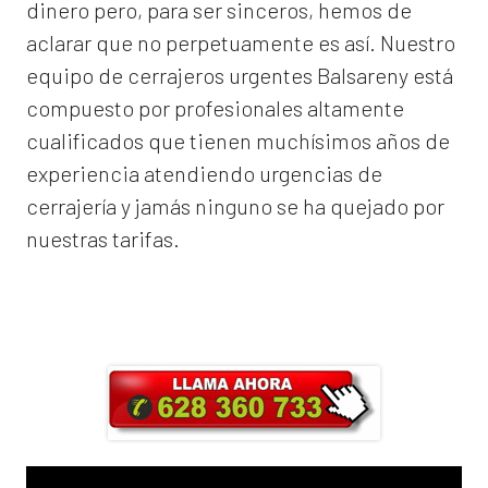
dinero pero, para ser sinceros, hemos de
aclarar que no perpetuamente es así. Nuestro
equipo de
cerrajeros urgentes Balsareny
está
compuesto por profesionales altamente
cualificados que tienen muchísimos años de
experiencia atendiendo urgencias de
cerrajería y jamás ninguno se ha quejado por
nuestras tarifas.
Llama ahora y obtendrás un 25% de
descuento en Mano de Obra