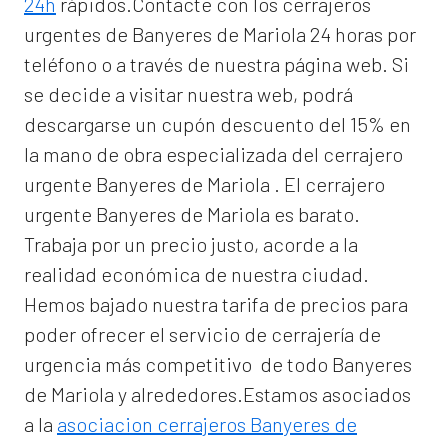
24h
rápidos.Contacte con los cerrajeros
urgentes de Banyeres de Mariola 24 horas por
teléfono o a través de nuestra página web. Si
se decide a visitar nuestra web, podrá
descargarse un cupón descuento del 15% en
la mano de obra especializada del
cerrajero
urgente Banyeres de Mariola
. El
cerrajero
urgente Banyeres de Mariola
es barato.
Trabaja por un precio justo, acorde a la
realidad económica de nuestra ciudad.
Hemos bajado nuestra tarifa de precios para
poder ofrecer el servicio de
cerrajería de
urgencia
más competitivo de todo Banyeres
de Mariola y alrededores.Estamos asociados
a la
asociacion cerrajeros Banyeres de