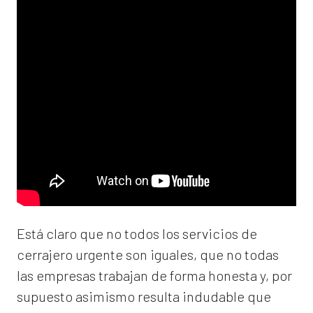
Está claro que no todos los servicios de
cerrajero urgente son iguales, que no todas
las empresas trabajan de forma honesta y, por
supuesto asimismo resulta indudable que