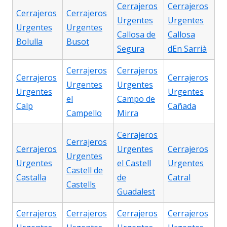
Cerrajeros
Cerrajeros
Cerrajeros
Cerrajeros
Urgentes
Urgentes
Urgentes
Urgentes
Callosa de
Callosa
Bolulla
Busot
Segura
dEn Sarrià
Cerrajeros
Cerrajeros
Cerrajeros
Cerrajeros
Urgentes
Urgentes
Urgentes
Urgentes
el
Campo de
Calp
Cañada
Campello
Mirra
Cerrajeros
Cerrajeros
Cerrajeros
Urgentes
Cerrajeros
Urgentes
Urgentes
el Castell
Urgentes
Castell de
Castalla
de
Catral
Castells
Guadalest
Cerrajeros
Cerrajeros
Cerrajeros
Cerrajeros