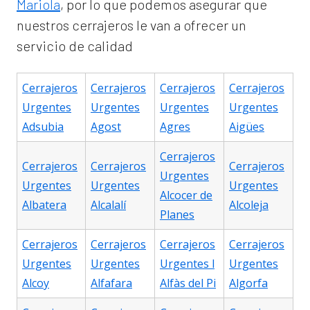
Mariola
, por lo que podemos asegurar que
nuestros cerrajeros le van a ofrecer un
servicio de calidad
Cerrajeros
Cerrajeros
Cerrajeros
Cerrajeros
Urgentes
Urgentes
Urgentes
Urgentes
Adsubia
Agost
Agres
Aigües
Cerrajeros
Cerrajeros
Cerrajeros
Cerrajeros
Urgentes
Urgentes
Urgentes
Urgentes
Alcocer de
Albatera
Alcalalí
Alcoleja
Planes
Cerrajeros
Cerrajeros
Cerrajeros
Cerrajeros
Urgentes
Urgentes
Urgentes l
Urgentes
Alcoy
Alfafara
Alfàs del Pi
Algorfa