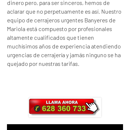
dinero pero, para ser sinceros, hemos de
aclarar que no perpetuamente es así. Nuestro
equipo de
cerrajeros urgentes Banyeres de
Mariola
está compuesto por profesionales
altamente cualificados que tienen
muchísimos años de experiencia atendiendo
urgencias de cerrajería y jamás ninguno se ha
quejado por nuestras tarifas.
Llama ahora y obtendrás un 25% de
descuento en Mano de Obra