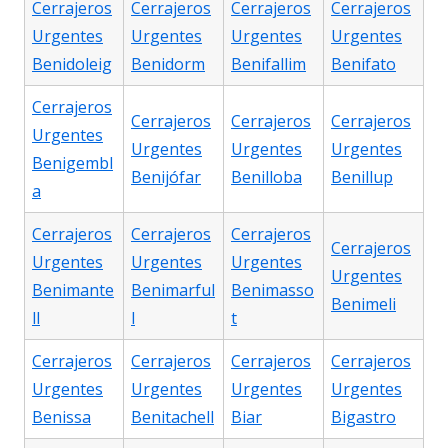
Cerrajeros
Cerrajeros
Cerrajeros
Cerrajeros
Urgentes
Urgentes
Urgentes
Urgentes
Benidoleig
Benidorm
Benifallim
Benifato
Cerrajeros
Cerrajeros
Cerrajeros
Cerrajeros
Urgentes
Urgentes
Urgentes
Urgentes
Benigembl
Benijófar
Benilloba
Benillup
a
Cerrajeros
Cerrajeros
Cerrajeros
Cerrajeros
Urgentes
Urgentes
Urgentes
Urgentes
Benimante
Benimarful
Benimasso
Benimeli
ll
l
t
Cerrajeros
Cerrajeros
Cerrajeros
Cerrajeros
Urgentes
Urgentes
Urgentes
Urgentes
Benissa
Benitachell
Biar
Bigastro