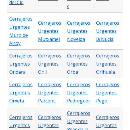
del Cid
s
Cerrajeros
Cerrajeros
Cerrajeros
Cerrajeros
Urgentes
Urgentes
Urgentes
Urgentes
Muro de
Mutxamel
Novelda
la Nucia
Alcoy
Cerrajeros
Cerrajeros
Cerrajeros
Cerrajeros
Urgentes
Urgentes
Urgentes
Urgentes
Ondara
Onil
Orba
Orihuela
Cerrajeros
Cerrajeros
Cerrajeros
Cerrajeros
Urgentes
Urgentes
Urgentes
Urgentes
Orxeta
Parcent
Pedreguer
Pego
Cerrajeros
Cerrajeros
Cerrajeros
Cerrajeros
Urgentes
Urgentes
Urgentes
Urgentes
Pilar de la