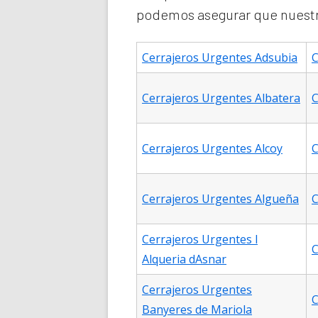
podemos asegurar que nuestro
Cerrajeros Urgentes Adsubia
C
Cerrajeros Urgentes Albatera
C
Cerrajeros Urgentes Alcoy
C
Cerrajeros Urgentes Algueña
C
Cerrajeros Urgentes l
C
Alqueria dAsnar
Cerrajeros Urgentes
C
Banyeres de Mariola