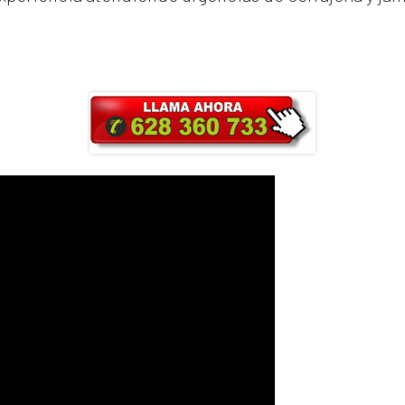
ra y obtendrás un 25% de descuento en Ma