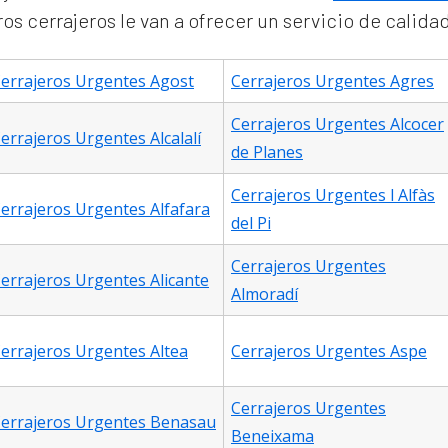
s cerrajeros le van a ofrecer un servicio de calida
errajeros Urgentes Agost
Cerrajeros Urgentes Agres
Cerrajeros Urgentes Alcocer
errajeros Urgentes Alcalalí
de Planes
Cerrajeros Urgentes l Alfàs
errajeros Urgentes Alfafara
del Pi
Cerrajeros Urgentes
errajeros Urgentes Alicante
Almoradí
errajeros Urgentes Altea
Cerrajeros Urgentes Aspe
Cerrajeros Urgentes
errajeros Urgentes Benasau
Beneixama