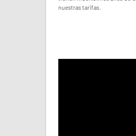
nuestras tarifas.
Llama aho