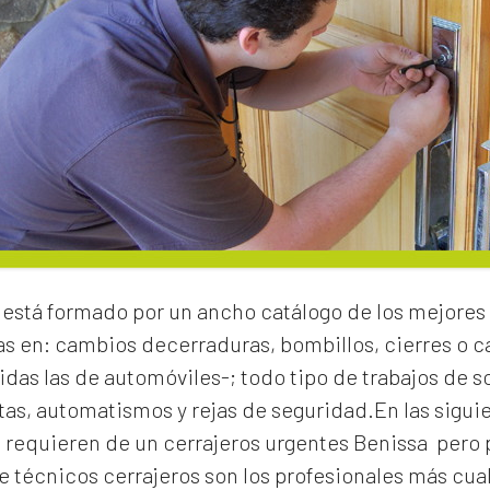
está formado por un ancho catálogo de los mejores 
as en:
cambios de
cerraduras
, bombillos, cierres o
idas las de automóviles-; todo tipo de trabajos de s
rtas, automatismos y rejas de seguridad.En las sigui
e requieren de un
cerrajeros urgentes Benissa
pero 
 técnicos cerrajeros son los profesionales más cual