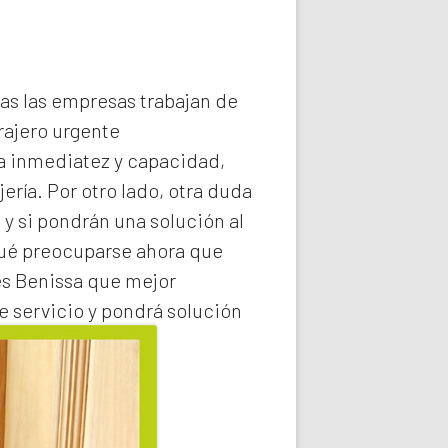
das las empresas trabajan de
rajero
urgente
la inmediatez y capacidad,
ería. Por otro lado, otra duda
 y si pondrán una solución al
qué preocuparse ahora que
es Benissa
que mejor
e servicio y pondrá solución