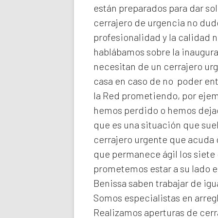
están preparados para dar sol
cerrajero de urgencia no dud
profesionalidad y la calidad n
hablábamos sobre la inaugura
necesitan de un cerrajero ur
casa en caso de no poder ent
la Red prometiendo, por ejemp
hemos perdido o hemos dejado
que es una situación que suel
cerrajero urgente que acuda 
que permanece ágil los siete 
prometemos estar a su lado 
Benissa
saben trabajar de igu
Somos especialistas en arreg
Realizamos
aperturas de
cerr