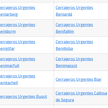
errajeros Urgentes
Cerrajeros Urgentes
eniarbeig
Beniardá
errajeros Urgentes
Cerrajeros Urgentes
Benidorm
Benifallim
errajeros Urgentes
Cerrajeros Urgentes
enijófar
Benilloba
errajeros Urgentes
Cerrajeros Urgentes
enimarfull
Benimassot
errajeros Urgentes
Cerrajeros Urgentes Biar
enitachell
Cerrajeros Urgentes Callosa
errajeros Urgentes Busot
de Segura