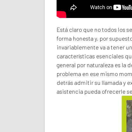
Está claro que no todos los s
forma honesta y, por supuest
invariablemente va a tener u
características esenciales qu
general por naturaleza es la 
problema en ese mismo momen
detrás admitir su llamada y e
asistencia pueda ofrecerle s