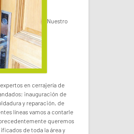
Nuestro
expertos en cerrajería de
 candados; inauguración de
oldadura y reparación, de
entes líneas vamos a contarle
precedentemente queremos
ificados de toda la área y