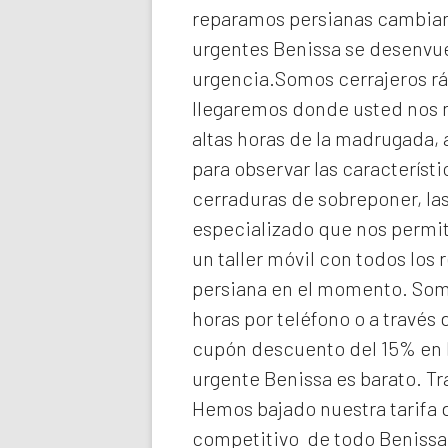
reparamos persianas cambiando
urgentes Benissa
se desenvue
urgencia.Somos cerrajeros rá
llegaremos donde usted nos
altas horas de la madrugada,
para observar las característ
cerraduras de sobreponer, las
especializado que nos permit
un taller móvil con todos los
persiana en el momento. So
horas por teléfono o a través
cupón descuento del 15% en 
urgente Benissa
es barato. T
Hemos bajado nuestra tarifa d
competitivo de todo Benissa