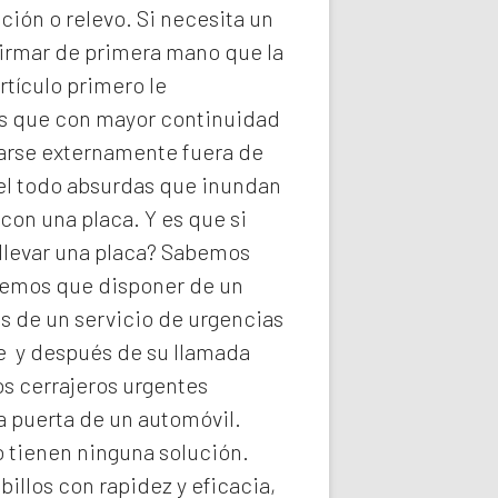
ión o relevo. Si necesita un
firmar de primera mano que la
rtículo primero le
ios que con mayor continuidad
darse externamente fuera de
del todo absurdas que inundan
con una placa. Y es que si
llevar una placa? Sabemos
abemos que disponer de un
s de un servicio de urgencias
he y después de su llamada
os
cerrajeros urgentes
a puerta de un automóvil.
o tienen ninguna solución.
illos con rapidez y eficacia,