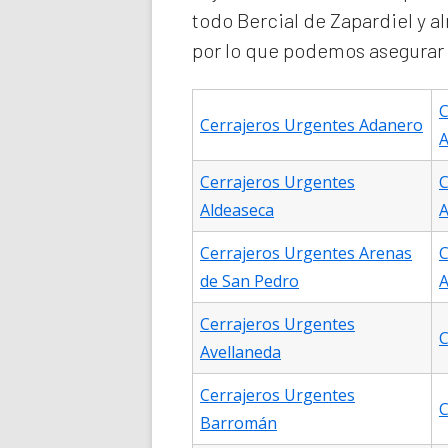
todo Bercial de Zapardiel y 
por lo que podemos asegurar q
C
Cerrajeros Urgentes Adanero
A
Cerrajeros Urgentes
C
Aldeaseca
A
Cerrajeros Urgentes Arenas
C
de San Pedro
A
Cerrajeros Urgentes
C
Avellaneda
Cerrajeros Urgentes
C
Barromán