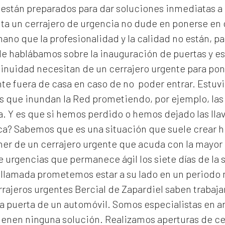
y están preparados para dar soluciones inmediatas a
ita un cerrajero de urgencia no dude en ponerse en
no que la profesionalidad y la calidad no están, pa
 le hablábamos sobre la inauguración de puertas y es
inuidad necesitan de un cerrajero urgente para pone
e fuera de casa en caso de no poder entrar. Estuv
as que inundan la Red prometiendo, por ejemplo, las
a. Y es que si hemos perdido o hemos dejado las lla
ca? Sabemos que es una situación que suele crear h
ner de un cerrajero urgente que acuda con la mayor 
 urgencias que permanece ágil los siete días de la 
 llamada prometemos estar a su lado en un periodo
rrajeros urgentes Bercial de Zapardiel
saben trabajar
a puerta de un automóvil. Somos especialistas en a
ienen ninguna solución. Realizamos
aperturas de
ce