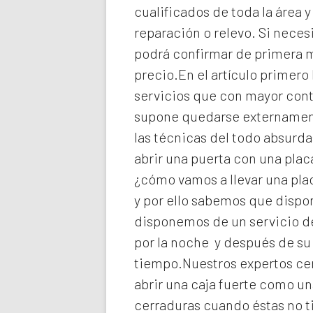
cualificados de toda la área 
reparación o relevo. Si neces
podrá confirmar de primera ma
precio.En el artículo primero
servicios que con mayor cont
supone quedarse externament
las técnicas del todo absurd
abrir una puerta con una plac
¿cómo vamos a llevar una pla
y por ello sabemos que dispo
disponemos de un servicio de
por la noche y después de su
tiempo.Nuestros expertos
ce
abrir una caja fuerte como un
cerraduras cuando éstas no t