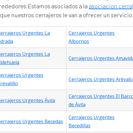
alrededores.Estamos asociados a la
asociacion cerra
ue nuestros cerrajeros le van a ofrecer un servicio
errajeros Urgentes La
Cerrajeros Urgentes
drada
Albornos
errajeros Urgentes La
Cerrajeros Urgentes Amavid
ldehuela
errajeros Urgentes
Cerrajeros Urgentes Arévalo
revalillo
Cerrajeros Urgentes El Barc
errajeros Urgentes Ávila
de Ávila
Cerrajeros Urgentes
errajeros Urgentes Becedas
Becedillas