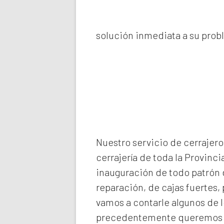
solución inmediata a su prob
Nuestro servicio de
cerrajero
cerrajería de toda la Provinci
inauguración de todo patrón d
reparación, de cajas fuertes,
vamos a contarle algunos de 
precedentemente queremos de