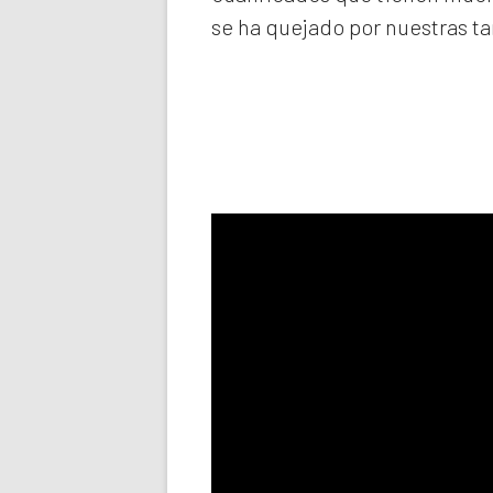
se ha quejado por nuestras ta
Llama aho