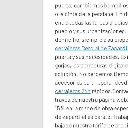
puerta, cambiamos bombillos 
o la cinta de la persiana. En d
entre todas las tareas propi
pueblo y sus urbanizaciones
domicilio
, siempre a su disp
cerrajeros Bercial de Zapardi
puerta y sus necesidades. Ex
gorjas, las cerraduras digita
solución. No perdemos tiempo
accesorios para reparar des
cerrajeros 24h
rápidos.Contact
través de nuestra página web
15% en la mano de obra espec
de Zapardiel
es barato. Traba
bajado nuestra tarifa de prec