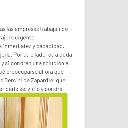
das las empresas trabajan de
rajero
urgente
la inmediatez y capacidad,
ería. Por otro lado, otra duda
 y si pondrán una solución al
qué preocuparse ahora que
s Bercial de Zapardiel
que
r darle servicio y pondrá