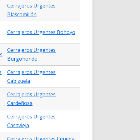
Cerrajeros Urgentes
Blascomillán
Cerrajeros Urgentes Bohoyo
Cerrajeros Urgentes
s
Burgohondo
s
Cerrajeros Urgentes
Cabizuela
Cerrajeros Urgentes
Cardeñosa
Cerrajeros Urgentes
Casavieja
Cerrajeros Urgentes Cepeda