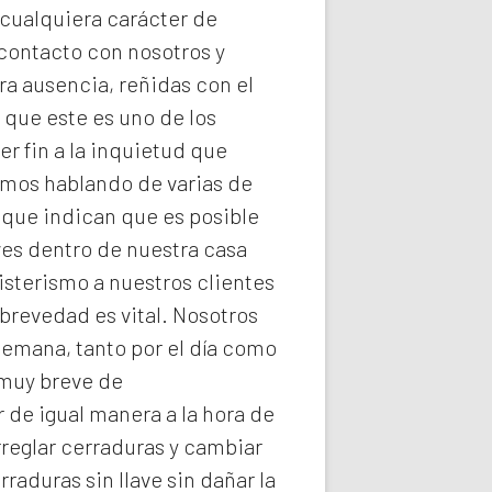
 cualquiera carácter de
 contacto con nosotros y
ra ausencia, reñidas con el
 que este es uno de los
r fin a la inquietud que
imos hablando de varias de
 que indican que es posible
ves dentro de nuestra casa
isterismo a nuestros clientes
brevedad es vital. Nosotros
semana, tanto por el día como
 muy breve de
 de igual manera a la hora de
rreglar cerraduras y cambiar
rraduras
sin llave sin dañar la