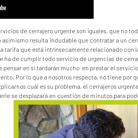
ervicios de cerrajero urgente son iguales, que no to
o asimismo resulta indudable que contratar a un
cer
na tarifa que está intrínsecamente relacionado con 
e ha de cumplir todo servicio de urgencias de cerraj
de pensar en si tardarán mucho en prestar el servicio
to. Por lo que a nosotros respecta, no tiene por 
xplicarnos cuál es su problema, el
cerrajeros urgente
erle se desplazará en cuestión de minutos para pode