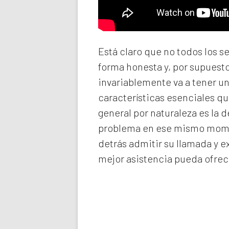
Está claro que no todos los s
forma honesta y, por supuest
invariablemente va a tener u
características esenciales qu
general por naturaleza es la 
problema en ese mismo momen
detrás admitir su llamada y e
mejor asistencia pueda ofrec