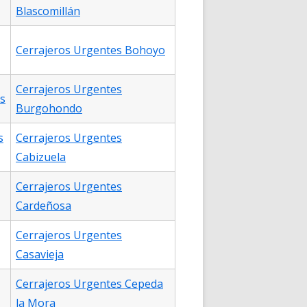
Blascomillán
Cerrajeros Urgentes Bohoyo
Cerrajeros Urgentes
s
Burgohondo
s
Cerrajeros Urgentes
Cabizuela
Cerrajeros Urgentes
Cardeñosa
Cerrajeros Urgentes
Casavieja
Cerrajeros Urgentes Cepeda
la Mora