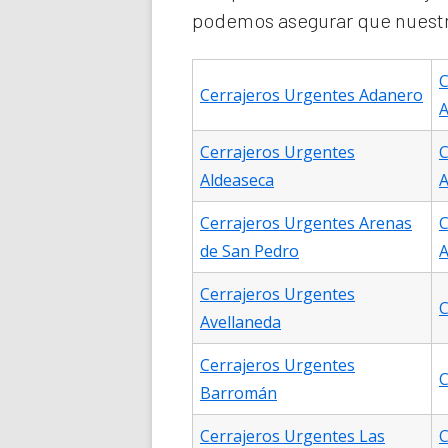
podemos asegurar que nuestro
C
Cerrajeros Urgentes Adanero
A
Cerrajeros Urgentes
C
Aldeaseca
A
Cerrajeros Urgentes Arenas
C
de San Pedro
A
Cerrajeros Urgentes
C
Avellaneda
Cerrajeros Urgentes
C
Barromán
Cerrajeros Urgentes Las
C