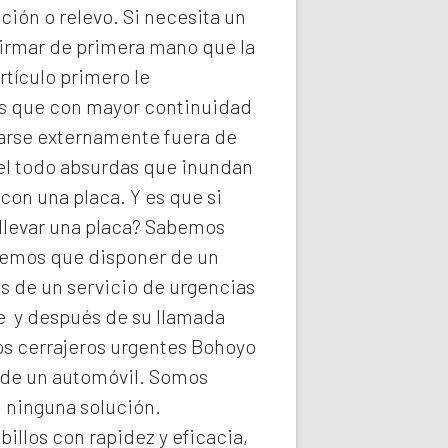
ión o relevo. Si necesita un
firmar de primera mano que la
rtículo primero le
ios que con mayor continuidad
darse externamente fuera de
del todo absurdas que inundan
con una placa. Y es que si
llevar una placa? Sabemos
abemos que disponer de un
s de un servicio de urgencias
he y después de su llamada
os
cerrajeros urgentes Bohoyo
a de un automóvil. Somos
n ninguna solución.
illos con rapidez y eficacia,