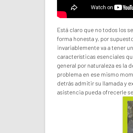
Está claro que no todos los s
forma honesta y, por supuest
invariablemente va a tener u
características esenciales qu
general por naturaleza es la 
problema en ese mismo momen
detrás admitir su llamada y e
asistencia pueda ofrecerle s