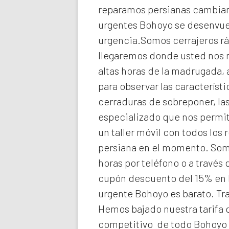
reparamos persianas cambiando
urgentes Bohoyo
se desenvuel
urgencia.Somos cerrajeros rá
llegaremos donde usted nos
altas horas de la madrugada,
para observar las característ
cerraduras de sobreponer, las
especializado que nos permit
un taller móvil con todos los
persiana en el momento. So
horas por teléfono o a través
cupón descuento del 15% en 
urgente Bohoyo
es barato. Tr
Hemos bajado nuestra tarifa d
competitivo de todo Bohoyo 