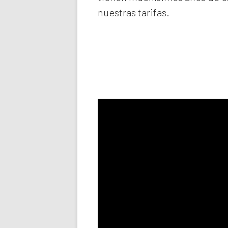
nuestras tarifas.
Llama aho