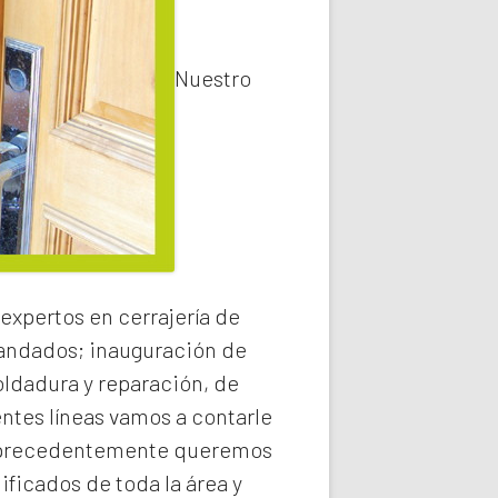
Nuestro
expertos en cerrajería de
 candados; inauguración de
oldadura y reparación, de
entes líneas vamos a contarle
precedentemente queremos
ificados de toda la área y