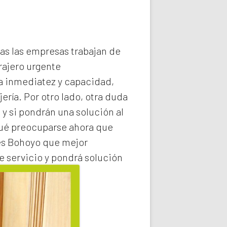
das las empresas trabajan de
rajero
urgente
la inmediatez y capacidad,
ería. Por otro lado, otra duda
 y si pondrán una solución al
qué preocuparse ahora que
es Bohoyo
que mejor
e servicio y pondrá solución