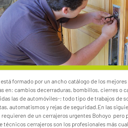
está formado por un ancho catálogo de los mejores 
as en:
cambios de
cerraduras
, bombillos, cierres o
idas las de automóviles-; todo tipo de trabajos de s
rtas, automatismos y rejas de seguridad.En las sigui
e requieren de un
cerrajeros urgentes Bohoyo
pero 
 técnicos cerrajeros son los profesionales más cual