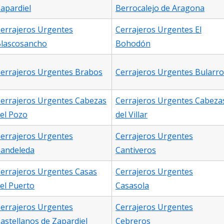
apardiel
Berrocalejo de Aragona
errajeros Urgentes
Cerrajeros Urgentes El
lascosancho
Bohodón
errajeros Urgentes Brabos
Cerrajeros Urgentes Bularro
errajeros Urgentes Cabezas
Cerrajeros Urgentes Cabeza
el Pozo
del Villar
errajeros Urgentes
Cerrajeros Urgentes
andeleda
Cantiveros
errajeros Urgentes Casas
Cerrajeros Urgentes
el Puerto
Casasola
errajeros Urgentes
Cerrajeros Urgentes
astellanos de Zapardiel
Cebreros