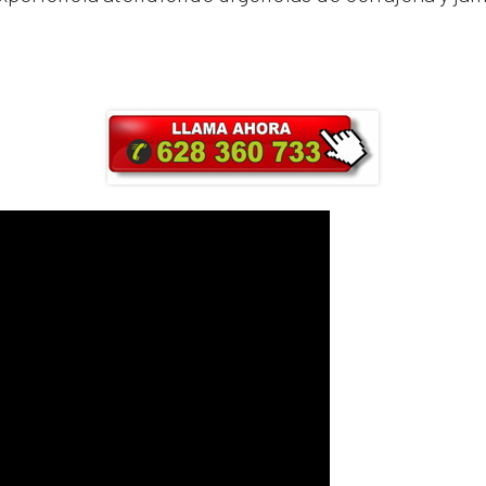
ra y obtendrás un 25% de descuento en Ma