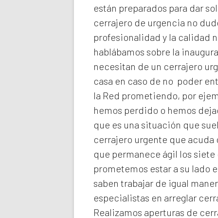
están preparados para dar sol
cerrajero de urgencia no dud
profesionalidad y la calidad n
hablábamos sobre la inaugura
necesitan de un cerrajero ur
casa en caso de no poder ent
la Red prometiendo, por ejemp
hemos perdido o hemos dejado
que es una situación que suel
cerrajero urgente que acuda 
que permanece ágil los siete 
prometemos estar a su lado 
saben trabajar de igual maner
especialistas en arreglar cer
Realizamos
aperturas de
cerr