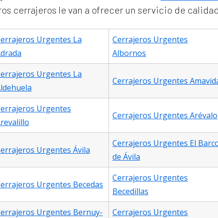
s cerrajeros le van a ofrecer un servicio de calida
errajeros Urgentes La
Cerrajeros Urgentes
drada
Albornos
errajeros Urgentes La
Cerrajeros Urgentes Amavid
ldehuela
errajeros Urgentes
Cerrajeros Urgentes Arévalo
revalillo
Cerrajeros Urgentes El Barc
errajeros Urgentes Ávila
de Ávila
Cerrajeros Urgentes
errajeros Urgentes Becedas
Becedillas
errajeros Urgentes Bernuy-
Cerrajeros Urgentes