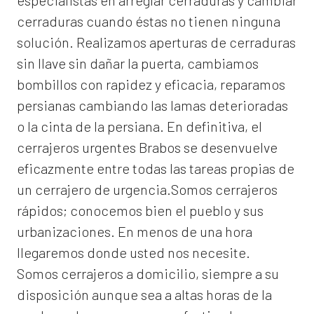
especialistas en arreglar cerraduras y cambiar
cerraduras cuando éstas no tienen ninguna
solución. Realizamos
aperturas de
cerraduras
sin llave sin dañar la puerta, cambiamos
bombillos con rapidez y eficacia, reparamos
persianas cambiando las lamas deterioradas
o la cinta de la persiana. En definitiva, el
cerrajeros urgentes Brabos
se desenvuelve
eficazmente entre todas las tareas propias de
un cerrajero de urgencia.Somos cerrajeros
rápidos; conocemos bien el pueblo y sus
urbanizaciones. En menos de una hora
llegaremos donde usted nos necesite.
Somos
cerrajeros a domicilio
, siempre a su
disposición aunque sea a altas horas de la