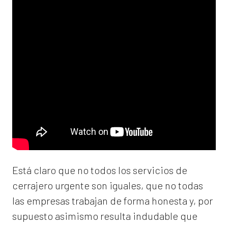
Está claro que no todos los servicios de
cerrajero urgente son iguales, que no todas
las empresas trabajan de forma honesta y, por
supuesto asimismo resulta indudable que