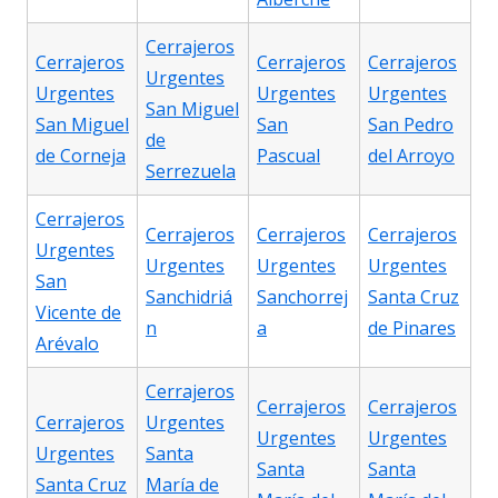
Cerrajeros
Cerrajeros
Cerrajeros
Cerrajeros
Urgentes
Urgentes
Urgentes
Urgentes
San Miguel
San Miguel
San
San Pedro
de
de Corneja
Pascual
del Arroyo
Serrezuela
Cerrajeros
Cerrajeros
Cerrajeros
Cerrajeros
Urgentes
Urgentes
Urgentes
Urgentes
San
Sanchidriá
Sanchorrej
Santa Cruz
Vicente de
n
a
de Pinares
Arévalo
Cerrajeros
Cerrajeros
Cerrajeros
Cerrajeros
Urgentes
Urgentes
Urgentes
Urgentes
Santa
Santa
Santa
Santa Cruz
María de