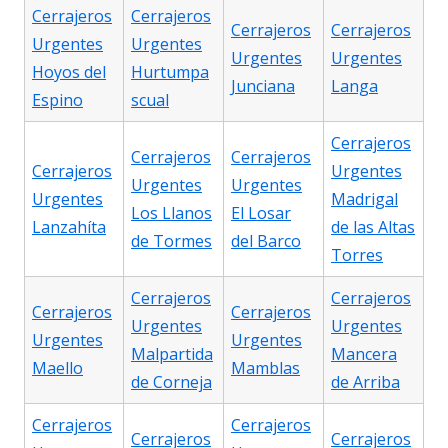
Cerrajeros
Cerrajeros
Cerrajeros
Cerrajeros
Urgentes
Urgentes
Urgentes
Urgentes
Hoyos del
Hurtumpa
Junciana
Langa
Espino
scual
Cerrajeros
Cerrajeros
Cerrajeros
Cerrajeros
Urgentes
Urgentes
Urgentes
Urgentes
Madrigal
Los Llanos
El Losar
Lanzahíta
de las Altas
de Tormes
del Barco
Torres
Cerrajeros
Cerrajeros
Cerrajeros
Cerrajeros
Urgentes
Urgentes
Urgentes
Urgentes
Malpartida
Mancera
Maello
Mamblas
de Corneja
de Arriba
Cerrajeros
Cerrajeros
Cerrajeros
Cerrajeros