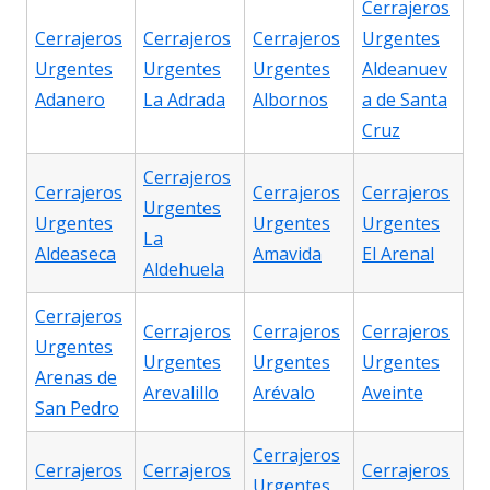
Cerrajeros
Cerrajeros
Cerrajeros
Cerrajeros
Urgentes
Urgentes
Urgentes
Urgentes
Aldeanuev
Adanero
La Adrada
Albornos
a de Santa
Cruz
Cerrajeros
Cerrajeros
Cerrajeros
Cerrajeros
Urgentes
Urgentes
Urgentes
Urgentes
La
Aldeaseca
Amavida
El Arenal
Aldehuela
Cerrajeros
Cerrajeros
Cerrajeros
Cerrajeros
Urgentes
Urgentes
Urgentes
Urgentes
Arenas de
Arevalillo
Arévalo
Aveinte
San Pedro
Cerrajeros
Cerrajeros
Cerrajeros
Cerrajeros
Urgentes