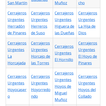
San Martín
Muñoz
cho
Cerrajeros
Cerrajeros
Cerrajeros
Cerrajeros
Urgentes
Urgentes
Urgentes
Urgentes
Herradón
Herreros
Higuera de
La Hija de
de Pinares
de Suso
las Dueñas
Dios
Cerrajeros
Cerrajeros
Cerrajeros
Cerrajeros
Urgentes
Urgentes
Urgentes
Urgentes
La
Horcajo de
El Hoyo de
El Hornillo
Horcajada
las Torres
Pinares
Cerrajeros
Cerrajeros
Cerrajeros
Cerrajeros
Urgentes
Urgentes
Urgentes
Urgentes
Hoyos de
Hoyocaser
Hoyorredo
Hoyos del
Miguel
o
ndo
Collado
Muñoz