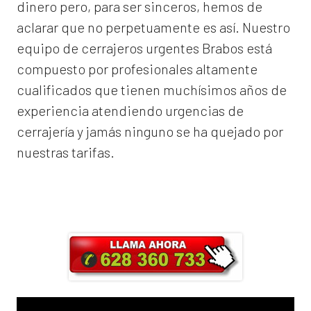
dinero pero, para ser sinceros, hemos de
aclarar que no perpetuamente es así. Nuestro
equipo de
cerrajeros urgentes Brabos
está
compuesto por profesionales altamente
cualificados que tienen muchísimos años de
experiencia atendiendo urgencias de
cerrajería y jamás ninguno se ha quejado por
nuestras tarifas.
Llama ahora y obtendrás un 25% de
descuento en Mano de Obra