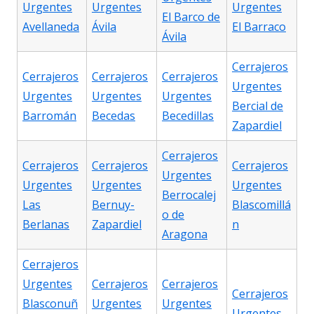
Urgentes
Urgentes
Urgentes
El Barco de
Avellaneda
Ávila
El Barraco
Ávila
Cerrajeros
Cerrajeros
Cerrajeros
Cerrajeros
Urgentes
Urgentes
Urgentes
Urgentes
Bercial de
Barromán
Becedas
Becedillas
Zapardiel
Cerrajeros
Cerrajeros
Cerrajeros
Cerrajeros
Urgentes
Urgentes
Urgentes
Urgentes
Berrocalej
Las
Bernuy-
Blascomillá
o de
Berlanas
Zapardiel
n
Aragona
Cerrajeros
Urgentes
Cerrajeros
Cerrajeros
Cerrajeros
Blasconuñ
Urgentes
Urgentes
Urgentes