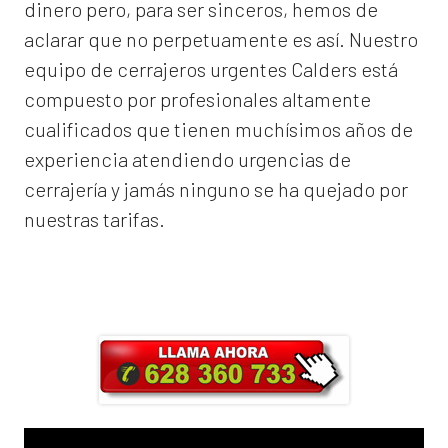
dinero pero, para ser sinceros, hemos de
aclarar que no perpetuamente es así. Nuestro
equipo de
cerrajeros urgentes Calders
está
compuesto por profesionales altamente
cualificados que tienen muchísimos años de
experiencia atendiendo urgencias de
cerrajería y jamás ninguno se ha quejado por
nuestras tarifas.
Llama ahora y obtendrás un 25% de
descuento en Mano de Obra