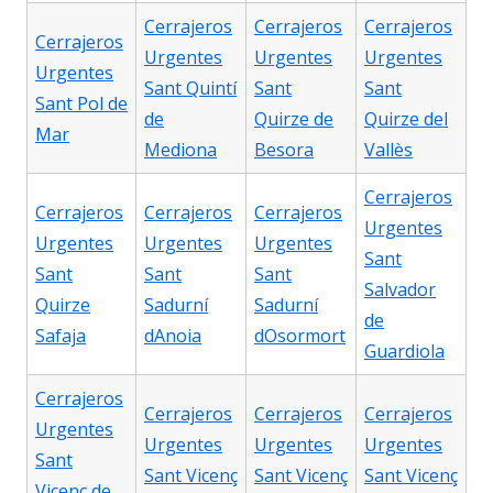
Cerrajeros
Cerrajeros
Cerrajeros
Cerrajeros
Urgentes
Urgentes
Urgentes
Urgentes
Sant Quintí
Sant
Sant
Sant Pol de
de
Quirze de
Quirze del
Mar
Mediona
Besora
Vallès
Cerrajeros
Cerrajeros
Cerrajeros
Cerrajeros
Urgentes
Urgentes
Urgentes
Urgentes
Sant
Sant
Sant
Sant
Salvador
Quirze
Sadurní
Sadurní
de
Safaja
dAnoia
dOsormort
Guardiola
Cerrajeros
Cerrajeros
Cerrajeros
Cerrajeros
Urgentes
Urgentes
Urgentes
Urgentes
Sant
Sant Vicenç
Sant Vicenç
Sant Vicenç
Vicenç de