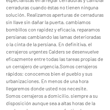
especialistas en arreglar cerraduras y cambiar
cerraduras cuando éstas no tienen ninguna
solución. Realizamos
aperturas de
cerraduras
sin llave sin dañar la puerta, cambiamos
bombillos con rapidez y eficacia, reparamos
persianas cambiando las lamas deterioradas
o la cinta de la persiana. En definitiva, el
cerrajeros urgentes Calders
se desenvuelve
eficazmente entre todas las tareas propias de
un cerrajero de urgencia.Somos cerrajeros
rápidos; conocemos bien el pueblo y sus
urbanizaciones. En menos de una hora
llegaremos donde usted nos necesite.
Somos
cerrajeros a domicilio
, siempre a su
disposición aunque sea a altas horas de la