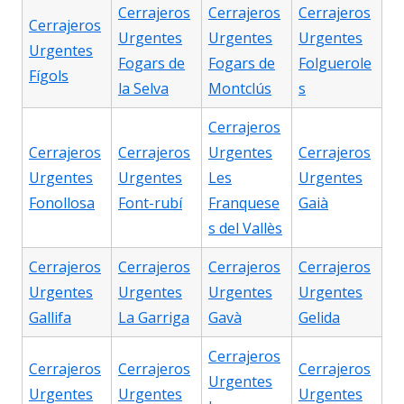
Cerrajeros
Cerrajeros
Cerrajeros
Cerrajeros
Urgentes
Urgentes
Urgentes
Urgentes
Fogars de
Fogars de
Folguerole
Fígols
la Selva
Montclús
s
Cerrajeros
Cerrajeros
Cerrajeros
Urgentes
Cerrajeros
Urgentes
Urgentes
Les
Urgentes
Fonollosa
Font-rubí
Franquese
Gaià
s del Vallès
Cerrajeros
Cerrajeros
Cerrajeros
Cerrajeros
Urgentes
Urgentes
Urgentes
Urgentes
Gallifa
La Garriga
Gavà
Gelida
Cerrajeros
Cerrajeros
Cerrajeros
Cerrajeros
Urgentes
Urgentes
Urgentes
Urgentes