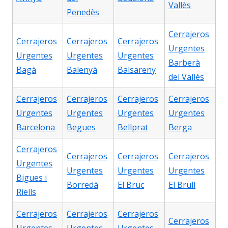
Vallès
Penedès
Cerrajeros
Cerrajeros
Cerrajeros
Cerrajeros
Urgentes
Urgentes
Urgentes
Urgentes
Barberà
Bagà
Balenyà
Balsareny
del Vallès
Cerrajeros
Cerrajeros
Cerrajeros
Cerrajeros
Urgentes
Urgentes
Urgentes
Urgentes
Barcelona
Begues
Bellprat
Berga
Cerrajeros
Cerrajeros
Cerrajeros
Cerrajeros
Urgentes
Urgentes
Urgentes
Urgentes
Bigues i
Borredà
El Bruc
El Brull
Riells
Cerrajeros
Cerrajeros
Cerrajeros
Cerrajeros