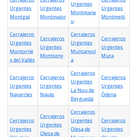
Urgentes
Urgentes
Urgentes
Urgentes
Montmane
Montgat
Montmajor
Montmeló
u
Cerrajeros
Cerrajeros
Cerrajeros
Cerrajeros
Urgentes
Urgentes
Urgentes
Urgentes
Montornè
Muntanyol
Montseny
Mura
s del Vallès
a
Cerrajeros
Cerrajeros
Cerrajeros
Cerrajeros
Urgentes
Urgentes
Urgentes
Urgentes
La Nou de
Navarcles
Navàs
Òdena
Berguedà
Cerrajeros
Cerrajeros
Cerrajeros
Urgentes
Cerrajeros
Urgentes
Urgentes
Olesa de
Urgentes
Olesa de