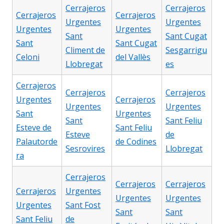
Cerrajeros
Cerrajeros
Cerrajeros
Cerrajeros
Urgentes
Urgentes
Urgentes
Urgentes
Sant
Sant Cugat
Sant
Sant Cugat
Climent de
Sesgarrigu
Celoni
del Vallès
Llobregat
es
Cerrajeros
Cerrajeros
Cerrajeros
Urgentes
Cerrajeros
Urgentes
Urgentes
Sant
Urgentes
Sant
Sant Feliu
Esteve de
Sant Feliu
Esteve
de
Palautorde
de Codines
Sesrovires
Llobregat
ra
Cerrajeros
Cerrajeros
Cerrajeros
Cerrajeros
Urgentes
Urgentes
Urgentes
Urgentes
Sant Fost
Sant
Sant
Sant Feliu
de