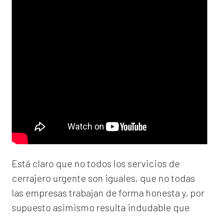
Está claro que no todos los servicios de
cerrajero urgente son iguales, que no todas
las empresas trabajan de forma honesta y, por
supuesto asimismo resulta indudable que