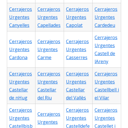
Cerrajeros
Cerrajeros
Cerrajeros
Cerrajeros
Urgentes
Urgentes
Urgentes
Urgentes
Canyelles
Capellades
Capolat
Cardedeu
Cerrajeros
Cerrajeros
Cerrajeros
Cerrajeros
Urgentes
Urgentes
Urgentes
Urgentes
Castell de
Cardona
Carme
Casserres
lAreny
Cerrajeros
Cerrajeros
Cerrajeros
Cerrajeros
Urgentes
Urgentes
Urgentes
Urgentes
Castellar
Castellar
Castellar
Castellbell i
de nHug
del Riu
del Vallès
el Vilar
Cerrajeros
Cerrajeros
Cerrajeros
Cerrajeros
Urgentes
Urgentes
Urgentes
Urgentes
Castellbisb
Castelldefe
Castellet i