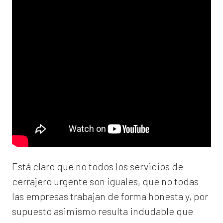
Está claro que no todos los servicios de
cerrajero urgente son iguales, que no todas
las empresas trabajan de forma honesta y, por
supuesto asimismo resulta indudable que