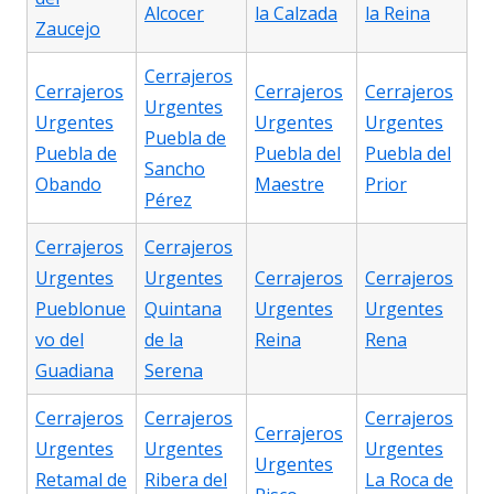
Alcocer
la Calzada
la Reina
Zaucejo
Cerrajeros
Cerrajeros
Cerrajeros
Cerrajeros
Urgentes
Urgentes
Urgentes
Urgentes
Puebla de
Puebla de
Puebla del
Puebla del
Sancho
Obando
Maestre
Prior
Pérez
Cerrajeros
Cerrajeros
Urgentes
Urgentes
Cerrajeros
Cerrajeros
Pueblonue
Quintana
Urgentes
Urgentes
vo del
de la
Reina
Rena
Guadiana
Serena
Cerrajeros
Cerrajeros
Cerrajeros
Cerrajeros
Urgentes
Urgentes
Urgentes
Urgentes
Retamal de
Ribera del
La Roca de