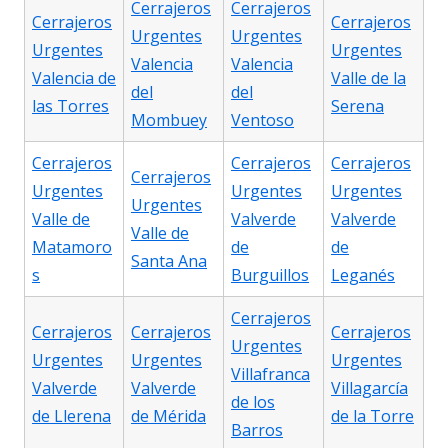
Cerrajeros
Cerrajeros
Cerrajeros
Cerrajeros
Urgentes
Urgentes
Urgentes
Urgentes
Valencia
Valencia
Valencia de
Valle de la
del
del
las Torres
Serena
Mombuey
Ventoso
Cerrajeros
Cerrajeros
Cerrajeros
Cerrajeros
Urgentes
Urgentes
Urgentes
Urgentes
Valle de
Valverde
Valverde
Valle de
Matamoro
de
de
Santa Ana
s
Burguillos
Leganés
Cerrajeros
Cerrajeros
Cerrajeros
Cerrajeros
Urgentes
Urgentes
Urgentes
Urgentes
Villafranca
Valverde
Valverde
Villagarcía
de los
de Llerena
de Mérida
de la Torre
Barros