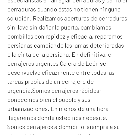
especialistas en arreglar cerraduras y cambiar
cerraduras cuando éstas no tienen ninguna
solución. Realizamos
aperturas de
cerraduras
sin llave sin dañar la puerta, cambiamos
bombillos con rapidez y eficacia, reparamos
persianas cambiando las lamas deterioradas
o la cinta de la persiana. En definitiva, el
cerrajeros urgentes Calera de León
se
desenvuelve eficazmente entre todas las
tareas propias de un cerrajero de
urgencia.Somos cerrajeros rápidos;
conocemos bien el pueblo y sus
urbanizaciones. En menos de una hora
llegaremos donde usted nos necesite.
Somos
cerrajeros a domicilio
, siempre a su