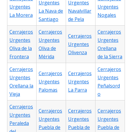
Urgentes
Urgentes
Urgentes
Urgentes
La Nava de
Navalvillar
La Morera
Nogales
Santiago
de Pela
Cerrajeros
Cerrajeros
Cerrajeros
Cerrajeros
Urgentes
Urgentes
Urgentes
Urgentes
Oliva de la
Oliva de
Orellana
Olivenza
Frontera
Mérida
de la Sierra
Cerrajeros
Cerrajeros
Cerrajeros
Cerrajeros
Urgentes
Urgentes
Urgentes
Urgentes
Orellana la
Peñalsord
Palomas
La Parra
Vieja
o
Cerrajeros
Cerrajeros
Cerrajeros
Cerrajeros
Urgentes
Urgentes
Urgentes
Urgentes
Peraleda
Puebla de
Puebla de
Puebla de
del