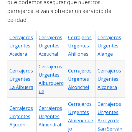
que podemos asegurar que nuestros
cerrajeros le van a ofrecer un servicio de
calidad
Cerrajeros
Cerrajeros
Cerrajeros
Cerrajeros
Urgentes
Urgentes
Urgentes
Urgentes
Acedera
Aceuchal
Ahillones
Alange
Cerrajeros
Cerrajeros
Cerrajeros
Cerrajeros
Urgentes
Urgentes
Urgentes
Urgentes
Alburquerq
La Albuera
Alconchel
Alconera
ue
Cerrajeros
Cerrajeros
Cerrajeros
Cerrajeros
Urgentes
Urgentes
Urgentes
Urgentes
Almendrale
Arroyo de
Aljucén
Almendral
jo
San Serván