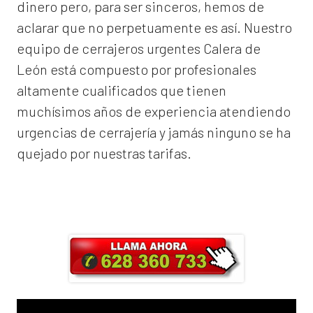
dinero pero, para ser sinceros, hemos de
aclarar que no perpetuamente es así. Nuestro
equipo de
cerrajeros urgentes Calera de
León
está compuesto por profesionales
altamente cualificados que tienen
muchísimos años de experiencia atendiendo
urgencias de cerrajería y jamás ninguno se ha
quejado por nuestras tarifas.
Llama ahora y obtendrás un 25% de
descuento en Mano de Obra