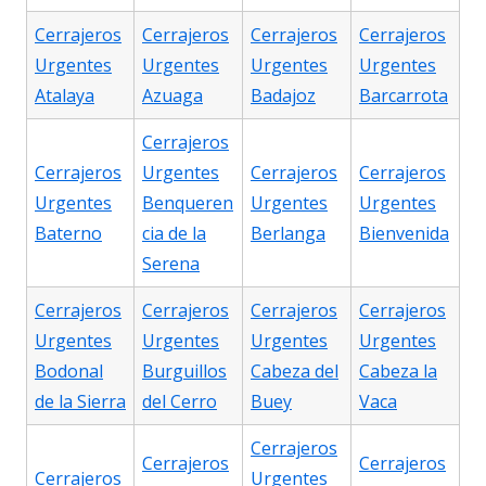
Cerrajeros
Cerrajeros
Cerrajeros
Cerrajeros
Urgentes
Urgentes
Urgentes
Urgentes
Atalaya
Azuaga
Badajoz
Barcarrota
Cerrajeros
Cerrajeros
Urgentes
Cerrajeros
Cerrajeros
Urgentes
Benqueren
Urgentes
Urgentes
Baterno
cia de la
Berlanga
Bienvenida
Serena
Cerrajeros
Cerrajeros
Cerrajeros
Cerrajeros
Urgentes
Urgentes
Urgentes
Urgentes
Bodonal
Burguillos
Cabeza del
Cabeza la
de la Sierra
del Cerro
Buey
Vaca
Cerrajeros
Cerrajeros
Cerrajeros
Cerrajeros
Urgentes