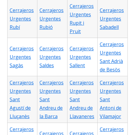
Cerrajeros
Cerrajeros
Cerrajeros
Cerrajeros
Urgentes
Urgentes
Urgentes
Urgentes
Rupit i
Rubí
Rubió
Sabadell
Pruit
Cerrajeros
Cerrajeros
Cerrajeros
Cerrajeros
Urgentes
Urgentes
Urgentes
Urgentes
Sant Adrià
Sagàs
Saldes
Sallent
de Besòs
Cerrajeros
Cerrajeros
Cerrajeros
Cerrajeros
Urgentes
Urgentes
Urgentes
Urgentes
Sant
Sant
Sant
Sant
Agustí de
Andreu de
Andreu de
Antoni de
Lluçanès
la Barca
Llavaneres
Vilamajor
Cerrajeros
Cerrajeros
Cerrajeros
Cerrajeros