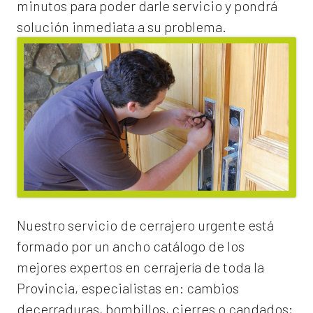
minutos para poder darle servicio y pondrá
solución inmediata a su problema.
Nuestro servicio de
cerrajero urgente
está
formado por un ancho catálogo de los
mejores expertos en cerrajería de toda la
Provincia, especialistas en:
cambios
de
cerraduras
, bombillos, cierres o candados;