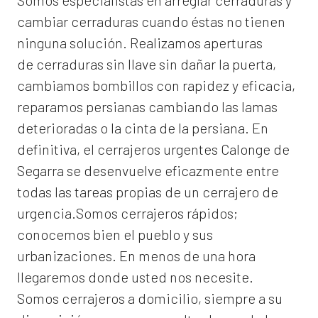
Somos especialistas en arreglar cerraduras y
cambiar cerraduras cuando éstas no tienen
ninguna solución. Realizamos
aperturas
de
cerraduras
sin llave sin dañar la puerta,
cambiamos bombillos con rapidez y eficacia,
reparamos persianas cambiando las lamas
deterioradas o la cinta de la persiana. En
definitiva, el
cerrajeros urgentes Calonge de
Segarra
se desenvuelve eficazmente entre
todas las tareas propias de un cerrajero de
urgencia.Somos cerrajeros rápidos;
conocemos bien el pueblo y sus
urbanizaciones. En menos de una hora
llegaremos donde usted nos necesite.
Somos
cerrajeros a domicilio
, siempre a su