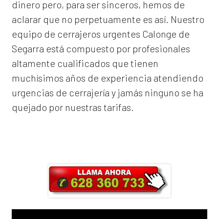
dinero pero, para ser sinceros, hemos de
aclarar que no perpetuamente es así. Nuestro
equipo de
cerrajeros urgentes Calonge de
Segarra
está compuesto por profesionales
altamente cualificados que tienen
muchísimos años de experiencia atendiendo
urgencias de cerrajería y jamás ninguno se ha
quejado por nuestras tarifas.
Llama ahora y obtendrás un 25% de
descuento en Mano de Obra