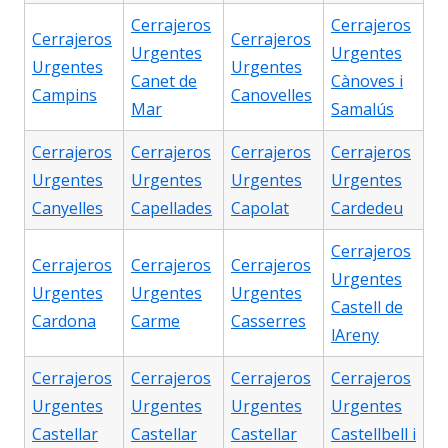
Cerrajeros
Cerrajeros
Cerrajeros
Cerrajeros
Urgentes
Urgentes
Urgentes
Urgentes
Canet de
Cànoves i
Campins
Canovelles
Mar
Samalús
Cerrajeros
Cerrajeros
Cerrajeros
Cerrajeros
Urgentes
Urgentes
Urgentes
Urgentes
Canyelles
Capellades
Capolat
Cardedeu
Cerrajeros
Cerrajeros
Cerrajeros
Cerrajeros
Urgentes
Urgentes
Urgentes
Urgentes
Castell de
Cardona
Carme
Casserres
lAreny
Cerrajeros
Cerrajeros
Cerrajeros
Cerrajeros
Urgentes
Urgentes
Urgentes
Urgentes
Castellar
Castellar
Castellar
Castellbell i