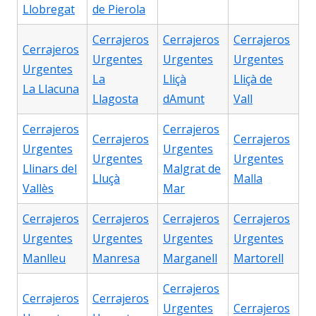
Llobregat
de Pierola
Cerrajeros
Cerrajeros
Cerrajeros
Cerrajeros
Urgentes
Urgentes
Urgentes
Urgentes
La
Lliçà
Lliçà de
La Llacuna
Llagosta
dAmunt
Vall
Cerrajeros
Cerrajeros
Cerrajeros
Cerrajeros
Urgentes
Urgentes
Urgentes
Urgentes
Llinars del
Malgrat de
Lluçà
Malla
Vallès
Mar
Cerrajeros
Cerrajeros
Cerrajeros
Cerrajeros
Urgentes
Urgentes
Urgentes
Urgentes
Manlleu
Manresa
Marganell
Martorell
Cerrajeros
Cerrajeros
Cerrajeros
Urgentes
Cerrajeros