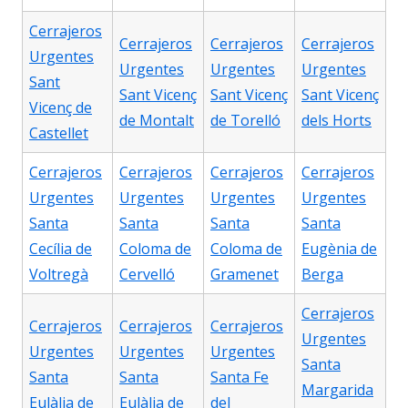
Cerrajeros
Cerrajeros
Cerrajeros
Cerrajeros
Urgentes
Urgentes
Urgentes
Urgentes
Sant
Sant Vicenç
Sant Vicenç
Sant Vicenç
Vicenç de
de Montalt
de Torelló
dels Horts
Castellet
Cerrajeros
Cerrajeros
Cerrajeros
Cerrajeros
Urgentes
Urgentes
Urgentes
Urgentes
Santa
Santa
Santa
Santa
Cecília de
Coloma de
Coloma de
Eugènia de
Voltregà
Cervelló
Gramenet
Berga
Cerrajeros
Cerrajeros
Cerrajeros
Cerrajeros
Urgentes
Urgentes
Urgentes
Urgentes
Santa
Santa
Santa
Santa Fe
Margarida
Eulàlia de
Eulàlia de
del