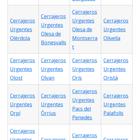
Cerrajeros
Cerrajeros
Cerrajeros
Urgentes
Cerrajeros
Urgentes
Urgentes
Olesa de
Urgentes
Olesa de
Olèrdola
Montserra
Olivella
Bonesvalls
t
Cerrajeros
Cerrajeros
Cerrajeros
Cerrajeros
Urgentes
Urgentes
Urgentes
Urgentes
Olost
Olvan
Orís
Oristà
Cerrajeros
Cerrajeros
Cerrajeros
Cerrajeros
Urgentes
Urgentes
Urgentes
Urgentes
Pacs del
Orpí
Òrrius
Palafolls
Penedès
Cerrajeros
Cerrajeros
Urgentes
Cerrajeros
Cerrajeros