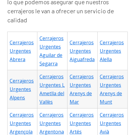
lo que podemos asegurar que nuestros
cerrajeros le van a ofrecer un servicio de
calidad
Cerrajeros
Cerrajeros
Cerrajeros
Cerrajeros
Urgentes
Urgentes
Urgentes
Urgentes
Aguilar de
Abrera
Aiguafreda
Alella
Segarra
Cerrajeros
Cerrajeros
Cerrajeros
Cerrajeros
Urgentes L
Urgentes
Urgentes
Urgentes
Ametlla del
Arenys de
Arenys de
Alpens
Vallès
Mar
Munt
Cerrajeros
Cerrajeros
Cerrajeros
Cerrajeros
Urgentes
Urgentes
Urgentes
Urgentes
Argençola
Argentona
Artés
Avià