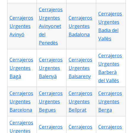
Cerrajeros
Cerrajeros
Cerrajeros
Urgentes
Cerrajeros
Urgentes
Urgentes
Avinyonet
Urgentes
Badia del
Avinyó
del
Badalona
Vallès
Penedès
Cerrajeros
Cerrajeros
Cerrajeros
Cerrajeros
Urgentes
Urgentes
Urgentes
Urgentes
Barberà
Bagà
Balenyà
Balsareny
del Vallès
Cerrajeros
Cerrajeros
Cerrajeros
Cerrajeros
Urgentes
Urgentes
Urgentes
Urgentes
Barcelona
Begues
Bellprat
Berga
Cerrajeros
Cerrajeros
Cerrajeros
Cerrajeros
Urgentes