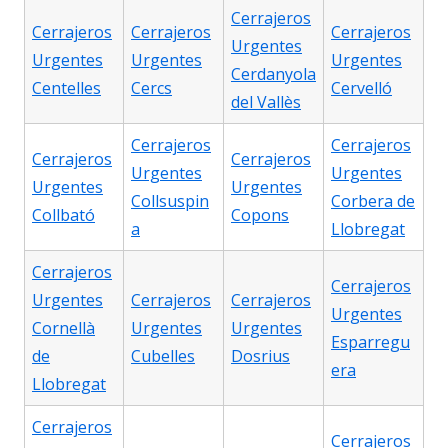
Cerrajeros
Cerrajeros
Cerrajeros
Cerrajeros
Urgentes
Urgentes
Urgentes
Urgentes
Cerdanyola
Centelles
Cercs
Cervelló
del Vallès
Cerrajeros
Cerrajeros
Cerrajeros
Cerrajeros
Urgentes
Urgentes
Urgentes
Urgentes
Collsuspin
Corbera de
Collbató
Copons
a
Llobregat
Cerrajeros
Cerrajeros
Urgentes
Cerrajeros
Cerrajeros
Urgentes
Cornellà
Urgentes
Urgentes
Esparregu
de
Cubelles
Dosrius
era
Llobregat
Cerrajeros
Cerrajeros