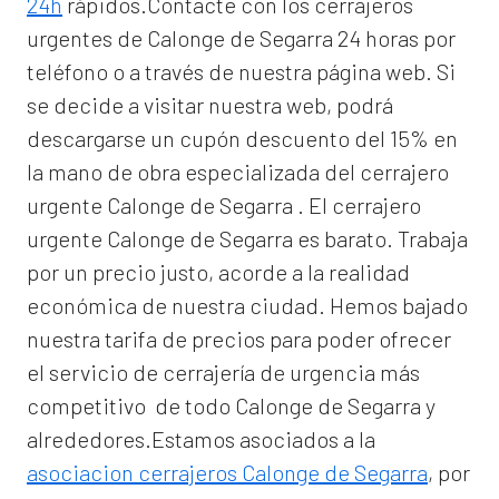
24h
rápidos.Contacte con los cerrajeros
urgentes de Calonge de Segarra 24 horas por
teléfono o a través de nuestra página web. Si
se decide a visitar nuestra web, podrá
descargarse un cupón descuento del 15% en
la mano de obra especializada del
cerrajero
urgente Calonge de Segarra
. El
cerrajero
urgente Calonge de Segarra
es barato. Trabaja
por un precio justo, acorde a la realidad
económica de nuestra ciudad. Hemos bajado
nuestra tarifa de precios para poder ofrecer
el servicio de
cerrajería de urgencia
más
competitivo de todo Calonge de Segarra y
alrededores.Estamos asociados a la
asociacion cerrajeros Calonge de Segarra
, por