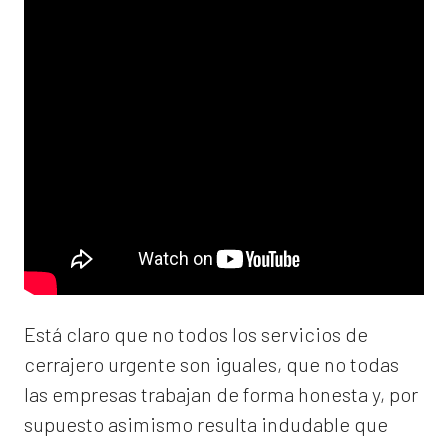
Está claro que no todos los servicios de
cerrajero urgente son iguales, que no todas
las empresas trabajan de forma honesta y, por
supuesto asimismo resulta indudable que