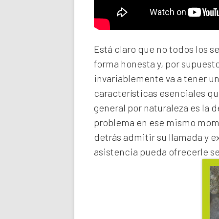
Está claro que no todos los s
forma honesta y, por supuest
invariablemente va a tener u
características esenciales qu
general por naturaleza es la 
problema en ese mismo momen
detrás admitir su llamada y e
asistencia pueda ofrecerle s