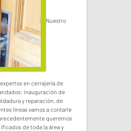
Nuestro
expertos en cerrajería de
 candados; inauguración de
oldadura y reparación, de
entes líneas vamos a contarle
precedentemente queremos
ificados de toda la área y