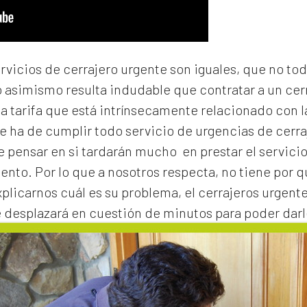
ervicios de cerrajero urgente son iguales, que no to
o asimismo resulta indudable que contratar a un
cer
na tarifa que está intrínsecamente relacionado con 
e ha de cumplir todo servicio de urgencias de cerraj
de pensar en si tardarán mucho en prestar el servicio
to. Por lo que a nosotros respecta, no tiene por 
xplicarnos cuál es su problema, el
cerrajeros urgente
e desplazará en cuestión de minutos para poder darl