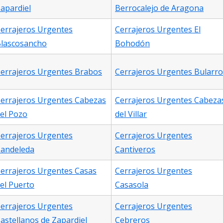
apardiel
Berrocalejo de Aragona
errajeros Urgentes
Cerrajeros Urgentes El
lascosancho
Bohodón
errajeros Urgentes Brabos
Cerrajeros Urgentes Bularro
errajeros Urgentes Cabezas
Cerrajeros Urgentes Cabeza
el Pozo
del Villar
errajeros Urgentes
Cerrajeros Urgentes
andeleda
Cantiveros
errajeros Urgentes Casas
Cerrajeros Urgentes
el Puerto
Casasola
errajeros Urgentes
Cerrajeros Urgentes
astellanos de Zapardiel
Cebreros