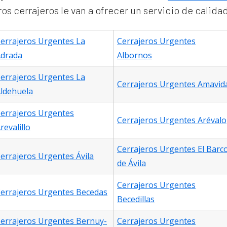
s cerrajeros le van a ofrecer un servicio de calida
errajeros Urgentes La
Cerrajeros Urgentes
drada
Albornos
errajeros Urgentes La
Cerrajeros Urgentes Amavid
ldehuela
errajeros Urgentes
Cerrajeros Urgentes Arévalo
revalillo
Cerrajeros Urgentes El Barc
errajeros Urgentes Ávila
de Ávila
Cerrajeros Urgentes
errajeros Urgentes Becedas
Becedillas
errajeros Urgentes Bernuy-
Cerrajeros Urgentes