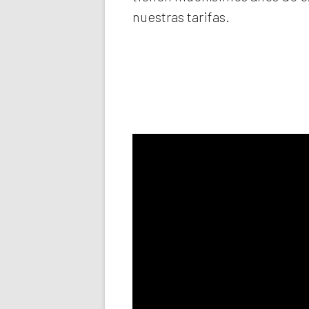
nuestras tarifas.
Llama aho