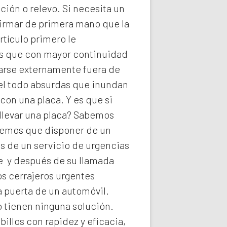
ión o relevo. Si necesita un
firmar de primera mano que la
rtículo primero le
ios que con mayor continuidad
darse externamente fuera de
del todo absurdas que inundan
con una placa. Y es que si
llevar una placa? Sabemos
abemos que disponer de un
s de un servicio de urgencias
he y después de su llamada
os
cerrajeros urgentes
a puerta de un automóvil.
o tienen ninguna solución.
illos con rapidez y eficacia,