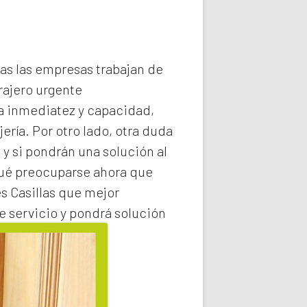
das las empresas trabajan de
rajero
urgente
la inmediatez y capacidad,
ería. Por otro lado, otra duda
 y si pondrán una solución al
qué preocuparse ahora que
s Casillas
que mejor
e servicio y pondrá solución