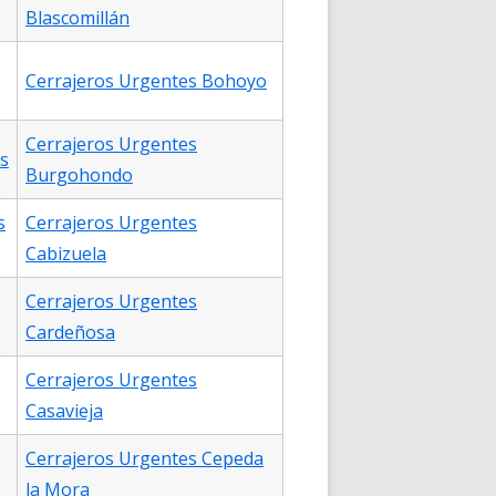
Blascomillán
Cerrajeros Urgentes Bohoyo
Cerrajeros Urgentes
s
Burgohondo
s
Cerrajeros Urgentes
Cabizuela
Cerrajeros Urgentes
Cardeñosa
Cerrajeros Urgentes
Casavieja
Cerrajeros Urgentes Cepeda
la Mora