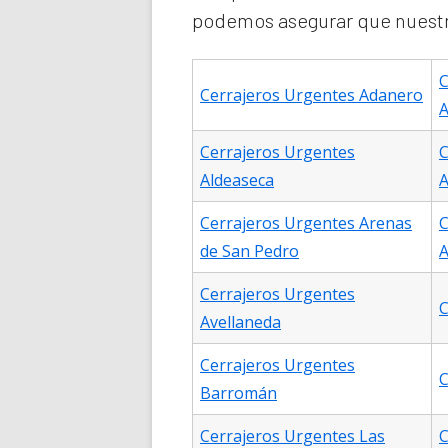
podemos asegurar que nuestro
C
Cerrajeros Urgentes Adanero
A
Cerrajeros Urgentes
C
Aldeaseca
A
Cerrajeros Urgentes Arenas
C
de San Pedro
A
Cerrajeros Urgentes
C
Avellaneda
Cerrajeros Urgentes
C
Barromán
Cerrajeros Urgentes Las
C