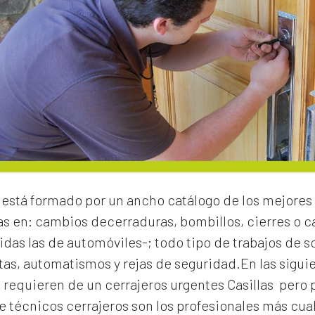
está formado por un ancho catálogo de los mejores 
as en:
cambios de
cerraduras
, bombillos, cierres o
idas las de automóviles-; todo tipo de trabajos de s
rtas, automatismos y rejas de seguridad.En las sigui
e requieren de un
cerrajeros urgentes Casillas
pero 
 técnicos cerrajeros son los profesionales más cual