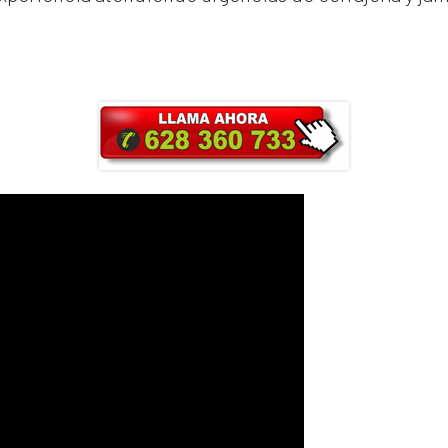
ra y obtendrás un 25% de descuento en Ma