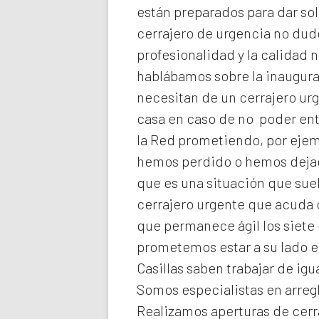
están preparados para dar sol
cerrajero de urgencia no dud
profesionalidad y la calidad n
hablábamos sobre la inaugura
necesitan de un cerrajero ur
casa en caso de no poder ent
la Red prometiendo, por ejemp
hemos perdido o hemos dejado
que es una situación que suel
cerrajero urgente que acuda 
que permanece ágil los siete 
prometemos estar a su lado 
Casillas
saben trabajar de igu
Somos especialistas en arreg
Realizamos
aperturas de
cerr