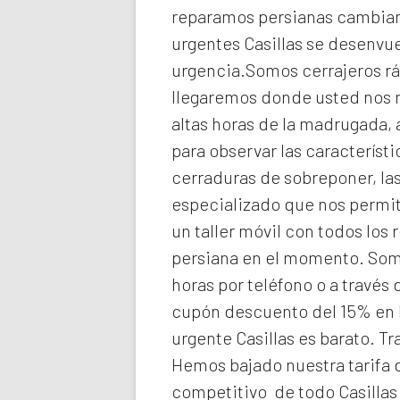
reparamos persianas cambiando
urgentes Casillas
se desenvue
urgencia.Somos cerrajeros rá
llegaremos donde usted nos
altas horas de la madrugada,
para observar las característ
cerraduras de sobreponer, las
especializado que nos permit
un taller móvil con todos los
persiana en el momento. So
horas por teléfono o a través
cupón descuento del 15% en 
urgente Casillas
es barato. Tr
Hemos bajado nuestra tarifa d
competitivo de todo Casillas