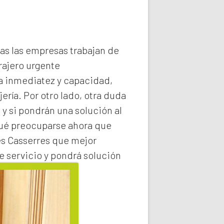
das las empresas trabajan de
rajero
urgente
la inmediatez y capacidad,
ería. Por otro lado, otra duda
 y si pondrán una solución al
qué preocuparse ahora que
es Casserres
que mejor
e servicio y pondrá solución