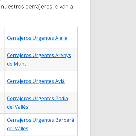
nuestros cerrajeros le van a
Cerrajeros Urgentes Alella
Cerrajeros Urgentes Arenys
de Munt
Cerrajeros Urgentes Avià
Cerrajeros Urgentes Badia
del Vallès
Cerrajeros Urgentes Barberà
del Vallès