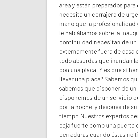
área y están preparados para 
necesita un cerrajero de urg
mano que la profesionalidad y
le hablábamos sobre la inaugu
continuidad necesitan de un 
externamente fuera de casa e
todo absurdas que inundan la
con una placa. Y es que si h
llevar una placa? Sabemos que
sabemos que disponer de un c
disponemos de un servicio de
por la noche y después de su
tiempo.Nuestros expertos
ce
caja fuerte como una puerta 
cerraduras cuando éstas no t