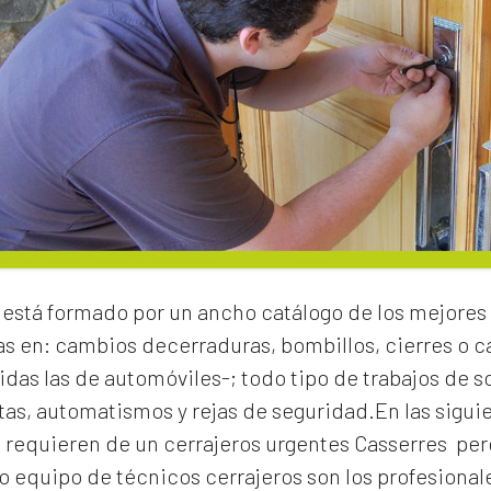
está formado por un ancho catálogo de los mejores 
as en:
cambios de
cerraduras
, bombillos, cierres o
idas las de automóviles-; todo tipo de trabajos de s
rtas, automatismos y rejas de seguridad.En las sigui
e requieren de un
cerrajeros urgentes Casserres
per
 equipo de técnicos cerrajeros son los profesionale