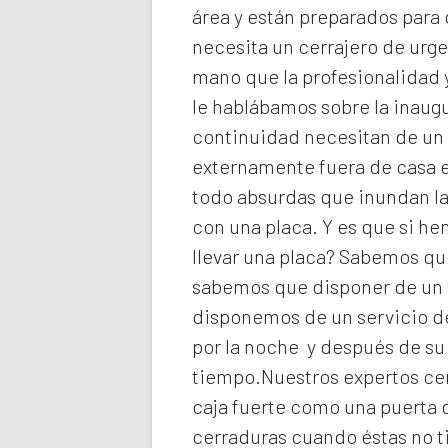
área y están preparados para 
necesita un cerrajero de urg
mano que la profesionalidad y
le hablábamos sobre la inaugu
continuidad necesitan de un 
externamente fuera de casa e
todo absurdas que inundan la
con una placa. Y es que si h
llevar una placa? Sabemos que
sabemos que disponer de un c
disponemos de un servicio de
por la noche y después de su
tiempo.Nuestros expertos
ce
caja fuerte como una puerta 
cerraduras cuando éstas no t