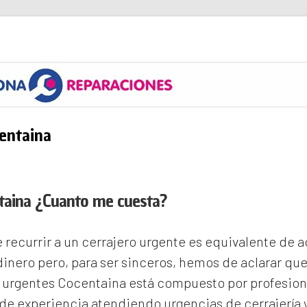
s
entaina
taina ¿Cuanto me cuesta?
recurrir a un cerrajero urgente es equivalente de
inero pero, para ser sinceros, hemos de aclarar qu
s urgentes Cocentaina
está compuesto por profesion
e experiencia atendiendo urgencias de cerrajería 