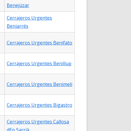
Benejúzar
Cerrajeros Urgentes
Beniarrés
Cerrajeros Urgentes Benifato
Cerrajeros Urgentes Benillup
Cerrajeros Urgentes Benimeli
Cerrajeros Urgentes Bigastro
Cerrajeros Urgentes Callosa
dEn Sarrià