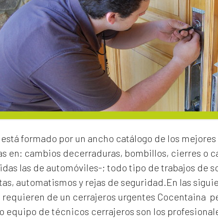
está formado por un ancho catálogo de los mejores 
as en:
cambios de
cerraduras
, bombillos, cierres o
idas las de automóviles-; todo tipo de trabajos de s
rtas, automatismos y rejas de seguridad.En las sigui
e requieren de un
cerrajeros urgentes Cocentaina
pe
 equipo de técnicos cerrajeros son los profesionale