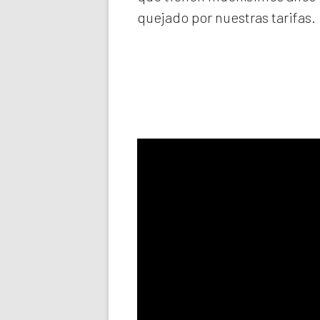
quejado por nuestras tarifas.
Llama aho