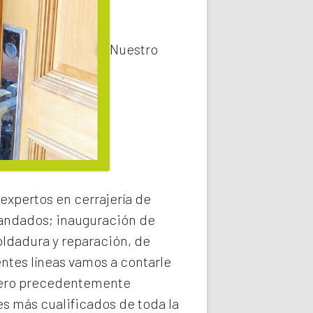
Nuestro
expertos en cerrajería de
 candados; inauguración de
oldadura y reparación, de
entes líneas vamos a contarle
ro precedentemente
s más cualificados de toda la