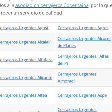
os a la
asociacion cerrajeros Cocentaina
, por lo q
ofrecer un servicio de calidad
errajeros Urgentes Agost
Cerrajeros Urgentes Agres
Cerrajeros Urgentes Alcocer
errajeros Urgentes Alcalalí
de Planes
Cerrajeros Urgentes l Alfàs
errajeros Urgentes Alfafara
del Pi
Cerrajeros Urgentes
errajeros Urgentes Alicante
Almoradí
errajeros Urgentes Altea
Cerrajeros Urgentes Aspe
Cerrajeros Urgentes