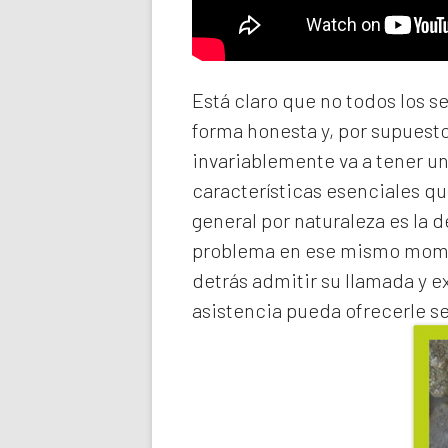
Está claro que no todos los s
forma honesta y, por supuest
invariablemente va a tener u
características esenciales qu
general por naturaleza es la 
problema en ese mismo momen
detrás admitir su llamada y e
asistencia pueda ofrecerle s