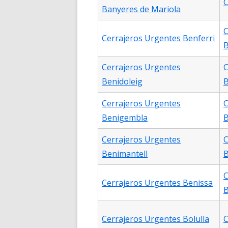
C
Banyeres de Mariola
C
Cerrajeros Urgentes Benferri
B
Cerrajeros Urgentes
C
Benidoleig
Cerrajeros Urgentes
C
Benigembla
B
Cerrajeros Urgentes
C
Benimantell
B
C
Cerrajeros Urgentes Benissa
B
Cerrajeros Urgentes Bolulla
C