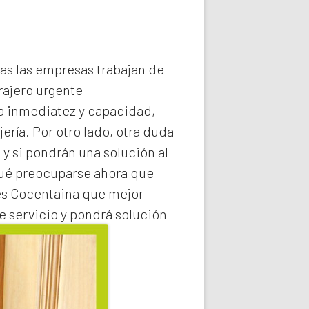
das las empresas trabajan de
rajero
urgente
la inmediatez y capacidad,
ería. Por otro lado, otra duda
 y si pondrán una solución al
qué preocuparse ahora que
es Cocentaina
que mejor
e servicio y pondrá solución