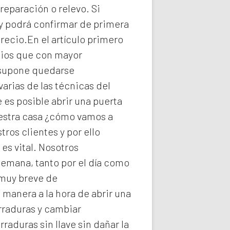
reparación o relevo. Si
y podrá confirmar de primera
recio.En el artículo primero
icios que con mayor
e supone quedarse
arias de las técnicas del
es posible abrir una puerta
uestra casa ¿cómo vamos a
ros clientes y por ello
s vital. Nosotros
semana, tanto por el día como
 muy breve de
 manera a la hora de abrir una
rraduras y cambiar
rraduras
sin llave sin dañar la