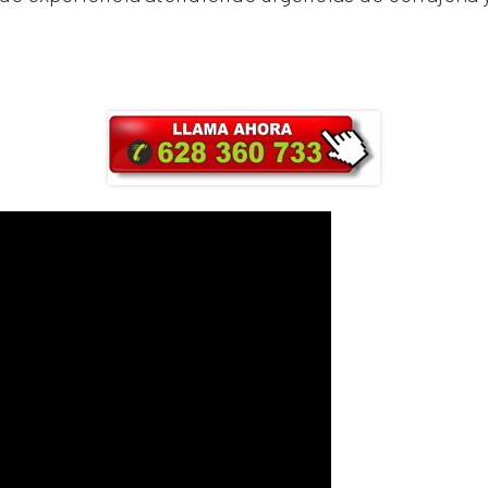
ra y obtendrás un 25% de descuento en Ma