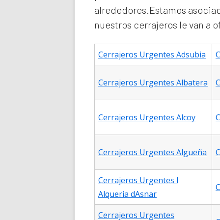
alrededores.Estamos asociad
nuestros cerrajeros le van a 
Cerrajeros Urgentes Adsubia
C
Cerrajeros Urgentes Albatera
C
Cerrajeros Urgentes Alcoy
C
Cerrajeros Urgentes Algueña
C
Cerrajeros Urgentes l
C
Alqueria dAsnar
Cerrajeros Urgentes