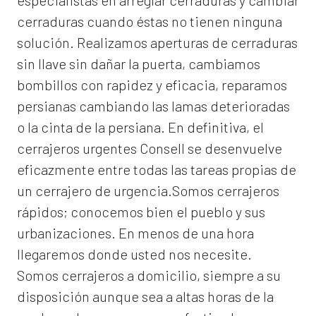
especialistas en arreglar cerraduras y cambiar
cerraduras cuando éstas no tienen ninguna
solución. Realizamos
aperturas de
cerraduras
sin llave sin dañar la puerta, cambiamos
bombillos con rapidez y eficacia, reparamos
persianas cambiando las lamas deterioradas
o la cinta de la persiana. En definitiva, el
cerrajeros urgentes Consell
se desenvuelve
eficazmente entre todas las tareas propias de
un cerrajero de urgencia.Somos cerrajeros
rápidos; conocemos bien el pueblo y sus
urbanizaciones. En menos de una hora
llegaremos donde usted nos necesite.
Somos
cerrajeros a domicilio
, siempre a su
disposición aunque sea a altas horas de la