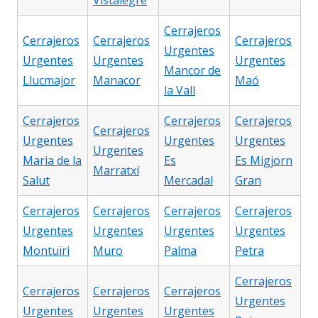
Vistalegre
Cerrajeros
Cerrajeros
Cerrajeros
Cerrajeros
Urgentes
Urgentes
Urgentes
Urgentes
Mancor de
Llucmajor
Manacor
Maó
la Vall
Cerrajeros
Cerrajeros
Cerrajeros
Cerrajeros
Urgentes
Urgentes
Urgentes
Urgentes
Maria de la
Es
Es Migjorn
Marratxí
Salut
Mercadal
Gran
Cerrajeros
Cerrajeros
Cerrajeros
Cerrajeros
Urgentes
Urgentes
Urgentes
Urgentes
Montuïri
Muro
Palma
Petra
Cerrajeros
Cerrajeros
Cerrajeros
Cerrajeros
Urgentes
Urgentes
Urgentes
Urgentes