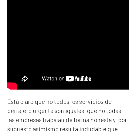
Está claro que no todos los servicios de
cerrajero urgente son iguales, que no todas
las empresas trabajan de forma honesta y, por
supuesto asimismo resulta indudable que