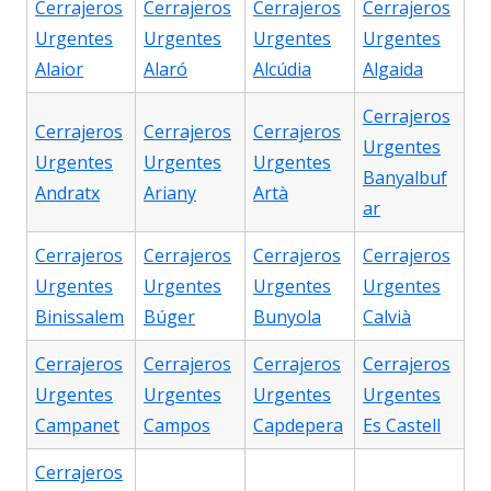
Cerrajeros
Cerrajeros
Cerrajeros
Cerrajeros
Urgentes
Urgentes
Urgentes
Urgentes
Alaior
Alaró
Alcúdia
Algaida
Cerrajeros
Cerrajeros
Cerrajeros
Cerrajeros
Urgentes
Urgentes
Urgentes
Urgentes
Banyalbuf
Andratx
Ariany
Artà
ar
Cerrajeros
Cerrajeros
Cerrajeros
Cerrajeros
Urgentes
Urgentes
Urgentes
Urgentes
Binissalem
Búger
Bunyola
Calvià
Cerrajeros
Cerrajeros
Cerrajeros
Cerrajeros
Urgentes
Urgentes
Urgentes
Urgentes
Campanet
Campos
Capdepera
Es Castell
Cerrajeros