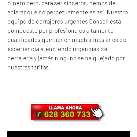
dinero pero, para ser sinceros, hemos de
aclarar que no perpetuamente es así. Nuestro
equipo de
cerrajeros urgentes Consell
está
compuesto por profesionales altamente
cualificados que tienen muchísimos años de
experiencia atendiendo urgencias de
cerrajería y jamás ninguno se ha quejado por
nuestras tarifas.
Llama ahora y obtendrás un 25% de
descuento en Mano de Obra