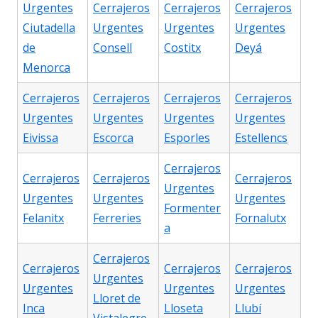
Urgentes
Cerrajeros
Cerrajeros
Cerrajeros
Ciutadella
Urgentes
Urgentes
Urgentes
de
Consell
Costitx
Deyá
Menorca
Cerrajeros
Cerrajeros
Cerrajeros
Cerrajeros
Urgentes
Urgentes
Urgentes
Urgentes
Eivissa
Escorca
Esporles
Estellencs
Cerrajeros
Cerrajeros
Cerrajeros
Cerrajeros
Urgentes
Urgentes
Urgentes
Urgentes
Formenter
Felanitx
Ferreries
Fornalutx
a
Cerrajeros
Cerrajeros
Cerrajeros
Cerrajeros
Urgentes
Urgentes
Urgentes
Urgentes
Lloret de
Inca
Lloseta
Llubí