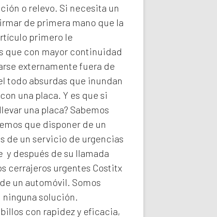
ión o relevo. Si necesita un
firmar de primera mano que la
rtículo primero le
ios que con mayor continuidad
darse externamente fuera de
del todo absurdas que inundan
con una placa. Y es que si
llevar una placa? Sabemos
abemos que disponer de un
s de un servicio de urgencias
he y después de su llamada
os
cerrajeros urgentes Costitx
a de un automóvil. Somos
n ninguna solución.
illos con rapidez y eficacia,