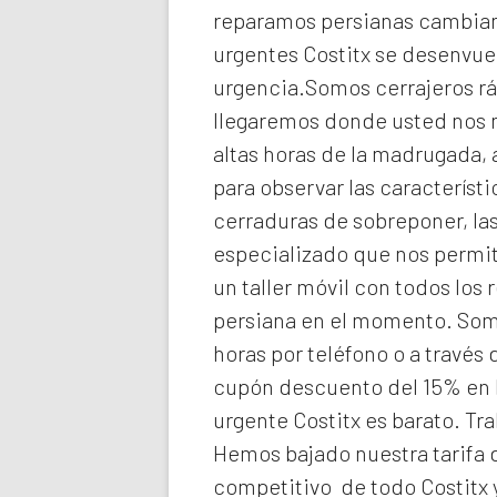
reparamos persianas cambiando
urgentes Costitx
se desenvuel
urgencia.Somos cerrajeros rá
llegaremos donde usted nos
altas horas de la madrugada,
para observar las característ
cerraduras de sobreponer, las
especializado que nos permit
un taller móvil con todos los
persiana en el momento. So
horas por teléfono o a través
cupón descuento del 15% en 
urgente Costitx
es barato. Tr
Hemos bajado nuestra tarifa d
competitivo de todo Costitx 