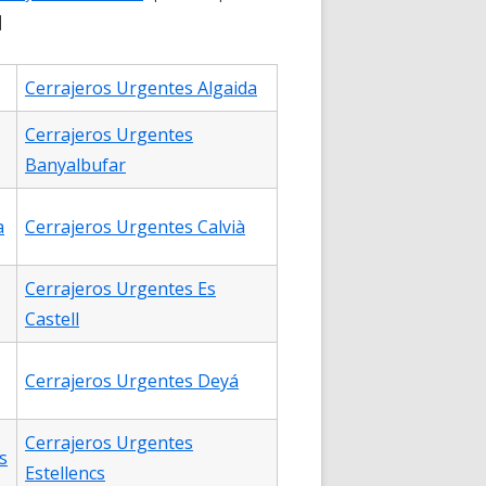
d
Cerrajeros Urgentes Algaida
Cerrajeros Urgentes
Banyalbufar
a
Cerrajeros Urgentes Calvià
Cerrajeros Urgentes Es
Castell
Cerrajeros Urgentes Deyá
Cerrajeros Urgentes
s
Estellencs