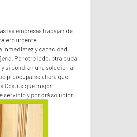
das las empresas trabajan de
rajero
urgente
la inmediatez y capacidad,
ería. Por otro lado, otra duda
 y si pondrán una solución al
qué preocuparse ahora que
s Costitx
que mejor
e servicio y pondrá solución