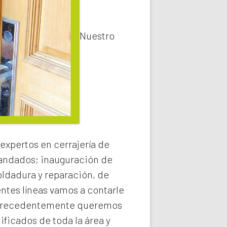
Nuestro
expertos en cerrajería de
 candados; inauguración de
oldadura y reparación, de
entes líneas vamos a contarle
recedentemente queremos
ificados de toda la área y