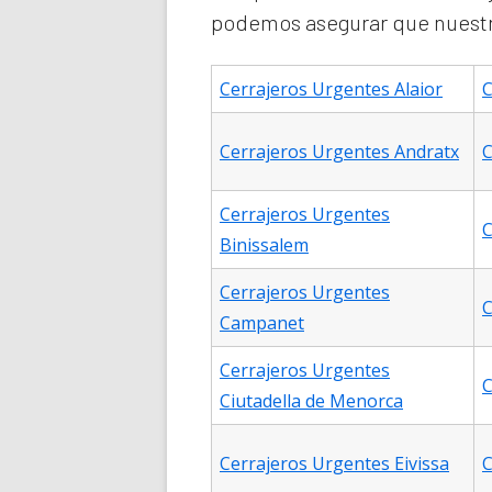
podemos asegurar que nuestro
Cerrajeros Urgentes Alaior
C
Cerrajeros Urgentes Andratx
C
Cerrajeros Urgentes
C
Binissalem
Cerrajeros Urgentes
C
Campanet
Cerrajeros Urgentes
C
Ciutadella de Menorca
Cerrajeros Urgentes Eivissa
C