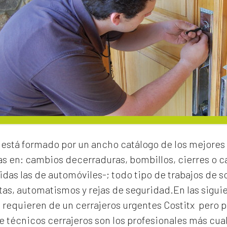
está formado por un ancho catálogo de los mejores 
as en:
cambios de
cerraduras
, bombillos, cierres o
idas las de automóviles-; todo tipo de trabajos de s
rtas, automatismos y rejas de seguridad.En las sigui
e requieren de un
cerrajeros urgentes Costitx
pero p
 técnicos cerrajeros son los profesionales más cual