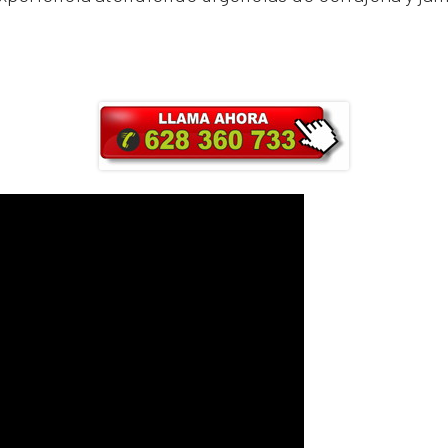
ra y obtendrás un 25% de descuento en Ma