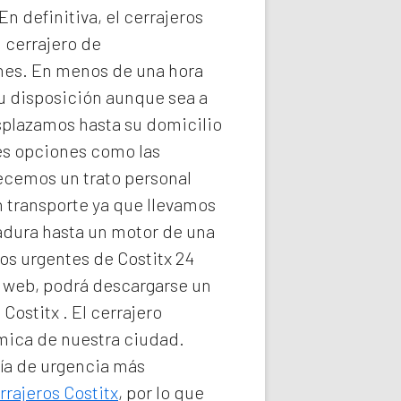
n definitiva, el
cerrajeros
 cerrajero de
nes. En menos de una hora
su disposición aunque sea a
plazamos hasta su domicilio
les opciones como las
recemos un trato personal
n transporte ya que llevamos
radura hasta un motor de una
os urgentes de Costitx 24
ra web, podrá descargarse un
 Costitx
. El
cerrajero
ómica de nuestra ciudad.
ría de urgencia
más
rrajeros Costitx
, por lo que