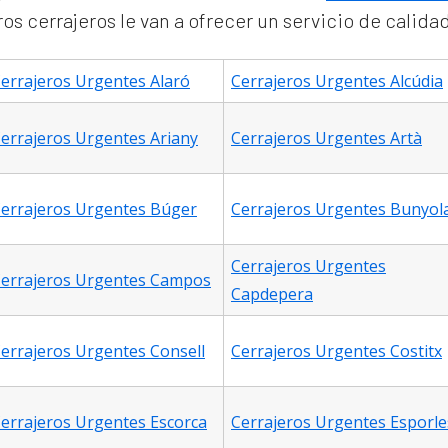
s cerrajeros le van a ofrecer un servicio de calida
errajeros Urgentes Alaró
Cerrajeros Urgentes Alcúdia
errajeros Urgentes Ariany
Cerrajeros Urgentes Artà
errajeros Urgentes Búger
Cerrajeros Urgentes Bunyol
Cerrajeros Urgentes
errajeros Urgentes Campos
Capdepera
errajeros Urgentes Consell
Cerrajeros Urgentes Costitx
errajeros Urgentes Escorca
Cerrajeros Urgentes Esporle