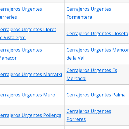
errajeros Urgentes
Cerrajeros Urgentes
erreries
Formentera
errajeros Urgentes Lloret
Cerrajeros Urgentes Lloseta
e Vistalegre
errajeros Urgentes
Cerrajeros Urgentes Mancor
Manacor
de la Vall
Cerrajeros Urgentes Es
errajeros Urgentes Marratxí
Mercadal
errajeros Urgentes Muro
Cerrajeros Urgentes Palma
Cerrajeros Urgentes
errajeros Urgentes Pollença
Porreres