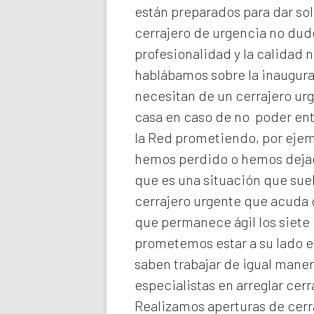
están preparados para dar sol
cerrajero de urgencia no dud
profesionalidad y la calidad n
hablábamos sobre la inaugura
necesitan de un cerrajero ur
casa en caso de no poder ent
la Red prometiendo, por ejemp
hemos perdido o hemos dejado
que es una situación que suel
cerrajero urgente que acuda 
que permanece ágil los siete 
prometemos estar a su lado 
saben trabajar de igual maner
especialistas en arreglar cer
Realizamos
aperturas de
cerr