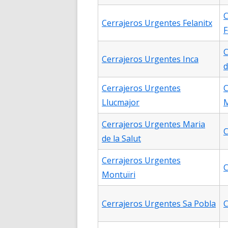
C
Cerrajeros Urgentes Felanitx
F
C
Cerrajeros Urgentes Inca
d
Cerrajeros Urgentes
C
Llucmajor
Cerrajeros Urgentes Maria
C
de la Salut
Cerrajeros Urgentes
C
Montuïri
Cerrajeros Urgentes Sa Pobla
C