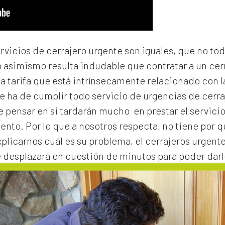
ervicios de cerrajero urgente son iguales, que no to
o asimismo resulta indudable que contratar a un
cer
na tarifa que está intrínsecamente relacionado con 
e ha de cumplir todo servicio de urgencias de cerraj
de pensar en si tardarán mucho en prestar el servicio
to. Por lo que a nosotros respecta, no tiene por 
xplicarnos cuál es su problema, el
cerrajeros urgente
e desplazará en cuestión de minutos para poder darl