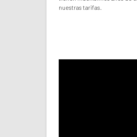
nuestras tarifas.
Llama aho