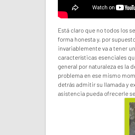
Está claro que no todos los s
forma honesta y, por supuest
invariablemente va a tener u
características esenciales qu
general por naturaleza es la 
problema en ese mismo momen
detrás admitir su llamada y e
asistencia pueda ofrecerle s