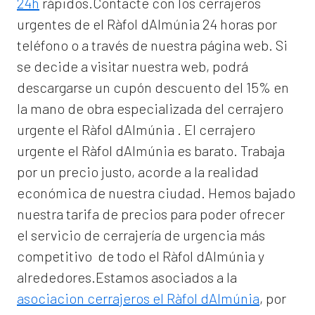
24h
rápidos.Contacte con los cerrajeros
urgentes de el Ràfol dAlmúnia 24 horas por
teléfono o a través de nuestra página web. Si
se decide a visitar nuestra web, podrá
descargarse un cupón descuento del 15% en
la mano de obra especializada del
cerrajero
urgente el Ràfol dAlmúnia
. El
cerrajero
urgente el Ràfol dAlmúnia
es barato. Trabaja
por un precio justo, acorde a la realidad
económica de nuestra ciudad. Hemos bajado
nuestra tarifa de precios para poder ofrecer
el servicio de
cerrajería de urgencia
más
competitivo de todo el Ràfol dAlmúnia y
alrededores.Estamos asociados a la
asociacion cerrajeros el Ràfol dAlmúnia
, por