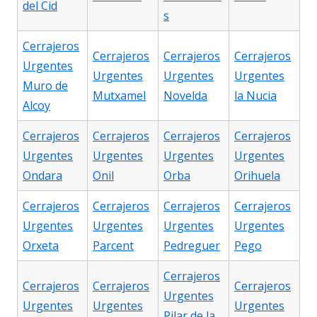
del Cid
s
Cerrajeros
Cerrajeros
Cerrajeros
Cerrajeros
Urgentes
Urgentes
Urgentes
Urgentes
Muro de
Mutxamel
Novelda
la Nucia
Alcoy
Cerrajeros
Cerrajeros
Cerrajeros
Cerrajeros
Urgentes
Urgentes
Urgentes
Urgentes
Ondara
Onil
Orba
Orihuela
Cerrajeros
Cerrajeros
Cerrajeros
Cerrajeros
Urgentes
Urgentes
Urgentes
Urgentes
Orxeta
Parcent
Pedreguer
Pego
Cerrajeros
Cerrajeros
Cerrajeros
Cerrajeros
Urgentes
Urgentes
Urgentes
Urgentes
Pilar de la