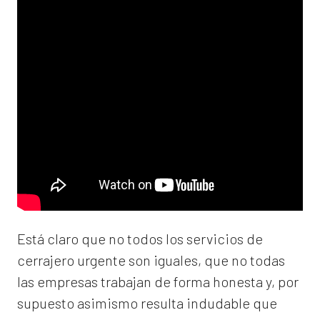
Está claro que no todos los servicios de
cerrajero urgente son iguales, que no todas
las empresas trabajan de forma honesta y, por
supuesto asimismo resulta indudable que