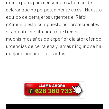
dinero pero, para ser sinceros, hemos de
aclarar que no perpetuamente es así. Nuestro
equipo de
cerrajeros urgentes el Ràfol
dAlmúnia
está compuesto por profesionales
altamente cualificados que tienen
muchísimos años de experiencia atendiendo
urgencias de cerrajería y jamás ninguno se ha
quejado por nuestras tarifas.
Llama ahora y obtendrás un 25% de
descuento en Mano de Obra