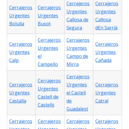
Cerrajeros
Cerrajeros
Cerrajeros
Cerrajeros
Urgentes
Urgentes
Urgentes
Urgentes
Callosa de
Callosa
Bolulla
Busot
Segura
dEn Sarrià
Cerrajeros
Cerrajeros
Cerrajeros
Cerrajeros
Urgentes
Urgentes
Urgentes
Urgentes
el
Campo de
Calp
Cañada
Campello
Mirra
Cerrajeros
Cerrajeros
Cerrajeros
Urgentes
Cerrajeros
Urgentes
Urgentes
el Castell
Urgentes
Castell de
Castalla
de
Catral
Castells
Guadalest
Cerrajeros
Cerrajeros
Cerrajeros
Cerrajeros