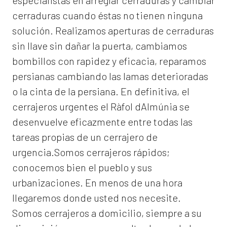
especialistas en arreglar cerraduras y cambiar
cerraduras cuando éstas no tienen ninguna
solución. Realizamos
aperturas de
cerraduras
sin llave sin dañar la puerta, cambiamos
bombillos con rapidez y eficacia, reparamos
persianas cambiando las lamas deterioradas
o la cinta de la persiana. En definitiva, el
cerrajeros urgentes el Ràfol dAlmúnia
se
desenvuelve eficazmente entre todas las
tareas propias de un cerrajero de
urgencia.Somos cerrajeros rápidos;
conocemos bien el pueblo y sus
urbanizaciones. En menos de una hora
llegaremos donde usted nos necesite.
Somos
cerrajeros a domicilio
, siempre a su