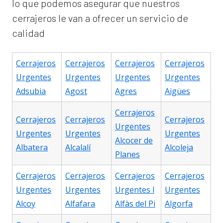
lo que podemos asegurar que nuestros
cerrajeros le van a ofrecer un servicio de
calidad
Cerrajeros
Cerrajeros
Cerrajeros
Cerrajeros
Urgentes
Urgentes
Urgentes
Urgentes
Adsubia
Agost
Agres
Aigües
Cerrajeros
Cerrajeros
Cerrajeros
Cerrajeros
Urgentes
Urgentes
Urgentes
Urgentes
Alcocer de
Albatera
Alcalalí
Alcoleja
Planes
Cerrajeros
Cerrajeros
Cerrajeros
Cerrajeros
Urgentes
Urgentes
Urgentes l
Urgentes
Alcoy
Alfafara
Alfàs del Pi
Algorfa