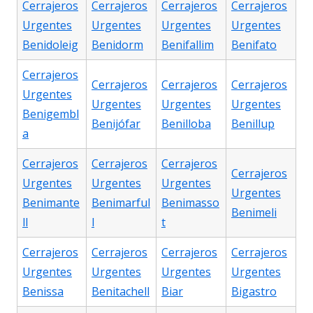
Cerrajeros
Cerrajeros
Cerrajeros
Cerrajeros
Urgentes
Urgentes
Urgentes
Urgentes
Benidoleig
Benidorm
Benifallim
Benifato
Cerrajeros
Cerrajeros
Cerrajeros
Cerrajeros
Urgentes
Urgentes
Urgentes
Urgentes
Benigembl
Benijófar
Benilloba
Benillup
a
Cerrajeros
Cerrajeros
Cerrajeros
Cerrajeros
Urgentes
Urgentes
Urgentes
Urgentes
Benimante
Benimarful
Benimasso
Benimeli
ll
l
t
Cerrajeros
Cerrajeros
Cerrajeros
Cerrajeros
Urgentes
Urgentes
Urgentes
Urgentes
Benissa
Benitachell
Biar
Bigastro