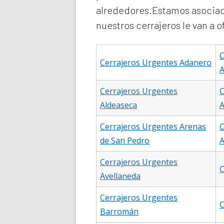
alrededores.Estamos asociad
nuestros cerrajeros le van a 
C
Cerrajeros Urgentes Adanero
A
Cerrajeros Urgentes
C
Aldeaseca
A
Cerrajeros Urgentes Arenas
C
de San Pedro
A
Cerrajeros Urgentes
C
Avellaneda
Cerrajeros Urgentes
C
Barromán