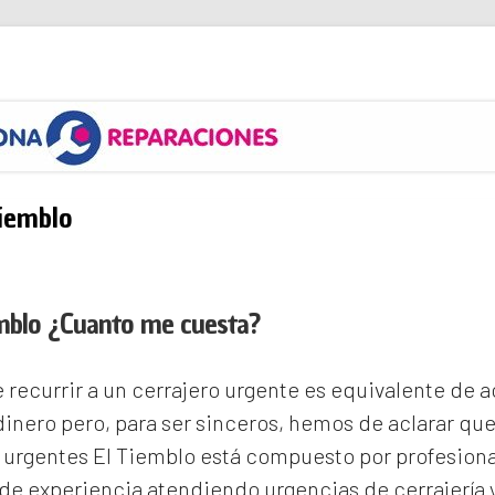
s
Tiemblo
emblo ¿Cuanto me cuesta?
recurrir a un cerrajero urgente es equivalente de
inero pero, para ser sinceros, hemos de aclarar qu
 urgentes El Tiemblo
está compuesto por profesiona
e experiencia atendiendo urgencias de cerrajería 