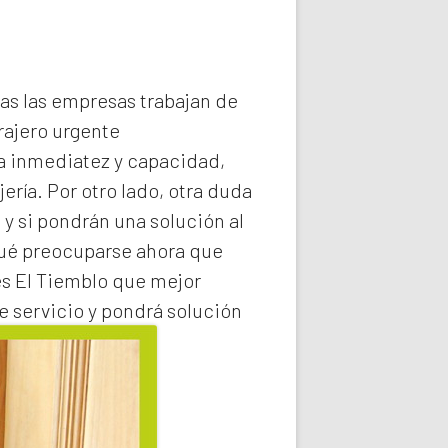
das las empresas trabajan de
rajero
urgente
la inmediatez y capacidad,
ería. Por otro lado, otra duda
 y si pondrán una solución al
qué preocuparse ahora que
es El Tiemblo
que mejor
e servicio y pondrá solución