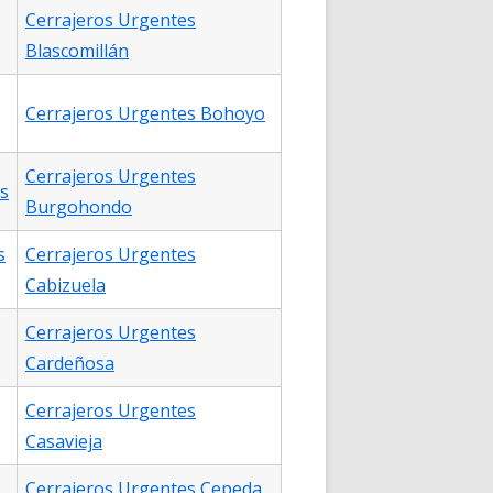
Cerrajeros Urgentes
Blascomillán
Cerrajeros Urgentes Bohoyo
Cerrajeros Urgentes
s
Burgohondo
s
Cerrajeros Urgentes
Cabizuela
Cerrajeros Urgentes
Cardeñosa
Cerrajeros Urgentes
Casavieja
Cerrajeros Urgentes Cepeda