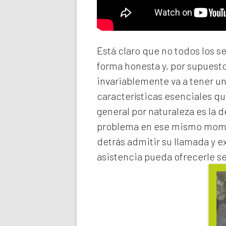
Está claro que no todos los s
forma honesta y, por supuest
invariablemente va a tener u
características esenciales qu
general por naturaleza es la 
problema en ese mismo momen
detrás admitir su llamada y e
asistencia pueda ofrecerle s