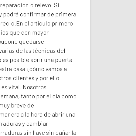
reparación o relevo. Si
y podrá confirmar de primera
recio.En el artículo primero
icios que con mayor
e supone quedarse
arias de las técnicas del
es posible abrir una puerta
uestra casa ¿cómo vamos a
ros clientes y por ello
s vital. Nosotros
semana, tanto por el día como
 muy breve de
manera a la hora de abrir una
rraduras y cambiar
rraduras
sin llave sin dañar la