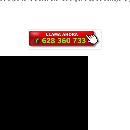
ra y obtendrás un 25% de descuento en Ma