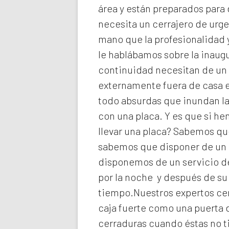
área y están preparados para 
necesita un cerrajero de urg
mano que la profesionalidad y
le hablábamos sobre la inaugu
continuidad necesitan de un 
externamente fuera de casa e
todo absurdas que inundan la
con una placa. Y es que si h
llevar una placa? Sabemos que
sabemos que disponer de un c
disponemos de un servicio de
por la noche y después de su
tiempo.Nuestros expertos
ce
caja fuerte como una puerta 
cerraduras cuando éstas no t