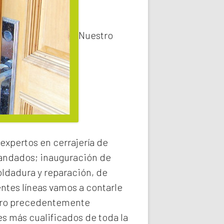
Nuestro
expertos en cerrajería de
 candados; inauguración de
oldadura y reparación, de
entes líneas vamos a contarle
o precedentemente
s más cualificados de toda la