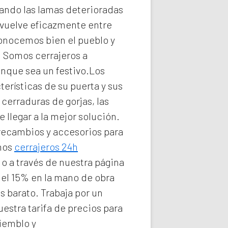
ando las lamas deterioradas
vuelve eficazmente entre
conocemos bien el pueblo y
e. Somos
cerrajeros a
unque sea un festivo.Los
erísticas de su puerta y sus
cerraduras de gorjas, las
llegar a la mejor solución.
 recambios y accesorios para
omos
cerrajeros 24h
 o a través de nuestra página
del 15% en la mano de obra
s barato. Trabaja por un
estra tarifa de precios para
iemblo y