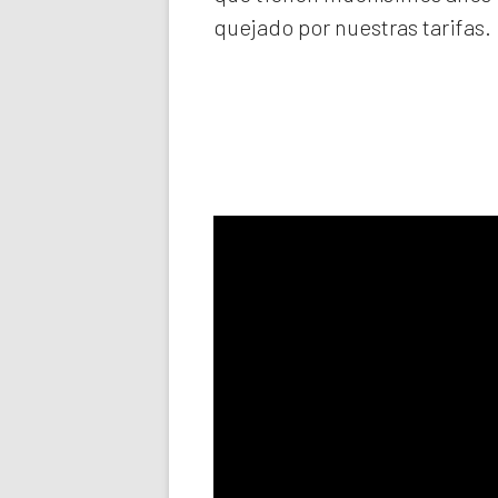
quejado por nuestras tarifas.
Llama aho