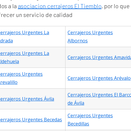
os a la
asociacion cerrajeros El Tiemblo
, por lo qu
ofrecer un servicio de calidad
errajeros Urgentes La
Cerrajeros Urgentes
drada
Albornos
errajeros Urgentes La
Cerrajeros Urgentes Amavid
ldehuela
errajeros Urgentes
Cerrajeros Urgentes Arévalo
revalillo
Cerrajeros Urgentes El Barc
errajeros Urgentes Ávila
de Ávila
Cerrajeros Urgentes
errajeros Urgentes Becedas
Becedillas