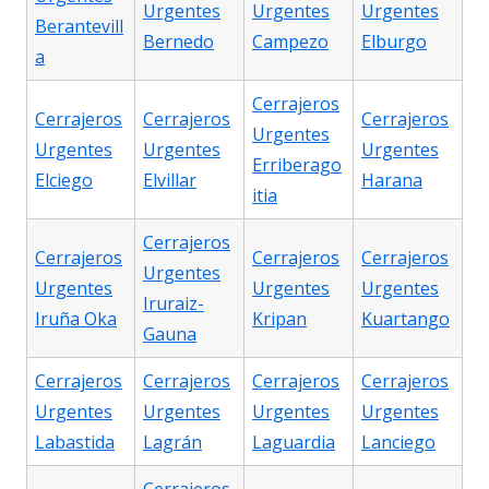
Urgentes
Urgentes
Urgentes
Berantevill
Bernedo
Campezo
Elburgo
a
Cerrajeros
Cerrajeros
Cerrajeros
Cerrajeros
Urgentes
Urgentes
Urgentes
Urgentes
Erriberago
Elciego
Elvillar
Harana
itia
Cerrajeros
Cerrajeros
Cerrajeros
Cerrajeros
Urgentes
Urgentes
Urgentes
Urgentes
Iruraiz-
Iruña Oka
Kripan
Kuartango
Gauna
Cerrajeros
Cerrajeros
Cerrajeros
Cerrajeros
Urgentes
Urgentes
Urgentes
Urgentes
Labastida
Lagrán
Laguardia
Lanciego