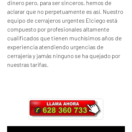
dinero pero, para ser sinceros, hemos de
aclarar que no perpetuamente es así. Nuestro
equipo de
cerrajeros urgentes Elciego
está
compuesto por profesionales altamente
cualificados que tienen muchísimos años de
experiencia atendiendo urgencias de
cerrajería y jamás ninguno se ha quejado por
nuestras tarifas.
Llama ahora y obtendrás un 25% de
descuento en Mano de Obra