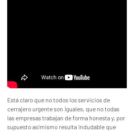
Está claro que no todos los servicios de
cerrajero urgente son iguales, que no todas
las empresas trabajan de forma honesta y, por
supuesto asimismo resulta indudable que