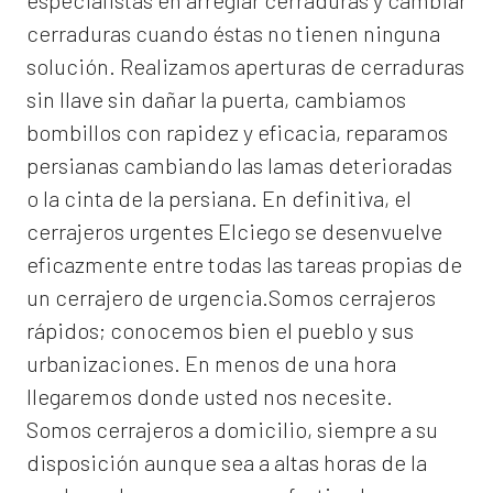
especialistas en arreglar cerraduras y cambiar
cerraduras cuando éstas no tienen ninguna
solución. Realizamos
aperturas de
cerraduras
sin llave sin dañar la puerta, cambiamos
bombillos con rapidez y eficacia, reparamos
persianas cambiando las lamas deterioradas
o la cinta de la persiana. En definitiva, el
cerrajeros urgentes Elciego
se desenvuelve
eficazmente entre todas las tareas propias de
un cerrajero de urgencia.Somos cerrajeros
rápidos; conocemos bien el pueblo y sus
urbanizaciones. En menos de una hora
llegaremos donde usted nos necesite.
Somos
cerrajeros a domicilio
, siempre a su
disposición aunque sea a altas horas de la