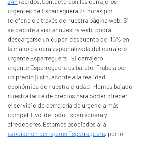
24h
rápidos.Contacte con los cerrajeros
urgentes de Esparreguera 24 horas por
teléfono o a través de nuestra página web. Si
se decide a visitar nuestra web, podrá
descargarse un cupón descuento del 15% en
la mano de obra especializada del
cerrajero
urgente Esparreguera
. El
cerrajero
urgente Esparreguera
es barato. Trabaja por
un precio justo, acorde a la realidad
económica de nuestra ciudad. Hemos bajado
nuestra tarifa de precios para poder ofrecer
el servicio de
cerrajería de urgencia
más
competitivo de todo Esparreguera y
alrededores.Estamos asociados a la
asociacion cerrajeros Esparreguera
, por lo