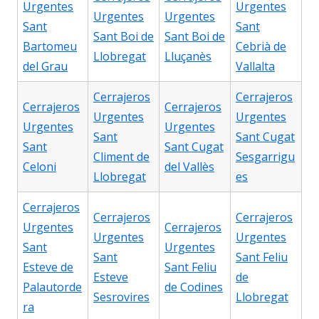
Urgentes
Urgentes
Urgentes
Urgentes
Sant
Sant
Sant Boi de
Sant Boi de
Bartomeu
Cebrià de
Llobregat
Lluçanès
del Grau
Vallalta
Cerrajeros
Cerrajeros
Cerrajeros
Cerrajeros
Urgentes
Urgentes
Urgentes
Urgentes
Sant
Sant Cugat
Sant
Sant Cugat
Climent de
Sesgarrigu
Celoni
del Vallès
Llobregat
es
Cerrajeros
Cerrajeros
Cerrajeros
Urgentes
Cerrajeros
Urgentes
Urgentes
Sant
Urgentes
Sant
Sant Feliu
Esteve de
Sant Feliu
Esteve
de
Palautorde
de Codines
Sesrovires
Llobregat
ra