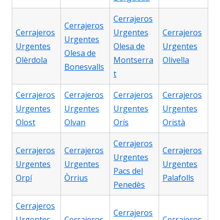
Cerrajeros
Cerrajeros
Cerrajeros
Urgentes
Cerrajeros
Urgentes
Urgentes
Olesa de
Urgentes
Olesa de
Olèrdola
Montserra
Olivella
Bonesvalls
t
Cerrajeros
Cerrajeros
Cerrajeros
Cerrajeros
Urgentes
Urgentes
Urgentes
Urgentes
Olost
Olvan
Orís
Oristà
Cerrajeros
Cerrajeros
Cerrajeros
Cerrajeros
Urgentes
Urgentes
Urgentes
Urgentes
Pacs del
Orpí
Òrrius
Palafolls
Penedès
Cerrajeros
Cerrajeros
Urgentes
Cerrajeros
Cerrajeros