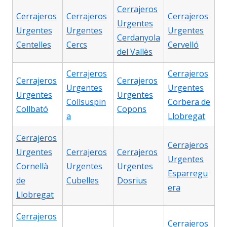
Cerrajeros
Cerrajeros
Cerrajeros
Cerrajeros
Urgentes
Urgentes
Urgentes
Urgentes
Cerdanyola
Centelles
Cercs
Cervelló
del Vallès
Cerrajeros
Cerrajeros
Cerrajeros
Cerrajeros
Urgentes
Urgentes
Urgentes
Urgentes
Collsuspin
Corbera de
Collbató
Copons
a
Llobregat
Cerrajeros
Cerrajeros
Urgentes
Cerrajeros
Cerrajeros
Urgentes
Cornellà
Urgentes
Urgentes
Esparregu
de
Cubelles
Dosrius
era
Llobregat
Cerrajeros
Cerrajeros