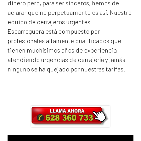
dinero pero, para ser sinceros, hemos de
aclarar que no perpetuamente es así. Nuestro
equipo de
cerrajeros urgentes
Esparreguera
está compuesto por
profesionales altamente cualificados que
tienen muchísimos años de experiencia
atendiendo urgencias de cerrajería y jamás
ninguno se ha quejado por nuestras tarifas.
Llama ahora y obtendrás un 25% de
descuento en Mano de Obra