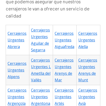
que podemos asegurar que nuestros
cerrajeros le van a ofrecer un servicio de
calidad
Cerrajeros
Cerrajeros
Cerrajeros
Cerrajeros
Urgentes
Urgentes
Urgentes
Urgentes
Aguilar de
Abrera
Aiguafreda
Alella
Segarra
Cerrajeros
Cerrajeros
Cerrajeros
Cerrajeros
Urgentes L
Urgentes
Urgentes
Urgentes
Ametlla del
Arenys de
Arenys de
Alpens
Vallès
Mar
Munt
Cerrajeros
Cerrajeros
Cerrajeros
Cerrajeros
Urgentes
Urgentes
Urgentes
Urgentes
Argençola
Argentona
Artés
Avià