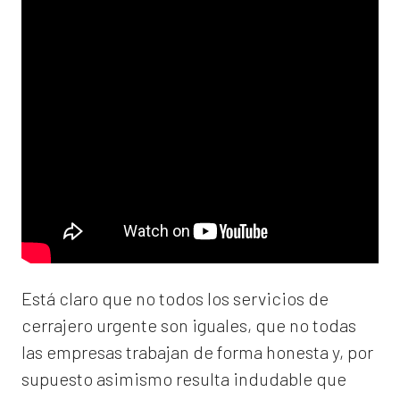
Está claro que no todos los servicios de
cerrajero urgente son iguales, que no todas
las empresas trabajan de forma honesta y, por
supuesto asimismo resulta indudable que