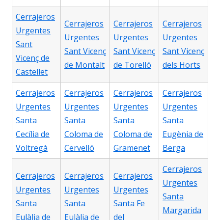
Cerrajeros
Cerrajeros
Cerrajeros
Cerrajeros
Urgentes
Urgentes
Urgentes
Urgentes
Sant
Sant Vicenç
Sant Vicenç
Sant Vicenç
Vicenç de
de Montalt
de Torelló
dels Horts
Castellet
Cerrajeros
Cerrajeros
Cerrajeros
Cerrajeros
Urgentes
Urgentes
Urgentes
Urgentes
Santa
Santa
Santa
Santa
Cecília de
Coloma de
Coloma de
Eugènia de
Voltregà
Cervelló
Gramenet
Berga
Cerrajeros
Cerrajeros
Cerrajeros
Cerrajeros
Urgentes
Urgentes
Urgentes
Urgentes
Santa
Santa
Santa
Santa Fe
Margarida
Eulàlia de
Eulàlia de
del