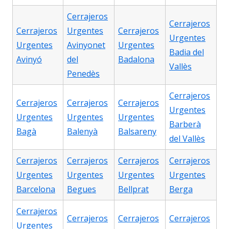
Cerrajeros
Cerrajeros
Cerrajeros
Urgentes
Cerrajeros
Urgentes
Urgentes
Avinyonet
Urgentes
Badia del
Avinyó
del
Badalona
Vallès
Penedès
Cerrajeros
Cerrajeros
Cerrajeros
Cerrajeros
Urgentes
Urgentes
Urgentes
Urgentes
Barberà
Bagà
Balenyà
Balsareny
del Vallès
Cerrajeros
Cerrajeros
Cerrajeros
Cerrajeros
Urgentes
Urgentes
Urgentes
Urgentes
Barcelona
Begues
Bellprat
Berga
Cerrajeros
Cerrajeros
Cerrajeros
Cerrajeros
Urgentes