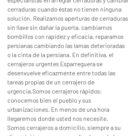
especialistas en arreglar cerraduras y cambiar
cerraduras cuando éstas no tienen ninguna
solución. Realizamos
aperturas de
cerraduras
sin llave sin dañar la puerta, cambiamos
bombillos con rapidez y eficacia, reparamos
persianas cambiando las lamas deterioradas
o la cinta de la persiana. En definitiva, el
cerrajeros urgentes Esparreguera
se
desenvuelve eficazmente entre todas las
tareas propias de un cerrajero de
urgencia.Somos cerrajeros rápidos;
conocemos bien el pueblo y sus
urbanizaciones. En menos de una hora
llegaremos donde usted nos necesite.
Somos
cerrajeros a domicilio
, siempre a su