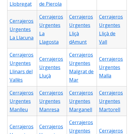
Llobregat
de Pierola
Cerrajeros
Cerrajeros
Cerrajeros
Cerrajeros
Urgentes
Urgentes
Urgentes
Urgentes
La
Lliçà
Lliçà de
La Llacuna
Llagosta
dAmunt
Vall
Cerrajeros
Cerrajeros
Cerrajeros
Cerrajeros
Urgentes
Urgentes
Urgentes
Urgentes
Llinars del
Malgrat de
Lluçà
Malla
Vallès
Mar
Cerrajeros
Cerrajeros
Cerrajeros
Cerrajeros
Urgentes
Urgentes
Urgentes
Urgentes
Manlleu
Manresa
Marganell
Martorell
Cerrajeros
Cerrajeros
Cerrajeros
Urgentes
Cerrajeros