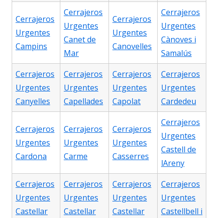
Cerrajeros
Cerrajeros
Cerrajeros
Cerrajeros
Urgentes
Urgentes
Urgentes
Urgentes
Canet de
Cànoves i
Campins
Canovelles
Mar
Samalús
Cerrajeros
Cerrajeros
Cerrajeros
Cerrajeros
Urgentes
Urgentes
Urgentes
Urgentes
Canyelles
Capellades
Capolat
Cardedeu
Cerrajeros
Cerrajeros
Cerrajeros
Cerrajeros
Urgentes
Urgentes
Urgentes
Urgentes
Castell de
Cardona
Carme
Casserres
lAreny
Cerrajeros
Cerrajeros
Cerrajeros
Cerrajeros
Urgentes
Urgentes
Urgentes
Urgentes
Castellar
Castellar
Castellar
Castellbell i