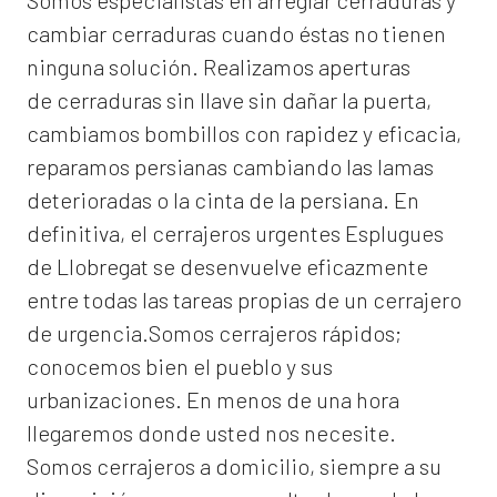
Somos especialistas en arreglar cerraduras y
cambiar cerraduras cuando éstas no tienen
ninguna solución. Realizamos
aperturas
de
cerraduras
sin llave sin dañar la puerta,
cambiamos bombillos con rapidez y eficacia,
reparamos persianas cambiando las lamas
deterioradas o la cinta de la persiana. En
definitiva, el
cerrajeros urgentes Esplugues
de Llobregat
se desenvuelve eficazmente
entre todas las tareas propias de un cerrajero
de urgencia.Somos cerrajeros rápidos;
conocemos bien el pueblo y sus
urbanizaciones. En menos de una hora
llegaremos donde usted nos necesite.
Somos
cerrajeros a domicilio
, siempre a su