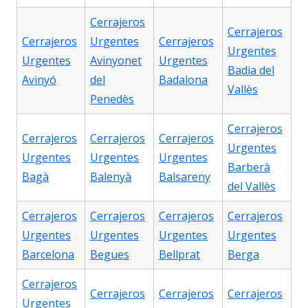
Cerrajeros
Cerrajeros
Cerrajeros
Urgentes
Cerrajeros
Urgentes
Urgentes
Avinyonet
Urgentes
Badia del
Avinyó
del
Badalona
Vallès
Penedès
Cerrajeros
Cerrajeros
Cerrajeros
Cerrajeros
Urgentes
Urgentes
Urgentes
Urgentes
Barberà
Bagà
Balenyà
Balsareny
del Vallès
Cerrajeros
Cerrajeros
Cerrajeros
Cerrajeros
Urgentes
Urgentes
Urgentes
Urgentes
Barcelona
Begues
Bellprat
Berga
Cerrajeros
Cerrajeros
Cerrajeros
Cerrajeros
Urgentes