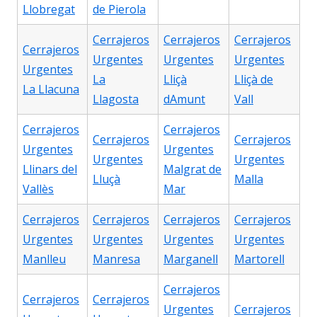
Llobregat
de Pierola
Cerrajeros
Cerrajeros
Cerrajeros
Cerrajeros
Urgentes
Urgentes
Urgentes
Urgentes
La
Lliçà
Lliçà de
La Llacuna
Llagosta
dAmunt
Vall
Cerrajeros
Cerrajeros
Cerrajeros
Cerrajeros
Urgentes
Urgentes
Urgentes
Urgentes
Llinars del
Malgrat de
Lluçà
Malla
Vallès
Mar
Cerrajeros
Cerrajeros
Cerrajeros
Cerrajeros
Urgentes
Urgentes
Urgentes
Urgentes
Manlleu
Manresa
Marganell
Martorell
Cerrajeros
Cerrajeros
Cerrajeros
Urgentes
Cerrajeros