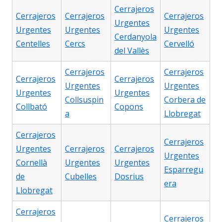
Cerrajeros
Cerrajeros
Cerrajeros
Cerrajeros
Urgentes
Urgentes
Urgentes
Urgentes
Cerdanyola
Centelles
Cercs
Cervelló
del Vallès
Cerrajeros
Cerrajeros
Cerrajeros
Cerrajeros
Urgentes
Urgentes
Urgentes
Urgentes
Collsuspin
Corbera de
Collbató
Copons
a
Llobregat
Cerrajeros
Cerrajeros
Urgentes
Cerrajeros
Cerrajeros
Urgentes
Cornellà
Urgentes
Urgentes
Esparregu
de
Cubelles
Dosrius
era
Llobregat
Cerrajeros
Cerrajeros