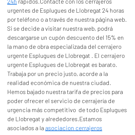
24h
rápidos.Contacte con los cerrajeros
urgentes de Esplugues de Llobregat 24 horas
por teléfono o a través de nuestra página web.
Si se decide a visitar nuestra web, podrá
descargarse un cupón descuento del 15% en
la mano de obra especializada del
cerrajero
urgente Esplugues de Llobregat
. El
cerrajero
urgente Esplugues de Llobregat
es barato.
Trabaja por un precio justo, acorde a la
realidad económica de nuestra ciudad.
Hemos bajado nuestra tarifa de precios para
poder ofrecer el servicio de
cerrajería de
urgencia
más competitivo de todo Esplugues
de Llobregat y alrededores.Estamos
asociados a la
asociacion cerrajeros