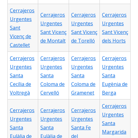
Cerrajeros
Cerrajeros
Cerrajeros
Cerrajeros
Urgentes
Urgentes
Urgentes
Urgentes
Sant
Sant Vicenç
Sant Vicenç
Sant Vicenç
Vicenç de
de Montalt
de Torelló
dels Horts
Castellet
Cerrajeros
Cerrajeros
Cerrajeros
Cerrajeros
Urgentes
Urgentes
Urgentes
Urgentes
Santa
Santa
Santa
Santa
Cecília de
Coloma de
Coloma de
Eugènia de
Voltregà
Cervelló
Gramenet
Berga
Cerrajeros
Cerrajeros
Cerrajeros
Cerrajeros
Urgentes
Urgentes
Urgentes
Urgentes
Santa
Santa
Santa
Santa Fe
Margarida
Eulàlia de
Eulàlia de
del