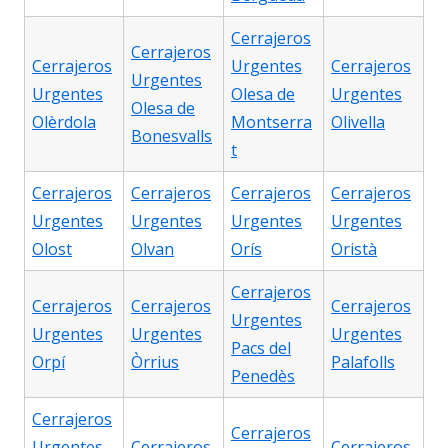
Cerrajeros
Cerrajeros
Cerrajeros
Urgentes
Cerrajeros
Urgentes
Urgentes
Olesa de
Urgentes
Olesa de
Olèrdola
Montserra
Olivella
Bonesvalls
t
Cerrajeros
Cerrajeros
Cerrajeros
Cerrajeros
Urgentes
Urgentes
Urgentes
Urgentes
Olost
Olvan
Orís
Oristà
Cerrajeros
Cerrajeros
Cerrajeros
Cerrajeros
Urgentes
Urgentes
Urgentes
Urgentes
Pacs del
Orpí
Òrrius
Palafolls
Penedès
Cerrajeros
Cerrajeros
Urgentes
Cerrajeros
Cerrajeros