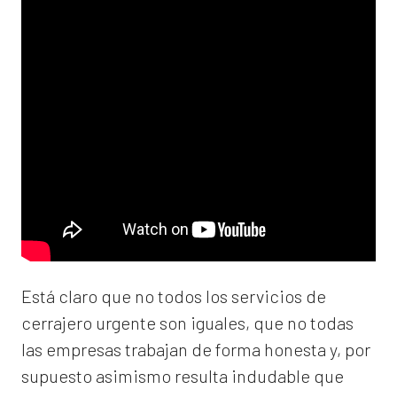
Está claro que no todos los servicios de
cerrajero urgente son iguales, que no todas
las empresas trabajan de forma honesta y, por
supuesto asimismo resulta indudable que