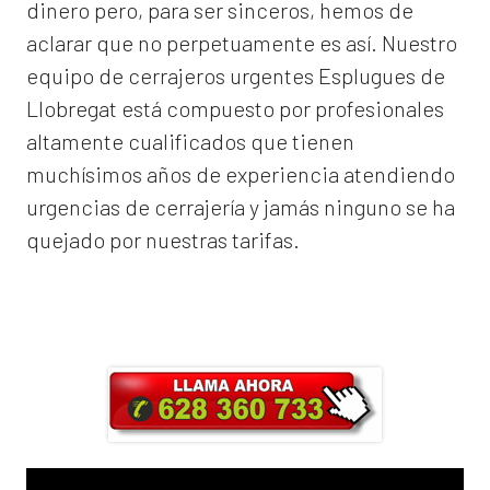
dinero pero, para ser sinceros, hemos de
aclarar que no perpetuamente es así. Nuestro
equipo de
cerrajeros urgentes Esplugues de
Llobregat
está compuesto por profesionales
altamente cualificados que tienen
muchísimos años de experiencia atendiendo
urgencias de cerrajería y jamás ninguno se ha
quejado por nuestras tarifas.
Llama ahora y obtendrás un 25% de
descuento en Mano de Obra