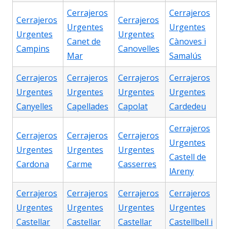
Cerrajeros
Cerrajeros
Cerrajeros
Cerrajeros
Urgentes
Urgentes
Urgentes
Urgentes
Canet de
Cànoves i
Campins
Canovelles
Mar
Samalús
Cerrajeros
Cerrajeros
Cerrajeros
Cerrajeros
Urgentes
Urgentes
Urgentes
Urgentes
Canyelles
Capellades
Capolat
Cardedeu
Cerrajeros
Cerrajeros
Cerrajeros
Cerrajeros
Urgentes
Urgentes
Urgentes
Urgentes
Castell de
Cardona
Carme
Casserres
lAreny
Cerrajeros
Cerrajeros
Cerrajeros
Cerrajeros
Urgentes
Urgentes
Urgentes
Urgentes
Castellar
Castellar
Castellar
Castellbell i