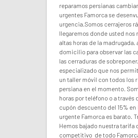
reparamos persianas cambiando
urgentes Famorca
se desenvu
urgencia.Somos cerrajeros rá
llegaremos donde usted nos
altas horas de la madrugada,
domicilio para observar las c
las cerraduras de sobreponer,
especializado que nos permit
un taller móvil con todos los
persiana en el momento. So
horas por teléfono o a través
cupón descuento del 15% en 
urgente Famorca
es barato. 
Hemos bajado nuestra tarifa d
competitivo de todo Famorca