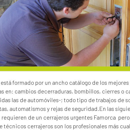
está formado por un ancho catálogo de los mejores 
as en:
cambios de
cerraduras
, bombillos, cierres o
idas las de automóviles-; todo tipo de trabajos de s
rtas, automatismos y rejas de seguridad.En las sigui
e requieren de un
cerrajeros urgentes Famorca
pero
 técnicos cerrajeros son los profesionales más cual