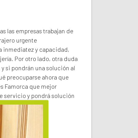
das las empresas trabajan de
rajero
urgente
la inmediatez y capacidad,
ería. Por otro lado, otra duda
 y si pondrán una solución al
qué preocuparse ahora que
es Famorca
que mejor
e servicio y pondrá solución