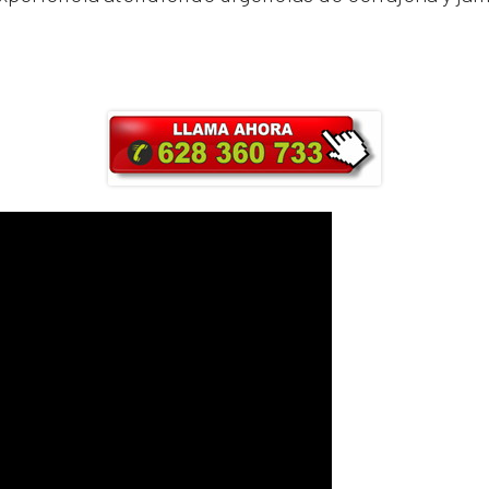
ra y obtendrás un 25% de descuento en Ma