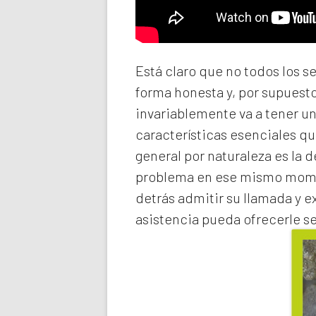
Está claro que no todos los s
forma honesta y, por supuest
invariablemente va a tener u
características esenciales qu
general por naturaleza es la 
problema en ese mismo momen
detrás admitir su llamada y e
asistencia pueda ofrecerle s