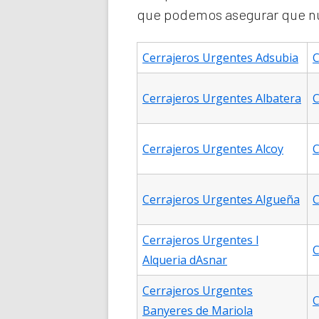
que podemos asegurar que nue
Cerrajeros Urgentes Adsubia
C
Cerrajeros Urgentes Albatera
C
Cerrajeros Urgentes Alcoy
C
Cerrajeros Urgentes Algueña
C
Cerrajeros Urgentes l
C
Alqueria dAsnar
Cerrajeros Urgentes
C
Banyeres de Mariola