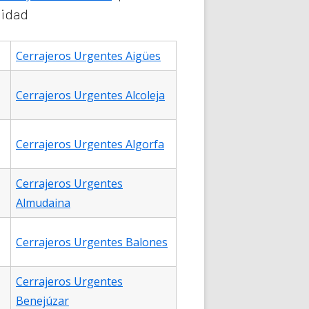
lidad
Cerrajeros Urgentes Aigües
Cerrajeros Urgentes Alcoleja
Cerrajeros Urgentes Algorfa
Cerrajeros Urgentes
Almudaina
Cerrajeros Urgentes Balones
Cerrajeros Urgentes
Benejúzar