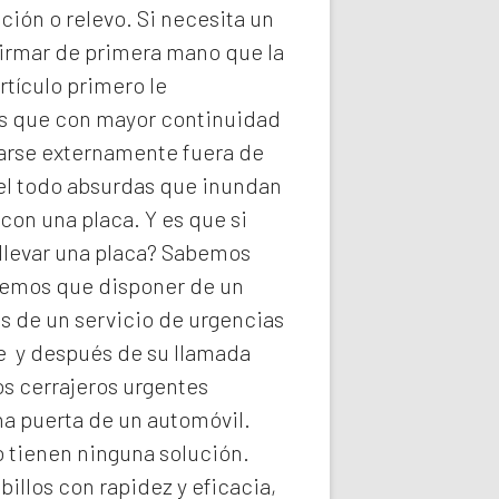
ión o relevo. Si necesita un
firmar de primera mano que la
rtículo primero le
ios que con mayor continuidad
darse externamente fuera de
del todo absurdas que inundan
con una placa. Y es que si
llevar una placa? Sabemos
abemos que disponer de un
s de un servicio de urgencias
he y después de su llamada
os
cerrajeros urgentes
na puerta de un automóvil.
o tienen ninguna solución.
illos con rapidez y eficacia,