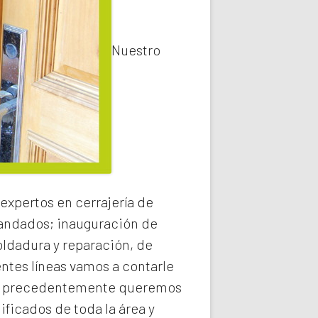
Nuestro
expertos en cerrajería de
 candados; inauguración de
oldadura y reparación, de
entes líneas vamos a contarle
 precedentemente queremos
ificados de toda la área y