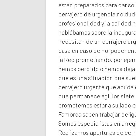
están preparados para dar sol
cerrajero de urgencia no dud
profesionalidad y la calidad n
hablábamos sobre la inaugura
necesitan de un cerrajero ur
casa en caso de no poder ent
la Red prometiendo, por ejemp
hemos perdido o hemos dejado
que es una situación que suel
cerrajero urgente que acuda 
que permanece ágil los siete 
prometemos estar a su lado 
Famorca
saben trabajar de ig
Somos especialistas en arreg
Realizamos
aperturas de
cerr