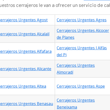
stros cerrajeros le van a ofrecer un servicio de ca
errajeros Urgentes Agost
Cerrajeros Urgentes Agres
Cerrajeros Urgentes Alcocer
errajeros Urgentes Alcalalí
de Planes
Cerrajeros Urgentes l Alfàs
errajeros Urgentes Alfafara
del Pi
Cerrajeros Urgentes
errajeros Urgentes Alicante
Almoradí
errajeros Urgentes Altea
Cerrajeros Urgentes Aspe
Cerrajeros Urgentes
errajeros Urgentes Benasau
Beneixama