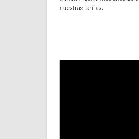
nuestras tarifas.
Llama aho