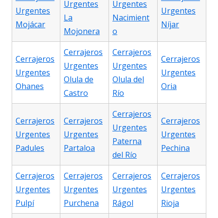
Urgentes
Urgentes
Urgentes
Urgentes
La
Nacimient
Mojácar
Níjar
Mojonera
o
Cerrajeros
Cerrajeros
Cerrajeros
Cerrajeros
Urgentes
Urgentes
Urgentes
Urgentes
Olula de
Olula del
Ohanes
Oria
Castro
Río
Cerrajeros
Cerrajeros
Cerrajeros
Cerrajeros
Urgentes
Urgentes
Urgentes
Urgentes
Paterna
Padules
Partaloa
Pechina
del Río
Cerrajeros
Cerrajeros
Cerrajeros
Cerrajeros
Urgentes
Urgentes
Urgentes
Urgentes
Pulpí
Purchena
Rágol
Rioja