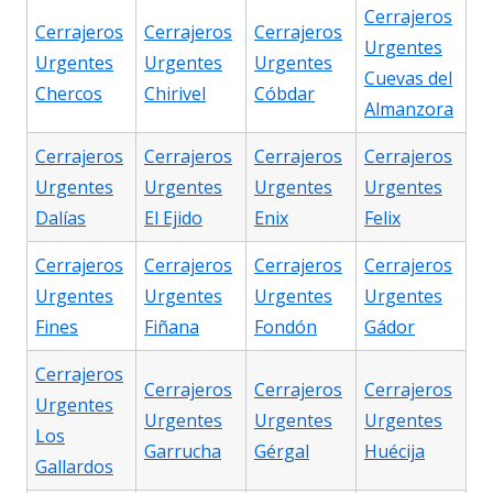
Cerrajeros
Cerrajeros
Cerrajeros
Cerrajeros
Urgentes
Urgentes
Urgentes
Urgentes
Cuevas del
Chercos
Chirivel
Cóbdar
Almanzora
Cerrajeros
Cerrajeros
Cerrajeros
Cerrajeros
Urgentes
Urgentes
Urgentes
Urgentes
Dalías
El Ejido
Enix
Felix
Cerrajeros
Cerrajeros
Cerrajeros
Cerrajeros
Urgentes
Urgentes
Urgentes
Urgentes
Fines
Fiñana
Fondón
Gádor
Cerrajeros
Cerrajeros
Cerrajeros
Cerrajeros
Urgentes
Urgentes
Urgentes
Urgentes
Los
Garrucha
Gérgal
Huécija
Gallardos