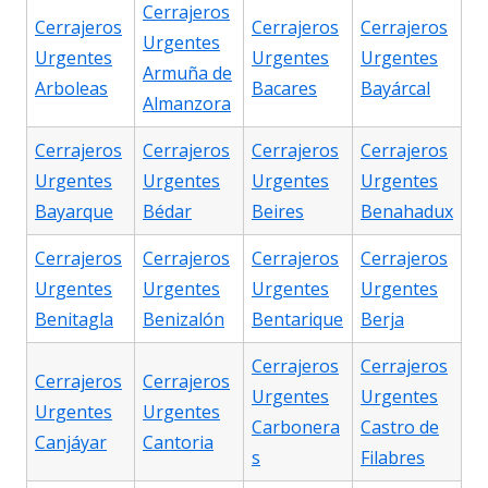
Cerrajeros
Cerrajeros
Cerrajeros
Cerrajeros
Urgentes
Urgentes
Urgentes
Urgentes
Armuña de
Arboleas
Bacares
Bayárcal
Almanzora
Cerrajeros
Cerrajeros
Cerrajeros
Cerrajeros
Urgentes
Urgentes
Urgentes
Urgentes
Bayarque
Bédar
Beires
Benahadux
Cerrajeros
Cerrajeros
Cerrajeros
Cerrajeros
Urgentes
Urgentes
Urgentes
Urgentes
Benitagla
Benizalón
Bentarique
Berja
Cerrajeros
Cerrajeros
Cerrajeros
Cerrajeros
Urgentes
Urgentes
Urgentes
Urgentes
Carbonera
Castro de
Canjáyar
Cantoria
s
Filabres