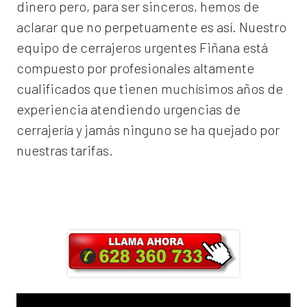
dinero pero, para ser sinceros, hemos de
aclarar que no perpetuamente es así. Nuestro
equipo de
cerrajeros urgentes Fiñana
está
compuesto por profesionales altamente
cualificados que tienen muchísimos años de
experiencia atendiendo urgencias de
cerrajería y jamás ninguno se ha quejado por
nuestras tarifas.
Llama ahora y obtendrás un 25% de
descuento en Mano de Obra