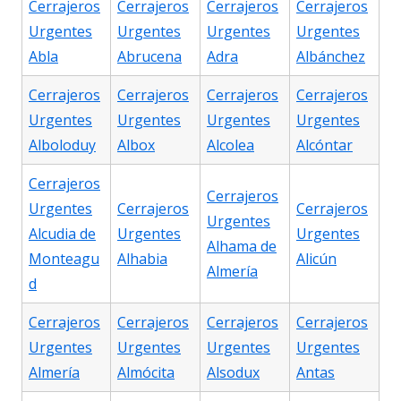
Cerrajeros
Cerrajeros
Cerrajeros
Cerrajeros
Urgentes
Urgentes
Urgentes
Urgentes
Abla
Abrucena
Adra
Albánchez
Cerrajeros
Cerrajeros
Cerrajeros
Cerrajeros
Urgentes
Urgentes
Urgentes
Urgentes
Alboloduy
Albox
Alcolea
Alcóntar
Cerrajeros
Cerrajeros
Urgentes
Cerrajeros
Cerrajeros
Urgentes
Alcudia de
Urgentes
Urgentes
Alhama de
Monteagu
Alhabia
Alicún
Almería
d
Cerrajeros
Cerrajeros
Cerrajeros
Cerrajeros
Urgentes
Urgentes
Urgentes
Urgentes
Almería
Almócita
Alsodux
Antas