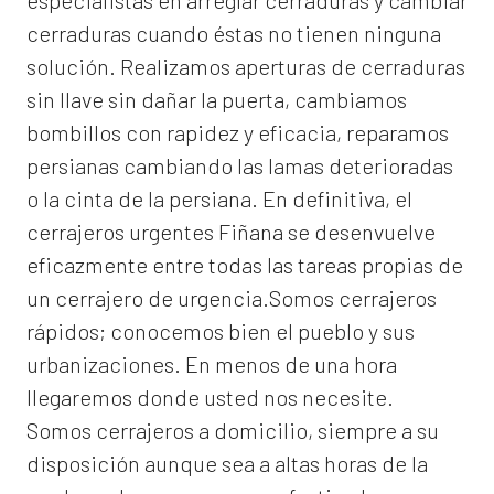
especialistas en arreglar cerraduras y cambiar
cerraduras cuando éstas no tienen ninguna
solución. Realizamos
aperturas de
cerraduras
sin llave sin dañar la puerta, cambiamos
bombillos con rapidez y eficacia, reparamos
persianas cambiando las lamas deterioradas
o la cinta de la persiana. En definitiva, el
cerrajeros urgentes Fiñana
se desenvuelve
eficazmente entre todas las tareas propias de
un cerrajero de urgencia.Somos cerrajeros
rápidos; conocemos bien el pueblo y sus
urbanizaciones. En menos de una hora
llegaremos donde usted nos necesite.
Somos
cerrajeros a domicilio
, siempre a su
disposición aunque sea a altas horas de la