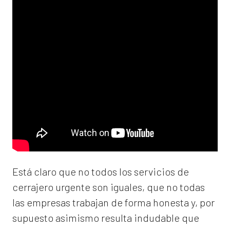
Está claro que no todos los servicios de
cerrajero urgente son iguales, que no todas
las empresas trabajan de forma honesta y, por
supuesto asimismo resulta indudable que