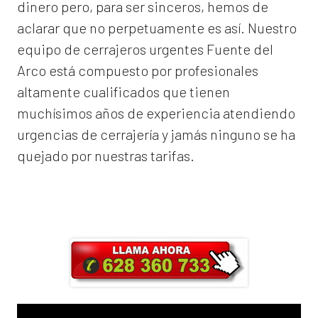
dinero pero, para ser sinceros, hemos de
aclarar que no perpetuamente es así. Nuestro
equipo de
cerrajeros urgentes Fuente del
Arco
está compuesto por profesionales
altamente cualificados que tienen
muchísimos años de experiencia atendiendo
urgencias de cerrajería y jamás ninguno se ha
quejado por nuestras tarifas.
Llama ahora y obtendrás un 25% de
descuento en Mano de Obra