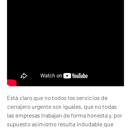
Está claro que no todos los servicios de
cerrajero urgente son iguales, que no todas
las empresas trabajan de forma honesta y, por
supuesto asimismo resulta indudable que