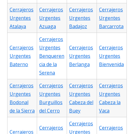
Cerrajeros
Cerrajeros
Cerrajeros
Cerrajeros
Urgentes
Urgentes
Urgentes
Urgentes
Atalaya
Azuaga
Badajoz
Barcarrota
Cerrajeros
Cerrajeros
Urgentes
Cerrajeros
Cerrajeros
Urgentes
Benqueren
Urgentes
Urgentes
Baterno
cia de la
Berlanga
Bienvenida
Serena
Cerrajeros
Cerrajeros
Cerrajeros
Cerrajeros
Urgentes
Urgentes
Urgentes
Urgentes
Bodonal
Burguillos
Cabeza del
Cabeza la
de la Sierra
del Cerro
Buey
Vaca
Cerrajeros
Cerrajeros
Cerrajeros
Cerrajeros
Urgentes