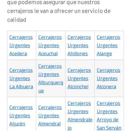
que podemos asegurar que nuestros
cerrajeros le van a ofrecer un servicio de
calidad
Cerrajeros
Cerrajeros
Cerrajeros
Cerrajeros
Urgentes
Urgentes
Urgentes
Urgentes
Acedera
Aceuchal
Ahillones
Alange
Cerrajeros
Cerrajeros
Cerrajeros
Cerrajeros
Urgentes
Urgentes
Urgentes
Urgentes
Alburquerq
La Albuera
Alconchel
Alconera
ue
Cerrajeros
Cerrajeros
Cerrajeros
Cerrajeros
Urgentes
Urgentes
Urgentes
Urgentes
Almendrale
Arroyo de
Aljucén
Almendral
jo
San Serván