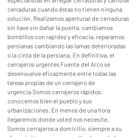
especialistas en arreglar cerraduras y cambiar
cerraduras cuando éstas no tienen ninguna
solución. Realizamos
aperturas de
cerraduras
sin llave sin dañar la puerta, cambiamos
bombillos con rapidez y eficacia, reparamos
persianas cambiando las lamas deterioradas
o la cinta de la persiana. En definitiva, el
cerrajeros urgentes Fuente del Arco
se
desenvuelve eficazmente entre todas las
tareas propias de un cerrajero de
urgencia.Somos cerrajeros rápidos;
conocemos bien el pueblo y sus
urbanizaciones. En menos de una hora
llegaremos donde usted nos necesite.
Somos
cerrajeros a domicilio
, siempre a su