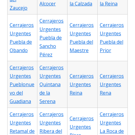
Alcocer
la Calzada
la Reina
Zaucejo
Cerrajeros
Cerrajeros
Cerrajeros
Cerrajeros
Urgentes
Urgentes
Urgentes
Urgentes
Puebla de
Puebla de
Puebla del
Puebla del
Sancho
Obando
Maestre
Prior
Pérez
Cerrajeros
Cerrajeros
Urgentes
Urgentes
Cerrajeros
Cerrajeros
Pueblonue
Quintana
Urgentes
Urgentes
vo del
de la
Reina
Rena
Guadiana
Serena
Cerrajeros
Cerrajeros
Cerrajeros
Cerrajeros
Urgentes
Urgentes
Urgentes
Urgentes
Retamal de
Ribera del
La Roca de