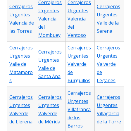
Cerrajeros
Cerrajeros
Cerrajeros
Cerrajeros
Urgentes
Urgentes
Urgentes
Urgentes
Valencia
Valencia
Valencia de
Valle de la
del
del
las Torres
Serena
Mombuey
Ventoso
Cerrajeros
Cerrajeros
Cerrajeros
Cerrajeros
Urgentes
Urgentes
Urgentes
Urgentes
Valle de
Valverde
Valverde
Valle de
Matamoro
de
de
Santa Ana
s
Burguillos
Leganés
Cerrajeros
Cerrajeros
Cerrajeros
Cerrajeros
Urgentes
Urgentes
Urgentes
Urgentes
Villafranca
Valverde
Valverde
Villagarcía
de los
de Llerena
de Mérida
de la Torre
Barros