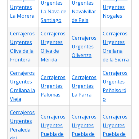
Urgentes
Urgentes
Urgentes
Urgentes
La Nava de
Navalvillar
La Morera
Nogales
Santiago
de Pela
Cerrajeros
Cerrajeros
Cerrajeros
Cerrajeros
Urgentes
Urgentes
Urgentes
Urgentes
Oliva de la
Oliva de
Orellana
Olivenza
Frontera
Mérida
de la Sierra
Cerrajeros
Cerrajeros
Cerrajeros
Cerrajeros
Urgentes
Urgentes
Urgentes
Urgentes
Orellana la
Peñalsord
Palomas
La Parra
Vieja
o
Cerrajeros
Cerrajeros
Cerrajeros
Cerrajeros
Urgentes
Urgentes
Urgentes
Urgentes
Peraleda
Puebla de
Puebla de
Puebla de
del