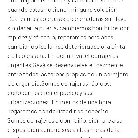
en arreglar cerraduras y cambiar cerraduras
cuando éstas no tienen ninguna solución.
Realizamos
aperturas de
cerraduras
sin llave
sin dañar la puerta, cambiamos bombillos con
rapidez y eficacia, reparamos persianas
cambiando las lamas deterioradas o la cinta
de la persiana. En definitiva, el
cerrajeros
urgentes Gavà
se desenvuelve eficazmente
entre todas las tareas propias de un cerrajero
de urgencia.Somos cerrajeros rápidos;
conocemos bien el pueblo y sus
urbanizaciones. En menos de una hora
llegaremos donde usted nos necesite.
Somos
cerrajeros a domicilio
, siempre a su
disposición aunque sea a altas horas de la