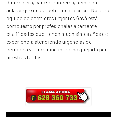
dinero pero, para ser sinceros, hemos de
aclarar que no perpetuamente es así. Nuestro
equipo de
cerrajeros urgentes Gavà
está
compuesto por profesionales altamente
cualificados que tienen muchísimos años de
experiencia atendiendo urgencias de
cerrajería y jamás ninguno se ha quejado por
nuestras tarifas.
Llama ahora y obtendrás un 25% de
descuento en Mano de Obra