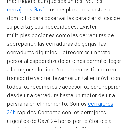
madrugada, aunque sea un festivo.Los
cerrajeros Gavà
nos desplazamos hasta su
domicilio para observar las características de
su puerta y sus necesidades. Existen
múltiples opciones como las cerraduras de
sobreponer, las cerraduras de gorjas, las
cerraduras digitales… ofrecemos un trato
personal especializado que nos permite llegar
a la mejor solución. No perdemos tiempo en
transporte ya que llevamos un taller móvil con
todos los recambios y accesorios para reparar
desde una cerradura hasta un motor de una
persiana en el momento. Somos
cerrajeros
24h
rápidos.Contacte con los cerrajeros
urgentes de Gavà 24 horas por teléfono o a