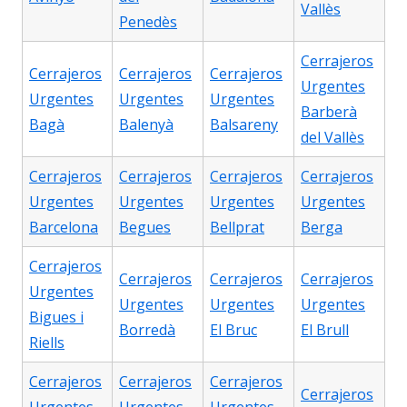
Vallès
Penedès
Cerrajeros
Cerrajeros
Cerrajeros
Cerrajeros
Urgentes
Urgentes
Urgentes
Urgentes
Barberà
Bagà
Balenyà
Balsareny
del Vallès
Cerrajeros
Cerrajeros
Cerrajeros
Cerrajeros
Urgentes
Urgentes
Urgentes
Urgentes
Barcelona
Begues
Bellprat
Berga
Cerrajeros
Cerrajeros
Cerrajeros
Cerrajeros
Urgentes
Urgentes
Urgentes
Urgentes
Bigues i
Borredà
El Bruc
El Brull
Riells
Cerrajeros
Cerrajeros
Cerrajeros
Cerrajeros