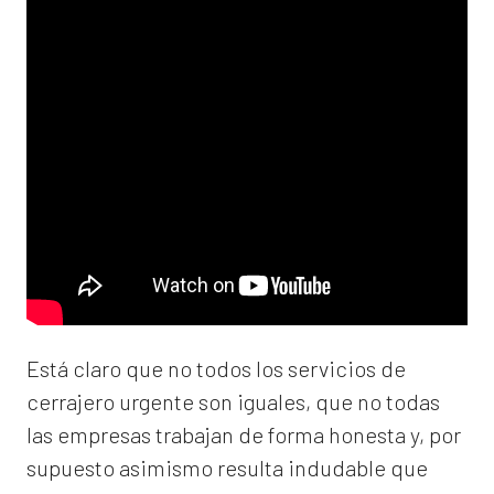
Está claro que no todos los servicios de
cerrajero urgente son iguales, que no todas
las empresas trabajan de forma honesta y, por
supuesto asimismo resulta indudable que