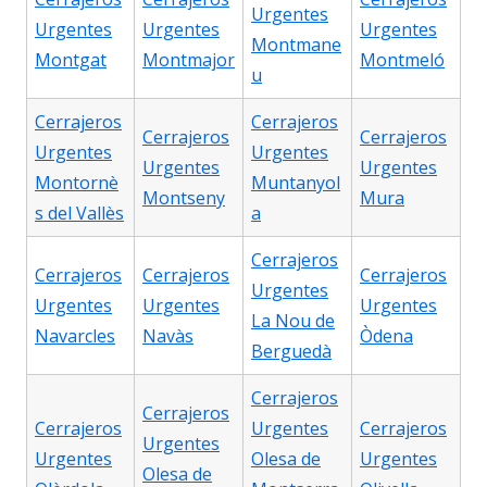
Urgentes
Urgentes
Urgentes
Urgentes
Montmane
Montgat
Montmajor
Montmeló
u
Cerrajeros
Cerrajeros
Cerrajeros
Cerrajeros
Urgentes
Urgentes
Urgentes
Urgentes
Montornè
Muntanyol
Montseny
Mura
s del Vallès
a
Cerrajeros
Cerrajeros
Cerrajeros
Cerrajeros
Urgentes
Urgentes
Urgentes
Urgentes
La Nou de
Navarcles
Navàs
Òdena
Berguedà
Cerrajeros
Cerrajeros
Cerrajeros
Urgentes
Cerrajeros
Urgentes
Urgentes
Olesa de
Urgentes
Olesa de