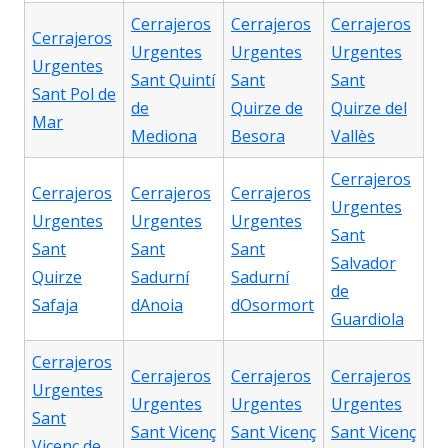
Cerrajeros
Cerrajeros
Cerrajeros
Cerrajeros
Urgentes
Urgentes
Urgentes
Urgentes
Sant Quintí
Sant
Sant
Sant Pol de
de
Quirze de
Quirze del
Mar
Mediona
Besora
Vallès
Cerrajeros
Cerrajeros
Cerrajeros
Cerrajeros
Urgentes
Urgentes
Urgentes
Urgentes
Sant
Sant
Sant
Sant
Salvador
Quirze
Sadurní
Sadurní
de
Safaja
dAnoia
dOsormort
Guardiola
Cerrajeros
Cerrajeros
Cerrajeros
Cerrajeros
Urgentes
Urgentes
Urgentes
Urgentes
Sant
Sant Vicenç
Sant Vicenç
Sant Vicenç
Vicenç de