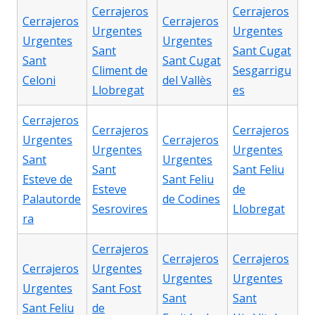
Cerrajeros
Cerrajeros
Cerrajeros
Cerrajeros
Urgentes
Urgentes
Urgentes
Urgentes
Sant
Sant Cugat
Sant
Sant Cugat
Climent de
Sesgarrigu
Celoni
del Vallès
Llobregat
es
Cerrajeros
Cerrajeros
Cerrajeros
Urgentes
Cerrajeros
Urgentes
Urgentes
Sant
Urgentes
Sant
Sant Feliu
Esteve de
Sant Feliu
Esteve
de
Palautorde
de Codines
Sesrovires
Llobregat
ra
Cerrajeros
Cerrajeros
Cerrajeros
Cerrajeros
Urgentes
Urgentes
Urgentes
Urgentes
Sant Fost
Sant
Sant
Sant Feliu
de