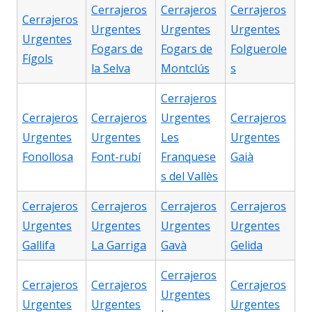
Cerrajeros
Cerrajeros
Cerrajeros
Cerrajeros
Urgentes
Urgentes
Urgentes
Urgentes
Fogars de
Fogars de
Folguerole
Fígols
la Selva
Montclús
s
Cerrajeros
Cerrajeros
Cerrajeros
Urgentes
Cerrajeros
Urgentes
Urgentes
Les
Urgentes
Fonollosa
Font-rubí
Franquese
Gaià
s del Vallès
Cerrajeros
Cerrajeros
Cerrajeros
Cerrajeros
Urgentes
Urgentes
Urgentes
Urgentes
Gallifa
La Garriga
Gavà
Gelida
Cerrajeros
Cerrajeros
Cerrajeros
Cerrajeros
Urgentes
Urgentes
Urgentes
Urgentes