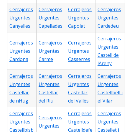
Cerrajeros
Cerrajeros
Cerrajeros
Cerrajeros
Urgentes
Urgentes
Urgentes
Urgentes
Canyelles
Capellades
Capolat
Cardedeu
Cerrajeros
Cerrajeros
Cerrajeros
Cerrajeros
Urgentes
Urgentes
Urgentes
Urgentes
Castell de
Cardona
Carme
Casserres
lAreny
Cerrajeros
Cerrajeros
Cerrajeros
Cerrajeros
Urgentes
Urgentes
Urgentes
Urgentes
Castellar
Castellar
Castellar
Castellbell i
de nHug
del Riu
del Vallès
el Vilar
Cerrajeros
Cerrajeros
Cerrajeros
Cerrajeros
Urgentes
Urgentes
Urgentes
Urgentes
Castellbisb
Castelldefe
Castellet i