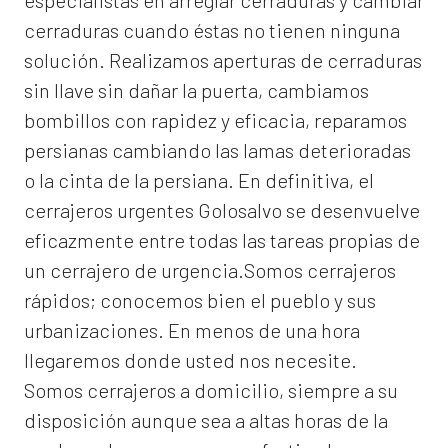
especialistas en arreglar cerraduras y cambiar
cerraduras cuando éstas no tienen ninguna
solución. Realizamos
aperturas de
cerraduras
sin llave sin dañar la puerta, cambiamos
bombillos con rapidez y eficacia, reparamos
persianas cambiando las lamas deterioradas
o la cinta de la persiana. En definitiva, el
cerrajeros urgentes Golosalvo
se desenvuelve
eficazmente entre todas las tareas propias de
un cerrajero de urgencia.Somos cerrajeros
rápidos; conocemos bien el pueblo y sus
urbanizaciones. En menos de una hora
llegaremos donde usted nos necesite.
Somos
cerrajeros a domicilio
, siempre a su
disposición aunque sea a altas horas de la