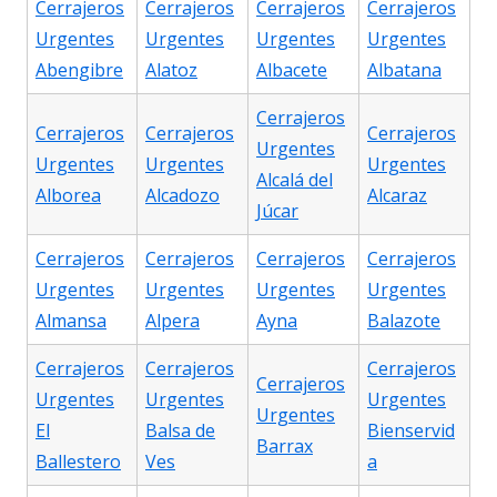
Cerrajeros
Cerrajeros
Cerrajeros
Cerrajeros
Urgentes
Urgentes
Urgentes
Urgentes
Abengibre
Alatoz
Albacete
Albatana
Cerrajeros
Cerrajeros
Cerrajeros
Cerrajeros
Urgentes
Urgentes
Urgentes
Urgentes
Alcalá del
Alborea
Alcadozo
Alcaraz
Júcar
Cerrajeros
Cerrajeros
Cerrajeros
Cerrajeros
Urgentes
Urgentes
Urgentes
Urgentes
Almansa
Alpera
Ayna
Balazote
Cerrajeros
Cerrajeros
Cerrajeros
Cerrajeros
Urgentes
Urgentes
Urgentes
Urgentes
El
Balsa de
Bienservid
Barrax
Ballestero
Ves
a