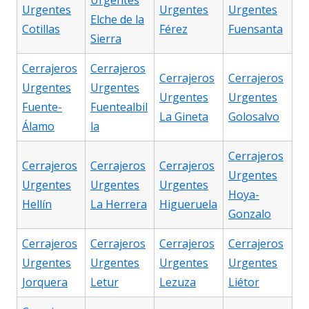
Urgentes
Urgentes
Urgentes
Urgentes
Elche de la
Cotillas
Férez
Fuensanta
Sierra
Cerrajeros
Cerrajeros
Cerrajeros
Cerrajeros
Urgentes
Urgentes
Urgentes
Urgentes
Fuente-
Fuentealbil
La Gineta
Golosalvo
Álamo
la
Cerrajeros
Cerrajeros
Cerrajeros
Cerrajeros
Urgentes
Urgentes
Urgentes
Urgentes
Hoya-
Hellín
La Herrera
Higueruela
Gonzalo
Cerrajeros
Cerrajeros
Cerrajeros
Cerrajeros
Urgentes
Urgentes
Urgentes
Urgentes
Jorquera
Letur
Lezuza
Liétor