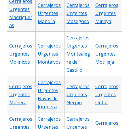
Cerrajeros
Cerrajeros
Cerrajeros
Cerrajeros
Urgentes
Urgentes
Urgentes
Urgentes
Madriguer
Mahora
Masegoso
Minaya
as
Cerrajeros
Cerrajeros
Cerrajeros
Urgentes
Cerrajeros
Urgentes
Urgentes
Montealeg
Urgentes
Molinicos
Montalvos
re del
Motilleja
Castillo
Cerrajeros
Cerrajeros
Cerrajeros
Cerrajeros
Urgentes
Urgentes
Urgentes
Urgentes
Navas de
Munera
Nerpio
Ontur
Jorquera
Cerrajeros
Cerrajeros
Cerrajeros
Cerrajeros
Urgentes
Urgentes
Urgentes