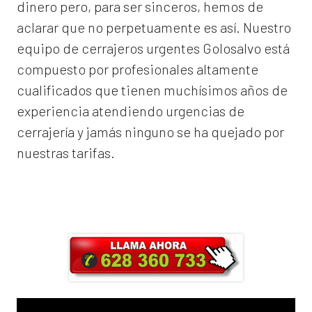
dinero pero, para ser sinceros, hemos de
aclarar que no perpetuamente es así. Nuestro
equipo de
cerrajeros urgentes Golosalvo
está
compuesto por profesionales altamente
cualificados que tienen muchísimos años de
experiencia atendiendo urgencias de
cerrajería y jamás ninguno se ha quejado por
nuestras tarifas.
Llama ahora y obtendrás un 25% de
descuento en Mano de Obra