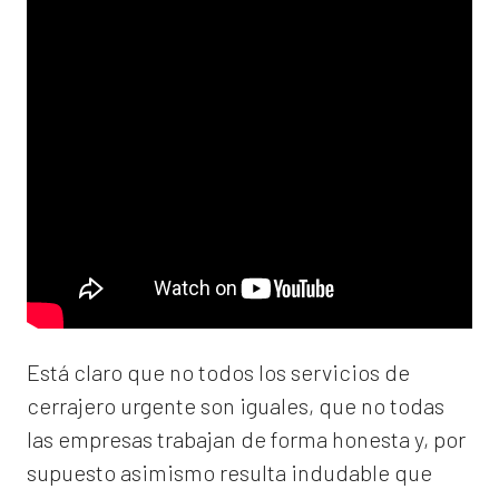
Está claro que no todos los servicios de
cerrajero urgente son iguales, que no todas
las empresas trabajan de forma honesta y, por
supuesto asimismo resulta indudable que