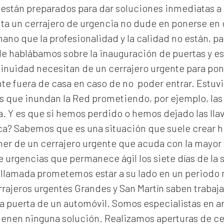
y están preparados para dar soluciones inmediatas a
ita un cerrajero de urgencia no dude en ponerse en
no que la profesionalidad y la calidad no están, pa
 le hablábamos sobre la inauguración de puertas y es
inuidad necesitan de un cerrajero urgente para pone
e fuera de casa en caso de no poder entrar. Estuv
as que inundan la Red prometiendo, por ejemplo, las
a. Y es que si hemos perdido o hemos dejado las lla
ca? Sabemos que es una situación que suele crear h
ner de un cerrajero urgente que acuda con la mayor 
 urgencias que permanece ágil los siete días de la 
 llamada prometemos estar a su lado en un periodo
rrajeros urgentes Grandes y San Martín
saben trabaja
a puerta de un automóvil. Somos especialistas en a
ienen ninguna solución. Realizamos
aperturas de
ce