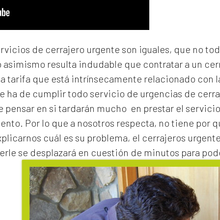
ervicios de cerrajero urgente son iguales, que no to
o asimismo resulta indudable que contratar a un
cer
na tarifa que está intrínsecamente relacionado con 
e ha de cumplir todo servicio de urgencias de cerraj
de pensar en si tardarán mucho en prestar el servicio
to. Por lo que a nosotros respecta, no tiene por 
xplicarnos cuál es su problema, el
cerrajeros urgente
erle se desplazará en cuestión de minutos para pode