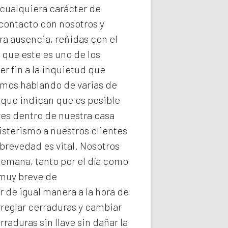
 cualquiera carácter de
 contacto con nosotros y
ra ausencia, reñidas con el
 que este es uno de los
r fin a la inquietud que
imos hablando de varias de
 que indican que es posible
ves dentro de nuestra casa
isterismo a nuestros clientes
brevedad es vital. Nosotros
semana, tanto por el día como
 muy breve de
r de igual manera a la hora de
rreglar cerraduras y cambiar
rraduras
sin llave sin dañar la