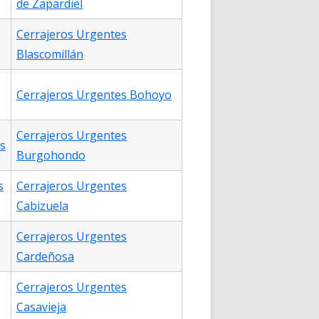
de Zapardiel
Cerrajeros Urgentes
Blascomillán
Cerrajeros Urgentes Bohoyo
Cerrajeros Urgentes
s
Burgohondo
s
Cerrajeros Urgentes
Cabizuela
Cerrajeros Urgentes
Cardeñosa
Cerrajeros Urgentes
Casavieja