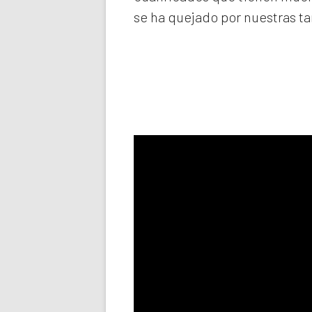
se ha quejado por nuestras ta
Llama aho