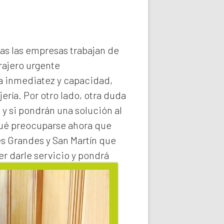
das las empresas trabajan de
rajero
urgente
la inmediatez y capacidad,
ería. Por otro lado, otra duda
 y si pondrán una solución al
qué preocuparse ahora que
s Grandes y San Martín
que
r darle servicio y pondrá