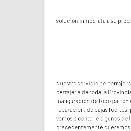
solución inmediata a su prob
Nuestro servicio de
cerrajero
cerrajería de toda la Provinci
inauguración de todo patrón d
reparación, de cajas fuertes,
vamos a contarle algunos de 
precedentemente queremos de