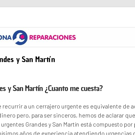
s
ndes y San Martín
es y San Martín ¿Cuanto me cuesta?
recurrir a un cerrajero urgente es equivalente de
inero pero, para ser sinceros, hemos de aclarar qu
 urgentes Grandes y San Martín
está compuesto por 
ísimos años de experiencia atendiendo urgencias d