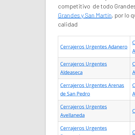
competitivo de todo Grandes 
Grandes y San Martín
, por lo
calidad
C
Cerrajeros Urgentes Adanero
A
Cerrajeros Urgentes
C
Aldeaseca
A
Cerrajeros Urgentes Arenas
C
de San Pedro
A
Cerrajeros Urgentes
C
Avellaneda
Cerrajeros Urgentes
C