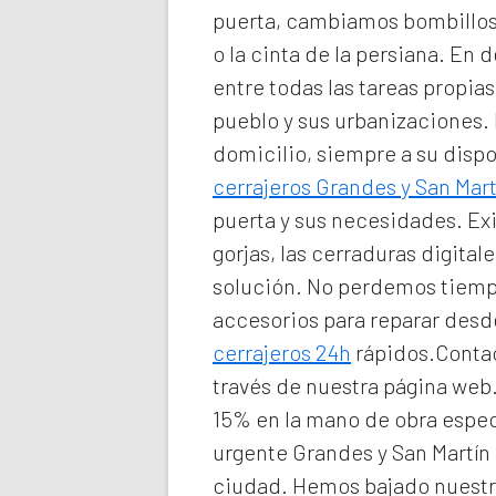
puerta, cambiamos bombillos 
o la cinta de la persiana. En d
entre todas las tareas propi
pueblo y sus urbanizaciones
domicilio
, siempre a su disp
cerrajeros Grandes y San Mart
puerta y sus necesidades. Ex
gorjas, las cerraduras digita
solución. No perdemos tiempo
accesorios para reparar des
cerrajeros 24h
rápidos.Contac
través de nuestra página web
15% en la mano de obra espec
urgente Grandes y San Martín
ciudad. Hemos bajado nuestra