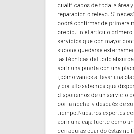
cualificados de toda la área 
reparación o relevo. Si neces
podrá confirmar de primera ma
precio.En el artículo primero
servicios que con mayor cont
supone quedarse externament
las técnicas del todo absurd
abrir una puerta con una plac
¿cómo vamos a llevar una pla
y por ello sabemos que dispo
disponemos de un servicio de
por la noche y después de su
tiempo.Nuestros expertos
ce
abrir una caja fuerte como un
cerraduras cuando éstas no t