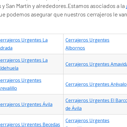
y San Martín y alrededores.Estamos asociados a la
 que podemos asegurar que nuestros cerrajeros le van
errajeros Urgentes La
Cerrajeros Urgentes
drada
Albornos
errajeros Urgentes La
Cerrajeros Urgentes Amavid
ldehuela
errajeros Urgentes
Cerrajeros Urgentes Arévalo
revalillo
Cerrajeros Urgentes El Barc
errajeros Urgentes Ávila
de Ávila
Cerrajeros Urgentes
errajeros Urgentes Becedas