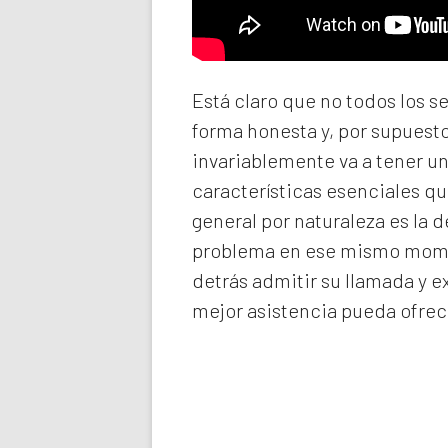
Está claro que no todos los s
forma honesta y, por supuest
invariablemente va a tener u
características esenciales qu
general por naturaleza es la 
problema en ese mismo momen
detrás admitir su llamada y e
mejor asistencia pueda ofrec