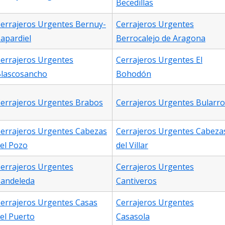
Becedillas
errajeros Urgentes Bernuy-
Cerrajeros Urgentes
apardiel
Berrocalejo de Aragona
errajeros Urgentes
Cerrajeros Urgentes El
lascosancho
Bohodón
errajeros Urgentes Brabos
Cerrajeros Urgentes Bularro
errajeros Urgentes Cabezas
Cerrajeros Urgentes Cabeza
el Pozo
del Villar
errajeros Urgentes
Cerrajeros Urgentes
andeleda
Cantiveros
errajeros Urgentes Casas
Cerrajeros Urgentes
el Puerto
Casasola