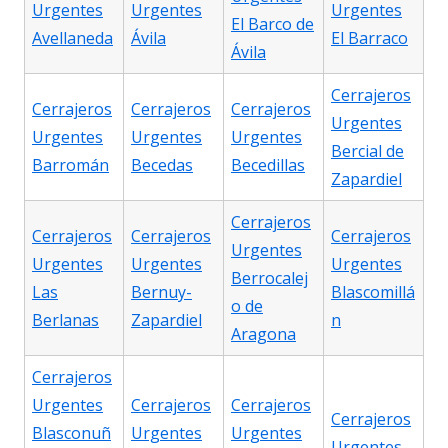
Urgentes
Urgentes
Urgentes
El Barco de
Avellaneda
Ávila
El Barraco
Ávila
Cerrajeros
Cerrajeros
Cerrajeros
Cerrajeros
Urgentes
Urgentes
Urgentes
Urgentes
Bercial de
Barromán
Becedas
Becedillas
Zapardiel
Cerrajeros
Cerrajeros
Cerrajeros
Cerrajeros
Urgentes
Urgentes
Urgentes
Urgentes
Berrocalej
Las
Bernuy-
Blascomillá
o de
Berlanas
Zapardiel
n
Aragona
Cerrajeros
Urgentes
Cerrajeros
Cerrajeros
Cerrajeros
Blasconuñ
Urgentes
Urgentes
Urgentes