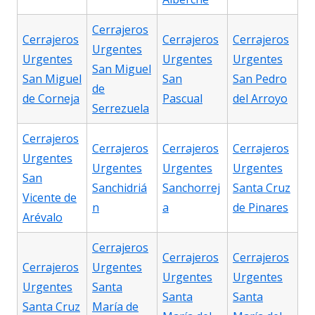
Cerrajeros
Cerrajeros
Cerrajeros
Cerrajeros
Urgentes
Urgentes
Urgentes
Urgentes
San Miguel
San Miguel
San
San Pedro
de
de Corneja
Pascual
del Arroyo
Serrezuela
Cerrajeros
Cerrajeros
Cerrajeros
Cerrajeros
Urgentes
Urgentes
Urgentes
Urgentes
San
Sanchidriá
Sanchorrej
Santa Cruz
Vicente de
n
a
de Pinares
Arévalo
Cerrajeros
Cerrajeros
Cerrajeros
Cerrajeros
Urgentes
Urgentes
Urgentes
Urgentes
Santa
Santa
Santa
Santa Cruz
María de