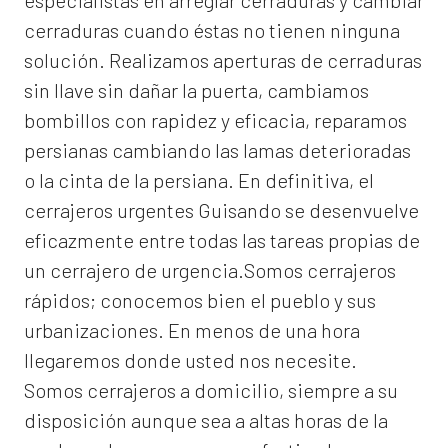
especialistas en arreglar cerraduras y cambiar
cerraduras cuando éstas no tienen ninguna
solución. Realizamos
aperturas de
cerraduras
sin llave sin dañar la puerta, cambiamos
bombillos con rapidez y eficacia, reparamos
persianas cambiando las lamas deterioradas
o la cinta de la persiana. En definitiva, el
cerrajeros urgentes Guisando
se desenvuelve
eficazmente entre todas las tareas propias de
un cerrajero de urgencia.Somos cerrajeros
rápidos; conocemos bien el pueblo y sus
urbanizaciones. En menos de una hora
llegaremos donde usted nos necesite.
Somos
cerrajeros a domicilio
, siempre a su
disposición aunque sea a altas horas de la