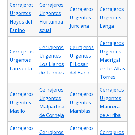
Cerrajeros
Cerrajeros
Cerrajeros
Cerrajeros
Urgentes
Urgentes
Urgentes
Urgentes
Hoyos del
Hurtumpa
Junciana
Langa
Espino
scual
Cerrajeros
Cerrajeros
Cerrajeros
Cerrajeros
Urgentes
Urgentes
Urgentes
Urgentes
Madrigal
Los Llanos
El Losar
Lanzahíta
de las Altas
de Tormes
del Barco
Torres
Cerrajeros
Cerrajeros
Cerrajeros
Cerrajeros
Urgentes
Urgentes
Urgentes
Urgentes
Malpartida
Mancera
Maello
Mamblas
de Corneja
de Arriba
Cerrajeros
Cerrajeros
Cerrajeros
Cerrajeros