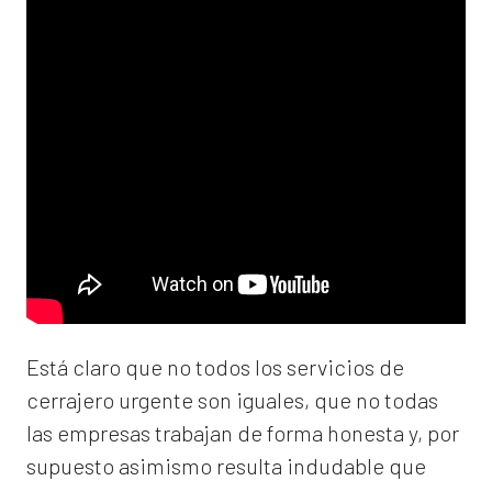
Está claro que no todos los servicios de
cerrajero urgente son iguales, que no todas
las empresas trabajan de forma honesta y, por
supuesto asimismo resulta indudable que