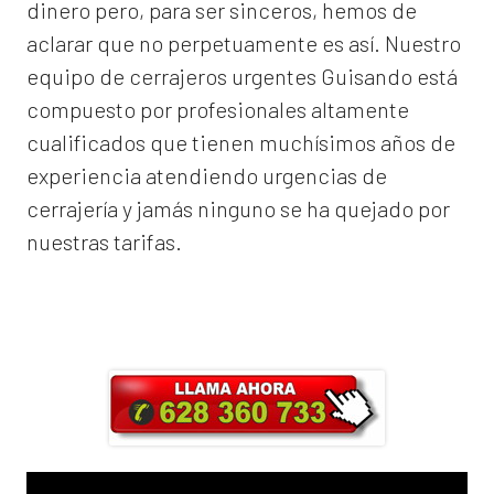
dinero pero, para ser sinceros, hemos de
aclarar que no perpetuamente es así. Nuestro
equipo de
cerrajeros urgentes Guisando
está
compuesto por profesionales altamente
cualificados que tienen muchísimos años de
experiencia atendiendo urgencias de
cerrajería y jamás ninguno se ha quejado por
nuestras tarifas.
Llama ahora y obtendrás un 25% de
descuento en Mano de Obra