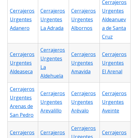
Cerrajeros
Cerrajeros
Cerrajeros
Cerrajeros
Urgentes
Urgentes
Urgentes
Urgentes
Aldeanuev
Adanero
La Adrada
Albornos
a de Santa
Cruz
Cerrajeros
Cerrajeros
Cerrajeros
Cerrajeros
Urgentes
Urgentes
Urgentes
Urgentes
La
Aldeaseca
Amavida
El Arenal
Aldehuela
Cerrajeros
Cerrajeros
Cerrajeros
Cerrajeros
Urgentes
Urgentes
Urgentes
Urgentes
Arenas de
Arevalillo
Arévalo
Aveinte
San Pedro
Cerrajeros
Cerrajeros
Cerrajeros
Cerrajeros
Urgentes