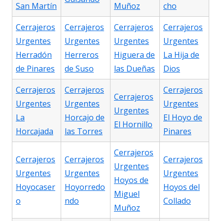
San Martín
Muñoz
cho
Cerrajeros
Cerrajeros
Cerrajeros
Cerrajeros
Urgentes
Urgentes
Urgentes
Urgentes
Herradón
Herreros
Higuera de
La Hija de
de Pinares
de Suso
las Dueñas
Dios
Cerrajeros
Cerrajeros
Cerrajeros
Cerrajeros
Urgentes
Urgentes
Urgentes
Urgentes
La
Horcajo de
El Hoyo de
El Hornillo
Horcajada
las Torres
Pinares
Cerrajeros
Cerrajeros
Cerrajeros
Cerrajeros
Urgentes
Urgentes
Urgentes
Urgentes
Hoyos de
Hoyocaser
Hoyorredo
Hoyos del
Miguel
o
ndo
Collado
Muñoz