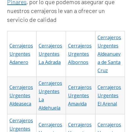
Pinares
, por lo que podemos asegurar que
nuestros cerrajeros le van a ofrecer un
servicio de calidad
Cerrajeros
Cerrajeros
Cerrajeros
Cerrajeros
Urgentes
Urgentes
Urgentes
Urgentes
Aldeanuev
Adanero
La Adrada
Albornos
a de Santa
Cruz
Cerrajeros
Cerrajeros
Cerrajeros
Cerrajeros
Urgentes
Urgentes
Urgentes
Urgentes
La
Aldeaseca
Amavida
El Arenal
Aldehuela
Cerrajeros
Cerrajeros
Cerrajeros
Cerrajeros
Urgentes