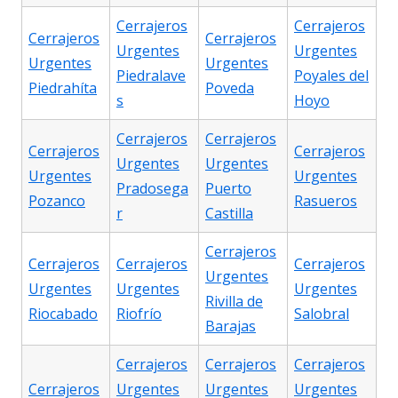
Cerrajeros
Cerrajeros
Cerrajeros
Cerrajeros
Urgentes
Urgentes
Urgentes
Urgentes
Piedralave
Poyales del
Piedrahíta
Poveda
s
Hoyo
Cerrajeros
Cerrajeros
Cerrajeros
Cerrajeros
Urgentes
Urgentes
Urgentes
Urgentes
Pradosega
Puerto
Pozanco
Rasueros
r
Castilla
Cerrajeros
Cerrajeros
Cerrajeros
Cerrajeros
Urgentes
Urgentes
Urgentes
Urgentes
Rivilla de
Riocabado
Riofrío
Salobral
Barajas
Cerrajeros
Cerrajeros
Cerrajeros
Cerrajeros
Urgentes
Urgentes
Urgentes