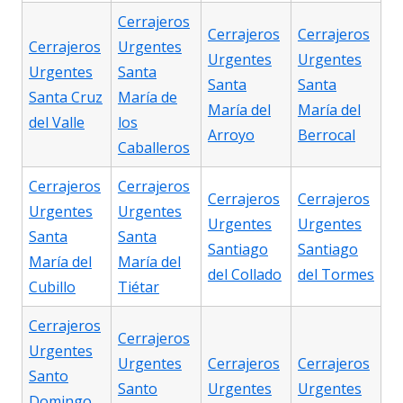
Cerrajeros
Cerrajeros
Cerrajeros
Cerrajeros
Urgentes
Urgentes
Urgentes
Urgentes
Santa
Santa
Santa
Santa Cruz
María de
María del
María del
del Valle
los
Arroyo
Berrocal
Caballeros
Cerrajeros
Cerrajeros
Cerrajeros
Cerrajeros
Urgentes
Urgentes
Urgentes
Urgentes
Santa
Santa
Santiago
Santiago
María del
María del
del Collado
del Tormes
Cubillo
Tiétar
Cerrajeros
Cerrajeros
Urgentes
Urgentes
Cerrajeros
Cerrajeros
Santo
Santo
Urgentes
Urgentes
Domingo