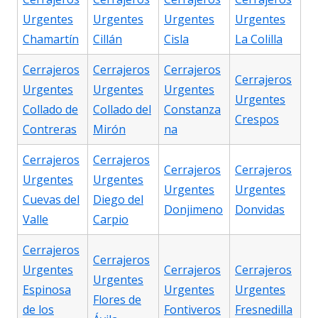
Urgentes
Urgentes
Urgentes
Urgentes
Chamartín
Cillán
Cisla
La Colilla
Cerrajeros
Cerrajeros
Cerrajeros
Cerrajeros
Urgentes
Urgentes
Urgentes
Urgentes
Collado de
Collado del
Constanza
Crespos
Contreras
Mirón
na
Cerrajeros
Cerrajeros
Cerrajeros
Cerrajeros
Urgentes
Urgentes
Urgentes
Urgentes
Cuevas del
Diego del
Donjimeno
Donvidas
Valle
Carpio
Cerrajeros
Cerrajeros
Urgentes
Cerrajeros
Cerrajeros
Urgentes
Espinosa
Urgentes
Urgentes
Flores de
de los
Fontiveros
Fresnedilla