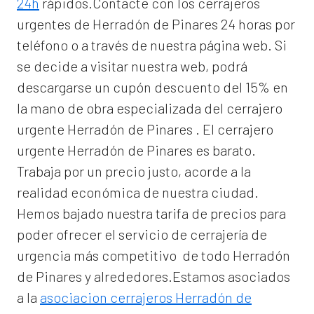
24h
rápidos.Contacte con los cerrajeros
urgentes de Herradón de Pinares 24 horas por
teléfono o a través de nuestra página web. Si
se decide a visitar nuestra web, podrá
descargarse un cupón descuento del 15% en
la mano de obra especializada del
cerrajero
urgente Herradón de Pinares
. El
cerrajero
urgente Herradón de Pinares
es barato.
Trabaja por un precio justo, acorde a la
realidad económica de nuestra ciudad.
Hemos bajado nuestra tarifa de precios para
poder ofrecer el servicio de
cerrajería de
urgencia
más competitivo de todo Herradón
de Pinares y alrededores.Estamos asociados
a la
asociacion cerrajeros Herradón de