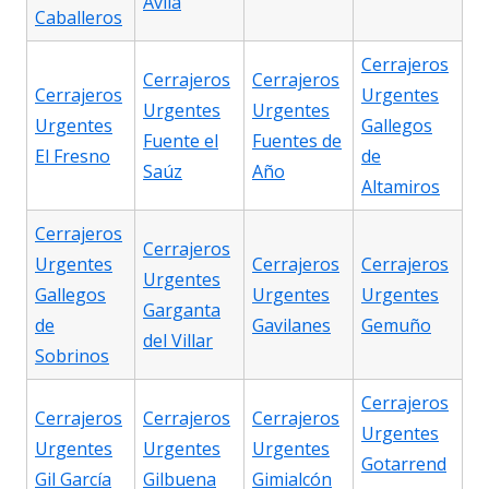
Ávila
Caballeros
Cerrajeros
Cerrajeros
Cerrajeros
Cerrajeros
Urgentes
Urgentes
Urgentes
Urgentes
Gallegos
Fuente el
Fuentes de
El Fresno
de
Saúz
Año
Altamiros
Cerrajeros
Cerrajeros
Urgentes
Cerrajeros
Cerrajeros
Urgentes
Gallegos
Urgentes
Urgentes
Garganta
de
Gavilanes
Gemuño
del Villar
Sobrinos
Cerrajeros
Cerrajeros
Cerrajeros
Cerrajeros
Urgentes
Urgentes
Urgentes
Urgentes
Gotarrend
Gil García
Gilbuena
Gimialcón