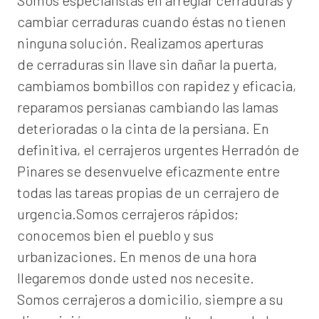
Somos especialistas en arreglar cerraduras y
cambiar cerraduras cuando éstas no tienen
ninguna solución. Realizamos
aperturas
de
cerraduras
sin llave sin dañar la puerta,
cambiamos bombillos con rapidez y eficacia,
reparamos persianas cambiando las lamas
deterioradas o la cinta de la persiana. En
definitiva, el
cerrajeros urgentes Herradón de
Pinares
se desenvuelve eficazmente entre
todas las tareas propias de un cerrajero de
urgencia.Somos cerrajeros rápidos;
conocemos bien el pueblo y sus
urbanizaciones. En menos de una hora
llegaremos donde usted nos necesite.
Somos
cerrajeros a domicilio
, siempre a su