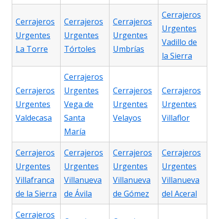
Cerrajeros
Cerrajeros
Cerrajeros
Cerrajeros
Urgentes
Urgentes
Urgentes
Urgentes
Vadillo de
La Torre
Tórtoles
Umbrías
la Sierra
Cerrajeros
Cerrajeros
Urgentes
Cerrajeros
Cerrajeros
Urgentes
Vega de
Urgentes
Urgentes
Valdecasa
Santa
Velayos
Villaflor
María
Cerrajeros
Cerrajeros
Cerrajeros
Cerrajeros
Urgentes
Urgentes
Urgentes
Urgentes
Villafranca
Villanueva
Villanueva
Villanueva
de la Sierra
de Ávila
de Gómez
del Aceral
Cerrajeros