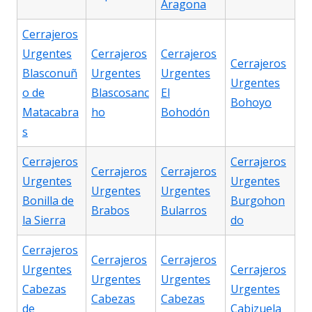
Aragona
Cerrajeros
Urgentes
Cerrajeros
Cerrajeros
Cerrajeros
Blasconuñ
Urgentes
Urgentes
Urgentes
o de
Blascosanc
El
Bohoyo
Matacabra
ho
Bohodón
s
Cerrajeros
Cerrajeros
Cerrajeros
Cerrajeros
Urgentes
Urgentes
Urgentes
Urgentes
Bonilla de
Burgohon
Brabos
Bularros
la Sierra
do
Cerrajeros
Cerrajeros
Cerrajeros
Urgentes
Cerrajeros
Urgentes
Urgentes
Cabezas
Urgentes
Cabezas
Cabezas
de
Cabizuela