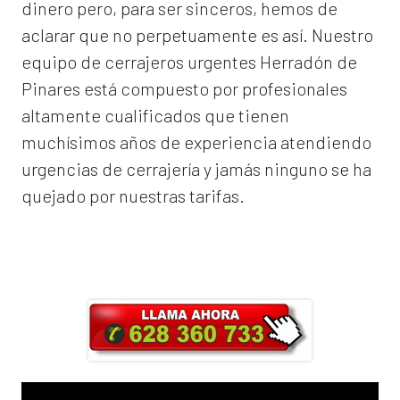
dinero pero, para ser sinceros, hemos de
aclarar que no perpetuamente es así. Nuestro
equipo de
cerrajeros urgentes Herradón de
Pinares
está compuesto por profesionales
altamente cualificados que tienen
muchísimos años de experiencia atendiendo
urgencias de cerrajería y jamás ninguno se ha
quejado por nuestras tarifas.
Llama ahora y obtendrás un 25% de
descuento en Mano de Obra