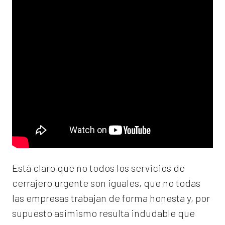
Está claro que no todos los servicios de
cerrajero urgente son iguales, que no todas
las empresas trabajan de forma honesta y, por
supuesto asimismo resulta indudable que