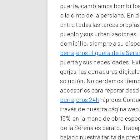
puerta, cambiamos bombillos 
o la cinta de la persiana. En d
entre todas las tareas propi
pueblo y sus urbanizaciones
domicilio
, siempre a su disp
cerrajeros Higuera de la Sere
puerta y sus necesidades. Ex
gorjas, las cerraduras digita
solución. No perdemos tiempo
accesorios para reparar des
cerrajeros 24h
rápidos.Contac
través de nuestra página web
15% en la mano de obra espec
de la Serena
es barato. Traba
bajado nuestra tarifa de prec