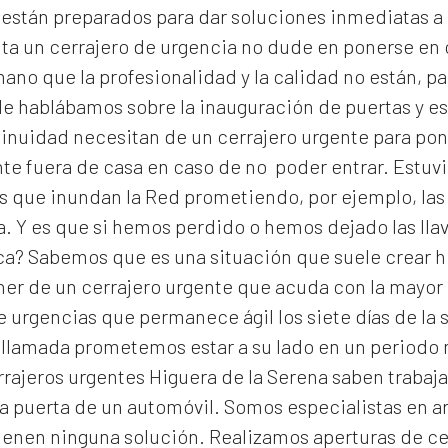
y están preparados para dar soluciones inmediatas a
ita un cerrajero de urgencia no dude en ponerse en
no que la profesionalidad y la calidad no están, pa
 le hablábamos sobre la inauguración de puertas y es
inuidad necesitan de un cerrajero urgente para pone
e fuera de casa en caso de no poder entrar. Estuv
as que inundan la Red prometiendo, por ejemplo, las
a. Y es que si hemos perdido o hemos dejado las lla
ca? Sabemos que es una situación que suele crear h
ner de un cerrajero urgente que acuda con la mayor 
 urgencias que permanece ágil los siete días de la 
 llamada prometemos estar a su lado en un periodo
rrajeros urgentes Higuera de la Serena
saben trabaja
a puerta de un automóvil. Somos especialistas en a
ienen ninguna solución. Realizamos
aperturas de
ce