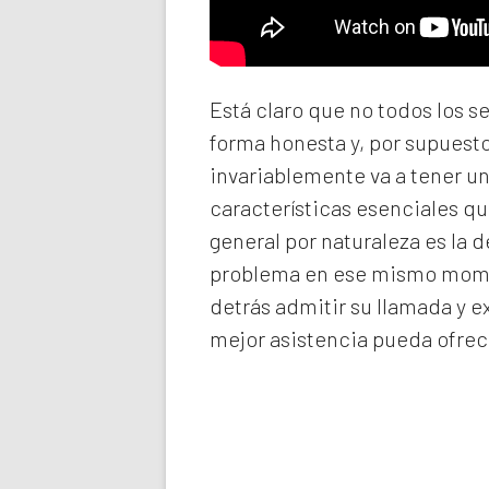
Está claro que no todos los s
forma honesta y, por supuest
invariablemente va a tener u
características esenciales qu
general por naturaleza es la 
problema en ese mismo momen
detrás admitir su llamada y e
mejor asistencia pueda ofrec