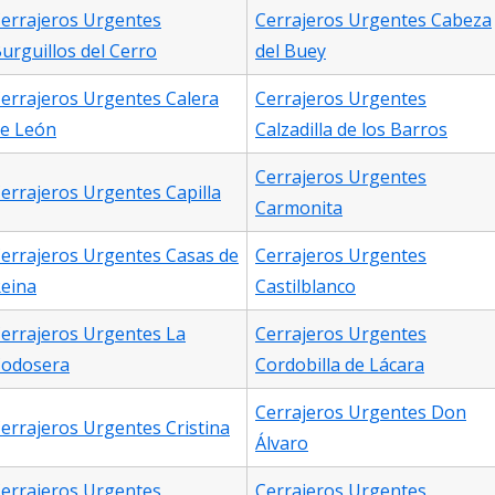
errajeros Urgentes
Cerrajeros Urgentes Cabeza
urguillos del Cerro
del Buey
errajeros Urgentes Calera
Cerrajeros Urgentes
e León
Calzadilla de los Barros
Cerrajeros Urgentes
errajeros Urgentes Capilla
Carmonita
errajeros Urgentes Casas de
Cerrajeros Urgentes
eina
Castilblanco
errajeros Urgentes La
Cerrajeros Urgentes
odosera
Cordobilla de Lácara
Cerrajeros Urgentes Don
errajeros Urgentes Cristina
Álvaro
errajeros Urgentes
Cerrajeros Urgentes