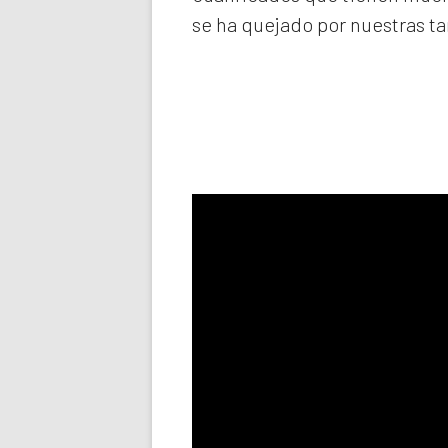
se ha quejado por nuestras ta
Llama aho