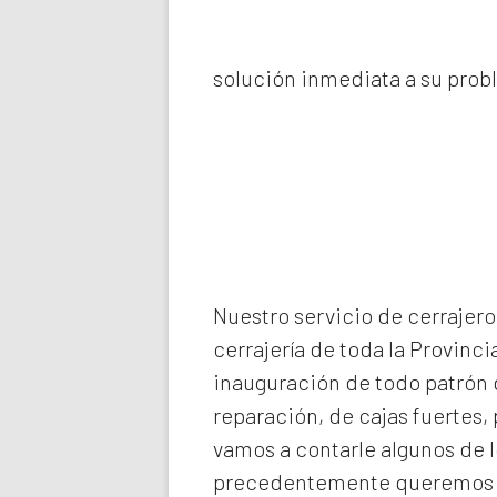
solución inmediata a su prob
Nuestro servicio de
cerrajero
cerrajería de toda la Provinci
inauguración de todo patrón d
reparación, de cajas fuertes,
vamos a contarle algunos de 
precedentemente queremos de