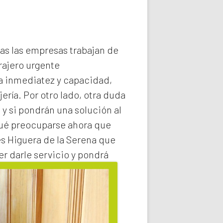
das las empresas trabajan de
rajero
urgente
la inmediatez y capacidad,
ería. Por otro lado, otra duda
 y si pondrán una solución al
qué preocuparse ahora que
s Higuera de la Serena
que
r darle servicio y pondrá