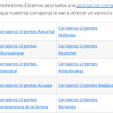
alrededores.Estamos asociados a la
asociacion cerra
ue nuestros cerrajeros le van a ofrecer un servicio
Cerrajeros Urgentes
errajeros Urgentes Aceuchal
Ahillones
errajeros Urgentes
Cerrajeros Urgentes
lburquerque
Alconchel
errajeros Urgentes
Cerrajeros Urgentes
lmendral
Almendralejo
errajeros Urgentes Azuaga
Cerrajeros Urgentes Badajo
errajeros Urgentes
Cerrajeros Urgentes
enquerencia de la Serena
Berlanga