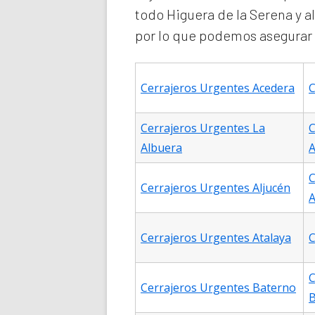
todo Higuera de la Serena y 
por lo que podemos asegurar q
Cerrajeros Urgentes Acedera
C
Cerrajeros Urgentes La
C
Albuera
A
C
Cerrajeros Urgentes Aljucén
A
Cerrajeros Urgentes Atalaya
C
C
Cerrajeros Urgentes Baterno
B