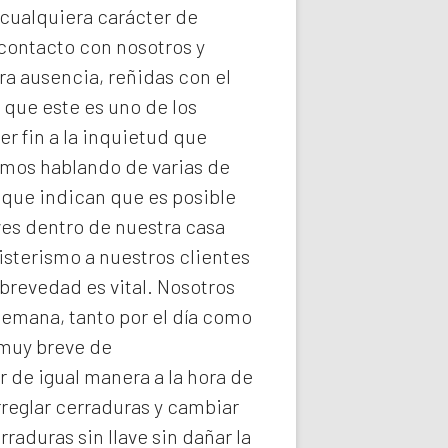
 cualquiera carácter de
 contacto con nosotros y
ra ausencia, reñidas con el
 que este es uno de los
r fin a la inquietud que
imos hablando de varias de
 que indican que es posible
ves dentro de nuestra casa
isterismo a nuestros clientes
brevedad es vital. Nosotros
semana, tanto por el día como
 muy breve de
r de igual manera a la hora de
rreglar cerraduras y cambiar
rraduras
sin llave sin dañar la