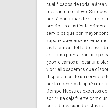
cualificados de toda la área 
reparación o relevo. Si neces
podrá confirmar de primera ma
precio.En el artículo primero
servicios que con mayor cont
supone quedarse externament
las técnicas del todo absurd
abrir una puerta con una plac
¿cómo vamos a llevar una pla
y por ello sabemos que dispo
disponemos de un servicio de
por la noche y después de su
tiempo.Nuestros expertos
ce
abrir una caja fuerte como un
cerraduras cuando éstas no t