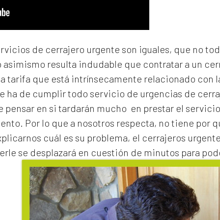
ervicios de cerrajero urgente son iguales, que no to
o asimismo resulta indudable que contratar a un
cer
na tarifa que está intrínsecamente relacionado con 
e ha de cumplir todo servicio de urgencias de cerraj
de pensar en si tardarán mucho en prestar el servicio
to. Por lo que a nosotros respecta, no tiene por 
xplicarnos cuál es su problema, el
cerrajeros urgente
erle se desplazará en cuestión de minutos para pode