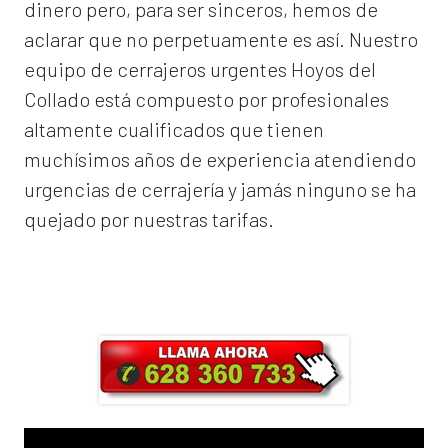
dinero pero, para ser sinceros, hemos de
aclarar que no perpetuamente es así. Nuestro
equipo de
cerrajeros urgentes Hoyos del
Collado
está compuesto por profesionales
altamente cualificados que tienen
muchísimos años de experiencia atendiendo
urgencias de cerrajería y jamás ninguno se ha
quejado por nuestras tarifas.
Llama ahora y obtendrás un 25% de
descuento en Mano de Obra