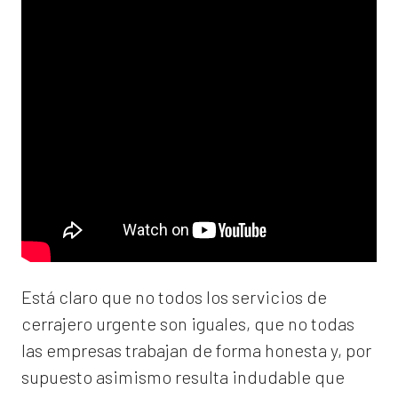
Está claro que no todos los servicios de
cerrajero urgente son iguales, que no todas
las empresas trabajan de forma honesta y, por
supuesto asimismo resulta indudable que