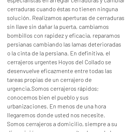
especialistas en arreglar cerraduras y cambiar
cerraduras cuando éstas no tienen ninguna
solución. Realizamos
aperturas de
cerraduras
sin llave sin dañar la puerta, cambiamos
bombillos con rapidez y eficacia, reparamos
persianas cambiando las lamas deterioradas
o la cinta de la persiana. En definitiva, el
cerrajeros urgentes Hoyos del Collado
se
desenvuelve eficazmente entre todas las
tareas propias de un cerrajero de
urgencia.Somos cerrajeros rápidos;
conocemos bien el pueblo y sus
urbanizaciones. En menos de una hora
llegaremos donde usted nos necesite.
Somos
cerrajeros a domicilio
, siempre a su