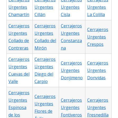
Urgentes
Urgentes
Urgentes
Urgentes
Chamartín
Cillán
Cisla
La Colilla
Cerrajeros
Cerrajeros
Cerrajeros
Cerrajeros
Urgentes
Urgentes
Urgentes
Urgentes
Collado de
Collado del
Constanza
Crespos
Contreras
Mirón
na
Cerrajeros
Cerrajeros
Cerrajeros
Cerrajeros
Urgentes
Urgentes
Urgentes
Urgentes
Cuevas del
Diego del
Donjimeno
Donvidas
Valle
Carpio
Cerrajeros
Cerrajeros
Urgentes
Cerrajeros
Cerrajeros
Urgentes
Espinosa
Urgentes
Urgentes
Flores de
de los
Fontiveros
Fresnedilla