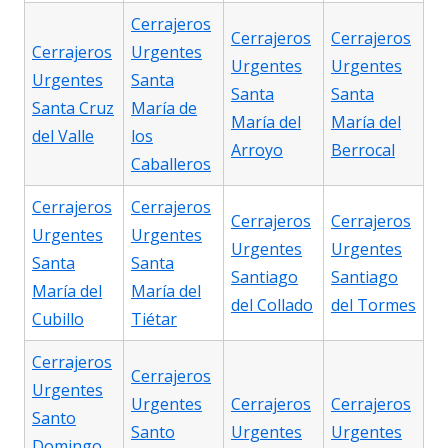
Cerrajeros
Cerrajeros
Cerrajeros
Cerrajeros
Urgentes
Urgentes
Urgentes
Urgentes
Santa
Santa
Santa
Santa Cruz
María de
María del
María del
del Valle
los
Arroyo
Berrocal
Caballeros
Cerrajeros
Cerrajeros
Cerrajeros
Cerrajeros
Urgentes
Urgentes
Urgentes
Urgentes
Santa
Santa
Santiago
Santiago
María del
María del
del Collado
del Tormes
Cubillo
Tiétar
Cerrajeros
Cerrajeros
Urgentes
Urgentes
Cerrajeros
Cerrajeros
Santo
Santo
Urgentes
Urgentes
Domingo