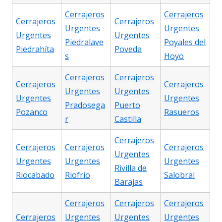
Cerrajeros
Cerrajeros
Cerrajeros
Cerrajeros
Urgentes
Urgentes
Urgentes
Urgentes
Piedralave
Poyales del
Piedrahíta
Poveda
s
Hoyo
Cerrajeros
Cerrajeros
Cerrajeros
Cerrajeros
Urgentes
Urgentes
Urgentes
Urgentes
Pradosega
Puerto
Pozanco
Rasueros
r
Castilla
Cerrajeros
Cerrajeros
Cerrajeros
Cerrajeros
Urgentes
Urgentes
Urgentes
Urgentes
Rivilla de
Riocabado
Riofrío
Salobral
Barajas
Cerrajeros
Cerrajeros
Cerrajeros
Cerrajeros
Urgentes
Urgentes
Urgentes