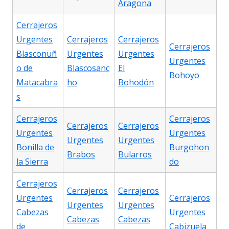
Aragona
Cerrajeros
Urgentes
Cerrajeros
Cerrajeros
Cerrajeros
Blasconuñ
Urgentes
Urgentes
Urgentes
o de
Blascosanc
El
Bohoyo
Matacabra
ho
Bohodón
s
Cerrajeros
Cerrajeros
Cerrajeros
Cerrajeros
Urgentes
Urgentes
Urgentes
Urgentes
Bonilla de
Burgohon
Brabos
Bularros
la Sierra
do
Cerrajeros
Cerrajeros
Cerrajeros
Urgentes
Cerrajeros
Urgentes
Urgentes
Cabezas
Urgentes
Cabezas
Cabezas
de
Cabizuela