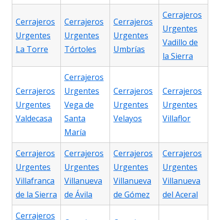
Cerrajeros
Cerrajeros
Cerrajeros
Cerrajeros
Urgentes
Urgentes
Urgentes
Urgentes
Vadillo de
La Torre
Tórtoles
Umbrías
la Sierra
Cerrajeros
Cerrajeros
Urgentes
Cerrajeros
Cerrajeros
Urgentes
Vega de
Urgentes
Urgentes
Valdecasa
Santa
Velayos
Villaflor
María
Cerrajeros
Cerrajeros
Cerrajeros
Cerrajeros
Urgentes
Urgentes
Urgentes
Urgentes
Villafranca
Villanueva
Villanueva
Villanueva
de la Sierra
de Ávila
de Gómez
del Aceral
Cerrajeros