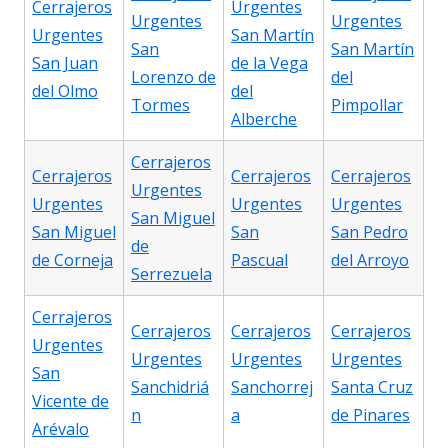
Cerrajeros
Urgentes
Urgentes
Urgentes
Urgentes
San Martín
San
San Martín
San Juan
de la Vega
Lorenzo de
del
del Olmo
del
Tormes
Pimpollar
Alberche
Cerrajeros
Cerrajeros
Cerrajeros
Cerrajeros
Urgentes
Urgentes
Urgentes
Urgentes
San Miguel
San Miguel
San
San Pedro
de
de Corneja
Pascual
del Arroyo
Serrezuela
Cerrajeros
Cerrajeros
Cerrajeros
Cerrajeros
Urgentes
Urgentes
Urgentes
Urgentes
San
Sanchidriá
Sanchorrej
Santa Cruz
Vicente de
n
a
de Pinares
Arévalo