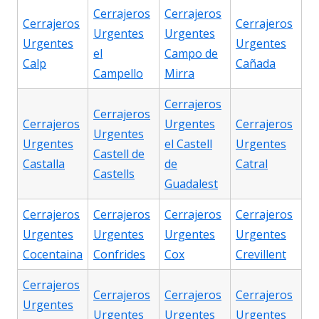
Cerrajeros
Cerrajeros
Cerrajeros
Cerrajeros
Urgentes
Urgentes
Urgentes
Urgentes
el
Campo de
Calp
Cañada
Campello
Mirra
Cerrajeros
Cerrajeros
Cerrajeros
Urgentes
Cerrajeros
Urgentes
Urgentes
el Castell
Urgentes
Castell de
Castalla
de
Catral
Castells
Guadalest
Cerrajeros
Cerrajeros
Cerrajeros
Cerrajeros
Urgentes
Urgentes
Urgentes
Urgentes
Cocentaina
Confrides
Cox
Crevillent
Cerrajeros
Cerrajeros
Cerrajeros
Cerrajeros
Urgentes
Urgentes
Urgentes
Urgentes