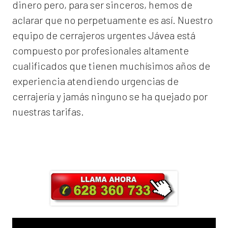
dinero pero, para ser sinceros, hemos de
aclarar que no perpetuamente es así. Nuestro
equipo de
cerrajeros urgentes Jávea
está
compuesto por profesionales altamente
cualificados que tienen muchísimos años de
experiencia atendiendo urgencias de
cerrajería y jamás ninguno se ha quejado por
nuestras tarifas.
Llama ahora y obtendrás un 25% de
descuento en Mano de Obra