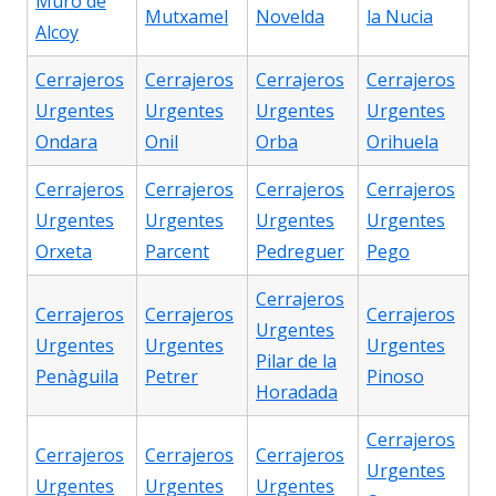
Muro de
Mutxamel
Novelda
la Nucia
Alcoy
Cerrajeros
Cerrajeros
Cerrajeros
Cerrajeros
Urgentes
Urgentes
Urgentes
Urgentes
Ondara
Onil
Orba
Orihuela
Cerrajeros
Cerrajeros
Cerrajeros
Cerrajeros
Urgentes
Urgentes
Urgentes
Urgentes
Orxeta
Parcent
Pedreguer
Pego
Cerrajeros
Cerrajeros
Cerrajeros
Cerrajeros
Urgentes
Urgentes
Urgentes
Urgentes
Pilar de la
Penàguila
Petrer
Pinoso
Horadada
Cerrajeros
Cerrajeros
Cerrajeros
Cerrajeros
Urgentes
Urgentes
Urgentes
Urgentes