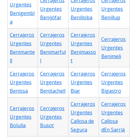
Cerrajeros
Cerrajeros
Cerrajeros
Urgentes
Urgentes
Urgentes
Urgentes
Benigembl
Benijófar
Benilloba
Benillup
a
Cerrajeros
Cerrajeros
Cerrajeros
Cerrajeros
Urgentes
Urgentes
Urgentes
Urgentes
Benimante
Benimarful
Benimasso
Benimeli
ll
l
t
Cerrajeros
Cerrajeros
Cerrajeros
Cerrajeros
Urgentes
Urgentes
Urgentes
Urgentes
Benissa
Benitachell
Biar
Bigastro
Cerrajeros
Cerrajeros
Cerrajeros
Cerrajeros
Urgentes
Urgentes
Urgentes
Urgentes
Callosa de
Callosa
Bolulla
Busot
Segura
dEn Sarrià