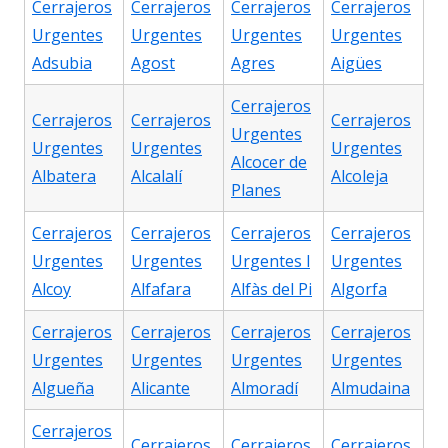
Cerrajeros
Cerrajeros
Cerrajeros
Cerrajeros
Urgentes
Urgentes
Urgentes
Urgentes
Adsubia
Agost
Agres
Aigües
Cerrajeros
Cerrajeros
Cerrajeros
Cerrajeros
Urgentes
Urgentes
Urgentes
Urgentes
Alcocer de
Albatera
Alcalalí
Alcoleja
Planes
Cerrajeros
Cerrajeros
Cerrajeros
Cerrajeros
Urgentes
Urgentes
Urgentes l
Urgentes
Alcoy
Alfafara
Alfàs del Pi
Algorfa
Cerrajeros
Cerrajeros
Cerrajeros
Cerrajeros
Urgentes
Urgentes
Urgentes
Urgentes
Algueña
Alicante
Almoradí
Almudaina
Cerrajeros
Cerrajeros
Cerrajeros
Cerrajeros