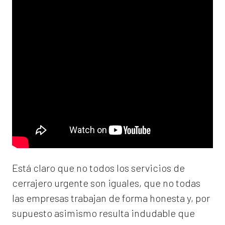
Está claro que no todos los servicios de
cerrajero urgente son iguales, que no todas
las empresas trabajan de forma honesta y, por
supuesto asimismo resulta indudable que