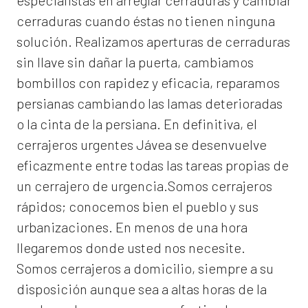
especialistas en arreglar cerraduras y cambiar
cerraduras cuando éstas no tienen ninguna
solución. Realizamos
aperturas de
cerraduras
sin llave sin dañar la puerta, cambiamos
bombillos con rapidez y eficacia, reparamos
persianas cambiando las lamas deterioradas
o la cinta de la persiana. En definitiva, el
cerrajeros urgentes Jávea
se desenvuelve
eficazmente entre todas las tareas propias de
un cerrajero de urgencia.Somos cerrajeros
rápidos; conocemos bien el pueblo y sus
urbanizaciones. En menos de una hora
llegaremos donde usted nos necesite.
Somos
cerrajeros a domicilio
, siempre a su
disposición aunque sea a altas horas de la