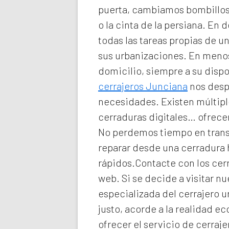
puerta, cambiamos bombillos 
o la cinta de la persiana. En d
todas las tareas propias de 
sus urbanizaciones. En meno
domicilio
, siempre a su disp
cerrajeros Junciana
nos despl
necesidades. Existen múltiple
cerraduras digitales… ofrecem
No perdemos tiempo en transp
reparar desde una cerradura
rápidos.Contacte con los cerr
web. Si se decide a visitar 
especializada del
cerrajero 
justo, acorde a la realidad 
ofrecer el servicio de
cerraje