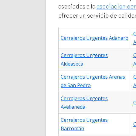
asociados a la
asociacion cer
ofrecer un servicio de calida
C
Cerrajeros Urgentes Adanero
A
Cerrajeros Urgentes
C
Aldeaseca
A
Cerrajeros Urgentes Arenas
C
de San Pedro
A
Cerrajeros Urgentes
C
Avellaneda
Cerrajeros Urgentes
C
Barromán