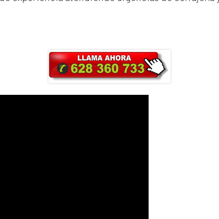
ra y obtendrás un 25% de descuento en Ma