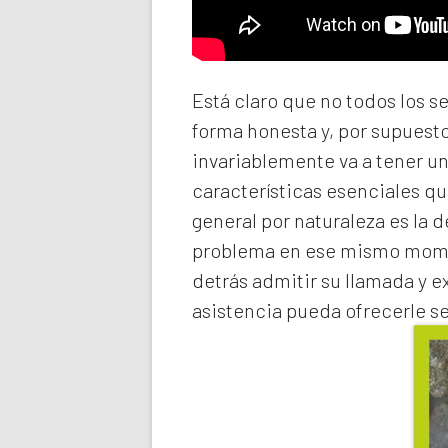
Está claro que no todos los s
forma honesta y, por supuest
invariablemente va a tener u
características esenciales qu
general por naturaleza es la 
problema en ese mismo momen
detrás admitir su llamada y e
asistencia pueda ofrecerle s