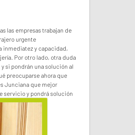
das las empresas trabajan de
rajero
urgente
la inmediatez y capacidad,
ería. Por otro lado, otra duda
 y si pondrán una solución al
qué preocuparse ahora que
es Junciana
que mejor
e servicio y pondrá solución