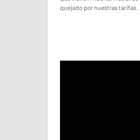
quejado por nuestras tarifas.
Llama aho