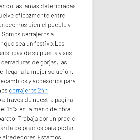
ando las lamas deterioradas
uelve eficazmente entre
conocemos bien el pueblo y
e. Somos
cerrajeros a
unque sea un festivo.Los
rísticas de su puerta y sus
cerraduras de gorjas, las
llegar a la mejor solución.
 recambios y accesorios para
omos
cerrajeros 24h
 a través de nuestra página
del 15% en la mano de obra
barato. Trabaja por un precio
arifa de precios para poder
y alrededores.Estamos