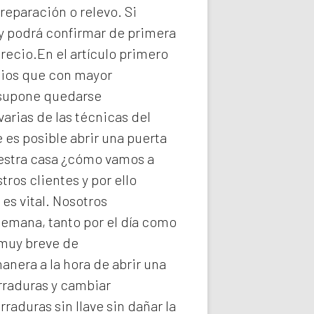
reparación o relevo. Si
y podrá confirmar de primera
recio.En el artículo primero
icios que con mayor
e supone quedarse
arias de las técnicas del
es posible abrir una puerta
uestra casa ¿cómo vamos a
ros clientes y por ello
s vital. Nosotros
semana, tanto por el día como
 muy breve de
anera a la hora de abrir una
rraduras y cambiar
rraduras
sin llave sin dañar la