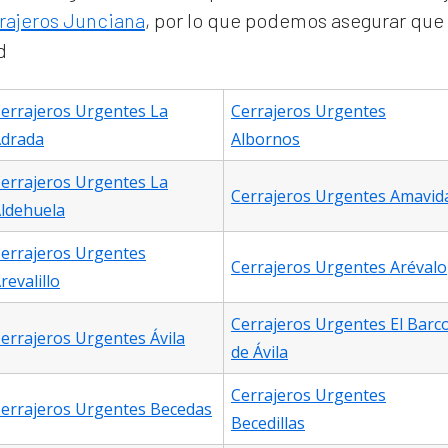
rajeros Junciana
, por lo que podemos asegurar que 
d
errajeros Urgentes La
Cerrajeros Urgentes
drada
Albornos
errajeros Urgentes La
Cerrajeros Urgentes Amavid
ldehuela
errajeros Urgentes
Cerrajeros Urgentes Arévalo
revalillo
Cerrajeros Urgentes El Barc
errajeros Urgentes Ávila
de Ávila
Cerrajeros Urgentes
errajeros Urgentes Becedas
Becedillas