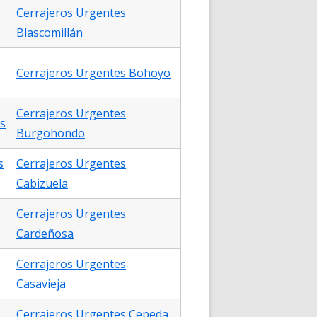
Cerrajeros Urgentes
Blascomillán
Cerrajeros Urgentes Bohoyo
Cerrajeros Urgentes
s
Burgohondo
s
Cerrajeros Urgentes
Cabizuela
Cerrajeros Urgentes
Cardeñosa
Cerrajeros Urgentes
Casavieja
Cerrajeros Urgentes Cepeda