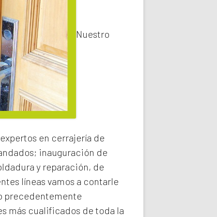
Nuestro
expertos en cerrajería de
 candados; inauguración de
oldadura y reparación, de
entes líneas vamos a contarle
 precedentemente
s más cualificados de toda la