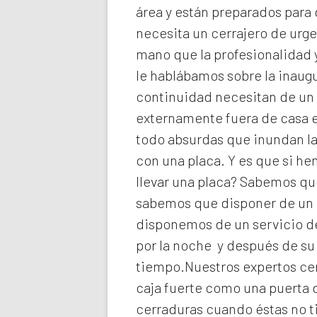
área y están preparados para 
necesita un cerrajero de urg
mano que la profesionalidad y
le hablábamos sobre la inaugu
continuidad necesitan de un 
externamente fuera de casa e
todo absurdas que inundan la
con una placa. Y es que si h
llevar una placa? Sabemos que
sabemos que disponer de un c
disponemos de un servicio de
por la noche y después de su
tiempo.Nuestros expertos
ce
caja fuerte como una puerta 
cerraduras cuando éstas no t