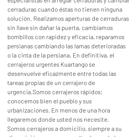
especialistas en arreglar cerraduras y cambiar
cerraduras cuando éstas no tienen ninguna
solución. Realizamos
aperturas de
cerraduras
sin llave sin dañar la puerta, cambiamos
bombillos con rapidez y eficacia, reparamos
persianas cambiando las lamas deterioradas
o la cinta de la persiana. En definitiva, el
cerrajeros urgentes Kuartango
se
desenvuelve eficazmente entre todas las
tareas propias de un cerrajero de
urgencia.Somos cerrajeros rápidos;
conocemos bien el pueblo y sus
urbanizaciones. En menos de una hora
llegaremos donde usted nos necesite.
Somos
cerrajeros a domicilio
, siempre a su