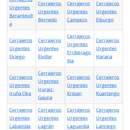
Cerrajeros
Cerrajeros
Cerrajeros
Urgentes
Urgentes
Urgentes
Urgentes
Berantevill
Bernedo
Campezo
Elburgo
a
Cerrajeros
Cerrajeros
Cerrajeros
Cerrajeros
Urgentes
Urgentes
Urgentes
Urgentes
Erriberago
Elciego
Elvillar
Harana
itia
Cerrajeros
Cerrajeros
Cerrajeros
Cerrajeros
Urgentes
Urgentes
Urgentes
Urgentes
Iruraiz-
Iruña Oka
Kripan
Kuartango
Gauna
Cerrajeros
Cerrajeros
Cerrajeros
Cerrajeros
Urgentes
Urgentes
Urgentes
Urgentes
Labastida
Lagrán
Laguardia
Lanciego