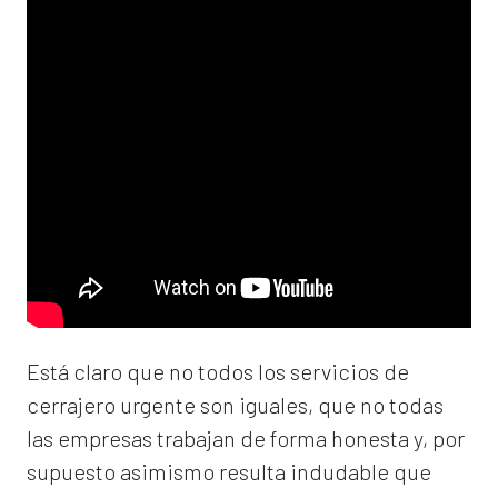
Está claro que no todos los servicios de
cerrajero urgente son iguales, que no todas
las empresas trabajan de forma honesta y, por
supuesto asimismo resulta indudable que