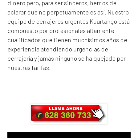
dinero pero, para ser sinceros, hemos de
aclarar que no perpetuamente es así. Nuestro
equipo de
cerrajeros urgentes Kuartango
está
compuesto por profesionales altamente
cualificados que tienen muchísimos años de
experiencia atendiendo urgencias de
cerrajería y jamás ninguno se ha quejado por
nuestras tarifas.
Llama ahora y obtendrás un 25% de
descuento en Mano de Obra