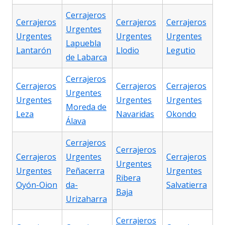
Cerrajeros
Cerrajeros
Cerrajeros
Cerrajeros
Urgentes
Urgentes
Urgentes
Urgentes
Lapuebla
Lantarón
Llodio
Legutio
de Labarca
Cerrajeros
Cerrajeros
Cerrajeros
Cerrajeros
Urgentes
Urgentes
Urgentes
Urgentes
Moreda de
Leza
Navaridas
Okondo
Álava
Cerrajeros
Cerrajeros
Cerrajeros
Urgentes
Cerrajeros
Urgentes
Urgentes
Peñacerra
Urgentes
Ribera
Oyón-Oion
da-
Salvatierra
Baja
Urizaharra
Cerrajeros