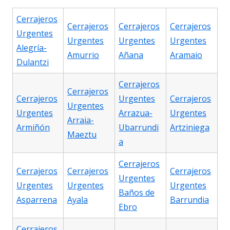
Cerrajeros
Cerrajeros
Cerrajeros
Cerrajeros
Urgentes
Urgentes
Urgentes
Urgentes
Alegría-
Amurrio
Añana
Aramaio
Dulantzi
Cerrajeros
Cerrajeros
Cerrajeros
Urgentes
Cerrajeros
Urgentes
Urgentes
Arrazua-
Urgentes
Arraia-
Armiñón
Ubarrundi
Artziniega
Maeztu
a
Cerrajeros
Cerrajeros
Cerrajeros
Cerrajeros
Urgentes
Urgentes
Urgentes
Urgentes
Baños de
Asparrena
Ayala
Barrundia
Ebro
Cerrajeros