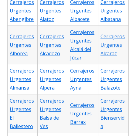
Cerrajeros
Cerrajeros
Cerrajeros
Cerrajeros
Urgentes
Urgentes
Urgentes
Urgentes
Abengibre
Alatoz
Albacete
Albatana
Cerrajeros
Cerrajeros
Cerrajeros
Cerrajeros
Urgentes
Urgentes
Urgentes
Urgentes
Alcalá del
Alborea
Alcadozo
Alcaraz
Júcar
Cerrajeros
Cerrajeros
Cerrajeros
Cerrajeros
Urgentes
Urgentes
Urgentes
Urgentes
Almansa
Alpera
Ayna
Balazote
Cerrajeros
Cerrajeros
Cerrajeros
Cerrajeros
Urgentes
Urgentes
Urgentes
Urgentes
El
Balsa de
Bienservid
Barrax
Ballestero
Ves
a