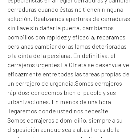
especialistas en arreglar cerraduras y cambiar
cerraduras cuando éstas no tienen ninguna
solución. Realizamos
aperturas de
cerraduras
sin llave sin dañar la puerta, cambiamos
bombillos con rapidez y eficacia, reparamos
persianas cambiando las lamas deterioradas
o la cinta de la persiana. En definitiva, el
cerrajeros urgentes La Gineta
se desenvuelve
eficazmente entre todas las tareas propias de
un cerrajero de urgencia.Somos cerrajeros
rápidos; conocemos bien el pueblo y sus
urbanizaciones. En menos de una hora
llegaremos donde usted nos necesite.
Somos
cerrajeros a domicilio
, siempre a su
disposición aunque sea a altas horas de la