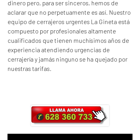
dinero pero, para ser sinceros, hemos de
aclarar que no perpetuamente es así. Nuestro
equipo de
cerrajeros urgentes La Gineta
está
compuesto por profesionales altamente
cualificados que tienen muchísimos años de
experiencia atendiendo urgencias de
cerrajería y jamás ninguno se ha quejado por
nuestras tarifas.
Llama ahora y obtendrás un 25% de
descuento en Mano de Obra