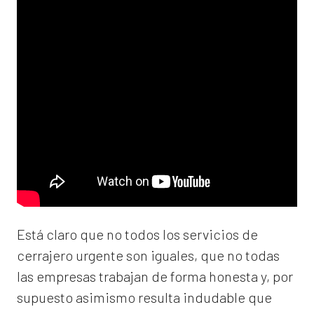
Está claro que no todos los servicios de
cerrajero urgente son iguales, que no todas
las empresas trabajan de forma honesta y, por
supuesto asimismo resulta indudable que