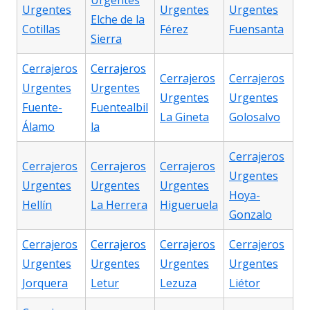
Urgentes
Urgentes
Urgentes
Urgentes
Elche de la
Cotillas
Férez
Fuensanta
Sierra
Cerrajeros
Cerrajeros
Cerrajeros
Cerrajeros
Urgentes
Urgentes
Urgentes
Urgentes
Fuente-
Fuentealbil
La Gineta
Golosalvo
Álamo
la
Cerrajeros
Cerrajeros
Cerrajeros
Cerrajeros
Urgentes
Urgentes
Urgentes
Urgentes
Hoya-
Hellín
La Herrera
Higueruela
Gonzalo
Cerrajeros
Cerrajeros
Cerrajeros
Cerrajeros
Urgentes
Urgentes
Urgentes
Urgentes
Jorquera
Letur
Lezuza
Liétor