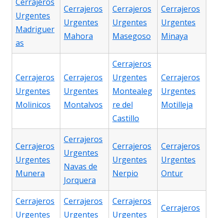
Cerrajeros
Cerrajeros
Cerrajeros
Cerrajeros
Urgentes
Urgentes
Urgentes
Urgentes
Madriguer
Mahora
Masegoso
Minaya
as
Cerrajeros
Cerrajeros
Cerrajeros
Urgentes
Cerrajeros
Urgentes
Urgentes
Montealeg
Urgentes
Molinicos
Montalvos
re del
Motilleja
Castillo
Cerrajeros
Cerrajeros
Cerrajeros
Cerrajeros
Urgentes
Urgentes
Urgentes
Urgentes
Navas de
Munera
Nerpio
Ontur
Jorquera
Cerrajeros
Cerrajeros
Cerrajeros
Cerrajeros
Urgentes
Urgentes
Urgentes