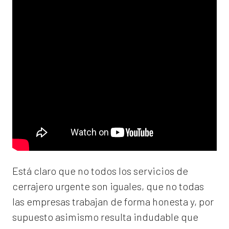
Está claro que no todos los servicios de
cerrajero urgente son iguales, que no todas
las empresas trabajan de forma honesta y, por
supuesto asimismo resulta indudable que