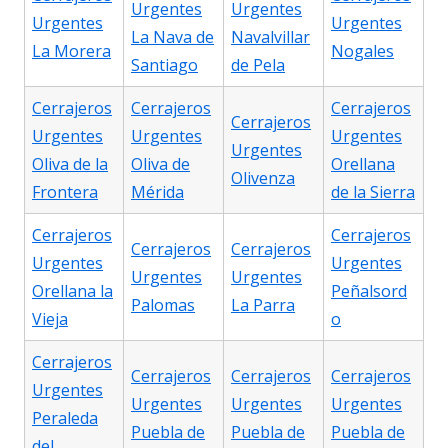
Urgentes
Urgentes
Urgentes
Urgentes
La Nava de
Navalvillar
La Morera
Nogales
Santiago
de Pela
Cerrajeros
Cerrajeros
Cerrajeros
Cerrajeros
Urgentes
Urgentes
Urgentes
Urgentes
Oliva de la
Oliva de
Orellana
Olivenza
Frontera
Mérida
de la Sierra
Cerrajeros
Cerrajeros
Cerrajeros
Cerrajeros
Urgentes
Urgentes
Urgentes
Urgentes
Orellana la
Peñalsord
Palomas
La Parra
Vieja
o
Cerrajeros
Cerrajeros
Cerrajeros
Cerrajeros
Urgentes
Urgentes
Urgentes
Urgentes
Peraleda
Puebla de
Puebla de
Puebla de
del