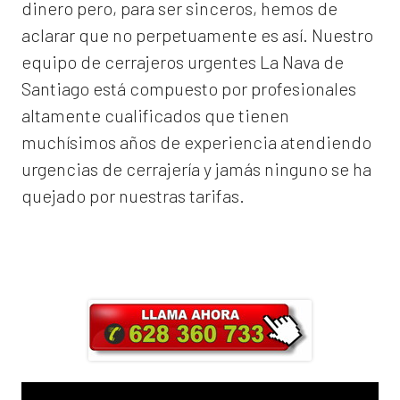
dinero pero, para ser sinceros, hemos de
aclarar que no perpetuamente es así. Nuestro
equipo de
cerrajeros urgentes La Nava de
Santiago
está compuesto por profesionales
altamente cualificados que tienen
muchísimos años de experiencia atendiendo
urgencias de cerrajería y jamás ninguno se ha
quejado por nuestras tarifas.
Llama ahora y obtendrás un 25% de
descuento en Mano de Obra