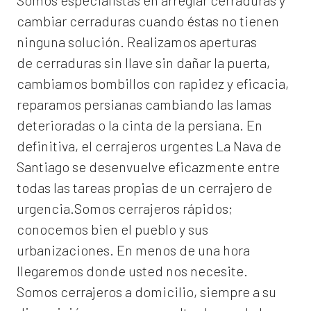
Somos especialistas en arreglar cerraduras y
cambiar cerraduras cuando éstas no tienen
ninguna solución. Realizamos
aperturas
de
cerraduras
sin llave sin dañar la puerta,
cambiamos bombillos con rapidez y eficacia,
reparamos persianas cambiando las lamas
deterioradas o la cinta de la persiana. En
definitiva, el
cerrajeros urgentes La Nava de
Santiago
se desenvuelve eficazmente entre
todas las tareas propias de un cerrajero de
urgencia.Somos cerrajeros rápidos;
conocemos bien el pueblo y sus
urbanizaciones. En menos de una hora
llegaremos donde usted nos necesite.
Somos
cerrajeros a domicilio
, siempre a su