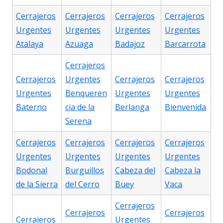
Cerrajeros
Cerrajeros
Cerrajeros
Cerrajeros
Urgentes
Urgentes
Urgentes
Urgentes
Atalaya
Azuaga
Badajoz
Barcarrota
Cerrajeros
Cerrajeros
Urgentes
Cerrajeros
Cerrajeros
Urgentes
Benqueren
Urgentes
Urgentes
Baterno
cia de la
Berlanga
Bienvenida
Serena
Cerrajeros
Cerrajeros
Cerrajeros
Cerrajeros
Urgentes
Urgentes
Urgentes
Urgentes
Bodonal
Burguillos
Cabeza del
Cabeza la
de la Sierra
del Cerro
Buey
Vaca
Cerrajeros
Cerrajeros
Cerrajeros
Cerrajeros
Urgentes