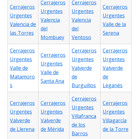
Cerrajeros
Cerrajeros
Cerrajeros
Cerrajeros
Urgentes
Urgentes
Urgentes
Urgentes
Valencia
Valencia
Valencia de
Valle de la
del
del
las Torres
Serena
Mombuey
Ventoso
Cerrajeros
Cerrajeros
Cerrajeros
Cerrajeros
Urgentes
Urgentes
Urgentes
Urgentes
Valle de
Valverde
Valverde
Valle de
Matamoro
de
de
Santa Ana
s
Burguillos
Leganés
Cerrajeros
Cerrajeros
Cerrajeros
Cerrajeros
Urgentes
Urgentes
Urgentes
Urgentes
Villafranca
Valverde
Valverde
Villagarcía
de los
de Llerena
de Mérida
de la Torre
Barros