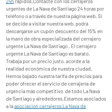
24h
rápidos.Contacte con los cerrajeros
urgentes de La Nava de Santiago 24 horas por
teléfono o a través de nuestra página web. Si
se decide a visitar nuestra web, podrá
descargarse un cupón descuento del 15% en
la mano de obra especializada del
cerrajero
urgente La Nava de Santiago
. El
cerrajero
urgente La Nava de Santiago
es barato.
Trabaja por un precio justo, acorde a la
realidad económica de nuestra ciudad.
Hemos bajado nuestra tarifa de precios para
poder ofrecer el servicio de
cerrajería de
urgencia
más competitivo de todo La Nava
de Santiago y alrededores.Estamos asociados
a la
asociacion cerrajeros La Nava de