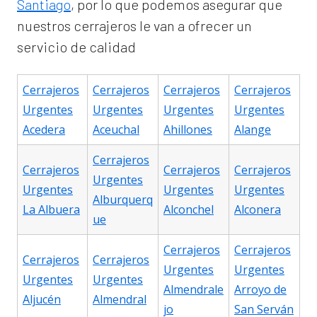
Santiago
, por lo que podemos asegurar que
nuestros cerrajeros le van a ofrecer un
servicio de calidad
Cerrajeros
Cerrajeros
Cerrajeros
Cerrajeros
Urgentes
Urgentes
Urgentes
Urgentes
Acedera
Aceuchal
Ahillones
Alange
Cerrajeros
Cerrajeros
Cerrajeros
Cerrajeros
Urgentes
Urgentes
Urgentes
Urgentes
Alburquerq
La Albuera
Alconchel
Alconera
ue
Cerrajeros
Cerrajeros
Cerrajeros
Cerrajeros
Urgentes
Urgentes
Urgentes
Urgentes
Almendrale
Arroyo de
Aljucén
Almendral
jo
San Serván