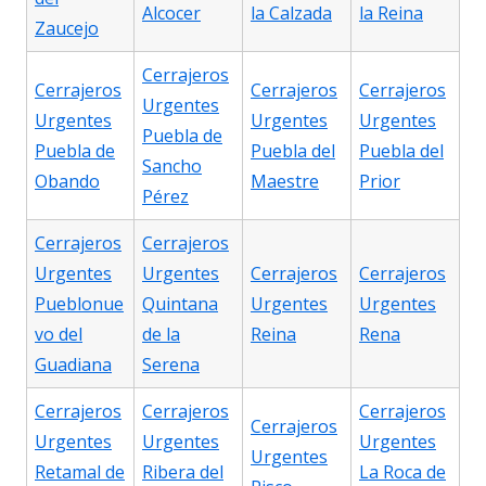
Alcocer
la Calzada
la Reina
Zaucejo
Cerrajeros
Cerrajeros
Cerrajeros
Cerrajeros
Urgentes
Urgentes
Urgentes
Urgentes
Puebla de
Puebla de
Puebla del
Puebla del
Sancho
Obando
Maestre
Prior
Pérez
Cerrajeros
Cerrajeros
Urgentes
Urgentes
Cerrajeros
Cerrajeros
Pueblonue
Quintana
Urgentes
Urgentes
vo del
de la
Reina
Rena
Guadiana
Serena
Cerrajeros
Cerrajeros
Cerrajeros
Cerrajeros
Urgentes
Urgentes
Urgentes
Urgentes
Retamal de
Ribera del
La Roca de