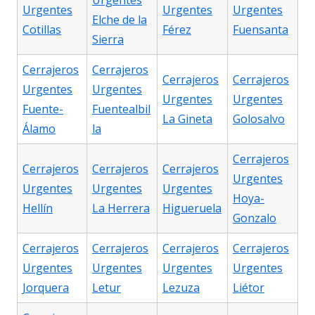
Urgentes
Urgentes
Urgentes
Urgentes
Elche de la
Cotillas
Férez
Fuensanta
Sierra
Cerrajeros
Cerrajeros
Cerrajeros
Cerrajeros
Urgentes
Urgentes
Urgentes
Urgentes
Fuente-
Fuentealbil
La Gineta
Golosalvo
Álamo
la
Cerrajeros
Cerrajeros
Cerrajeros
Cerrajeros
Urgentes
Urgentes
Urgentes
Urgentes
Hoya-
Hellín
La Herrera
Higueruela
Gonzalo
Cerrajeros
Cerrajeros
Cerrajeros
Cerrajeros
Urgentes
Urgentes
Urgentes
Urgentes
Jorquera
Letur
Lezuza
Liétor