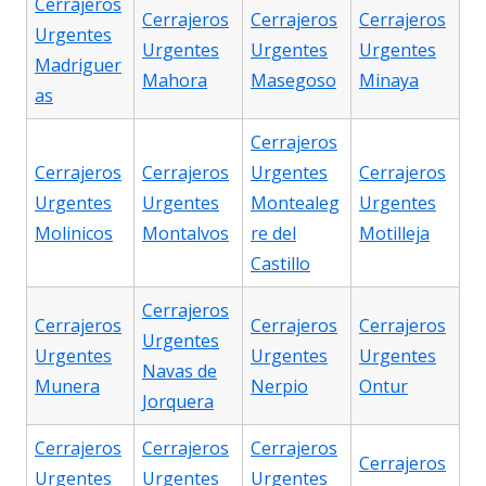
Cerrajeros
Cerrajeros
Cerrajeros
Cerrajeros
Urgentes
Urgentes
Urgentes
Urgentes
Madriguer
Mahora
Masegoso
Minaya
as
Cerrajeros
Cerrajeros
Cerrajeros
Urgentes
Cerrajeros
Urgentes
Urgentes
Montealeg
Urgentes
Molinicos
Montalvos
re del
Motilleja
Castillo
Cerrajeros
Cerrajeros
Cerrajeros
Cerrajeros
Urgentes
Urgentes
Urgentes
Urgentes
Navas de
Munera
Nerpio
Ontur
Jorquera
Cerrajeros
Cerrajeros
Cerrajeros
Cerrajeros
Urgentes
Urgentes
Urgentes