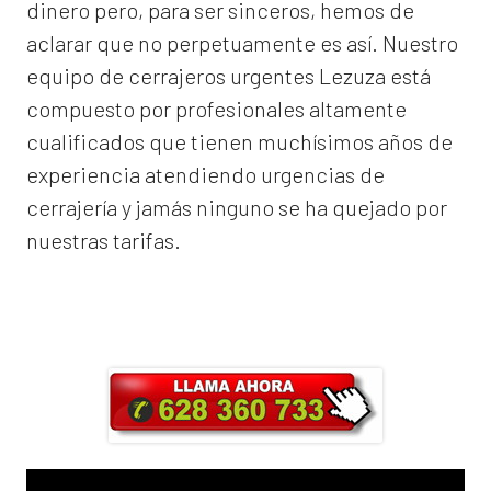
dinero pero, para ser sinceros, hemos de
aclarar que no perpetuamente es así. Nuestro
equipo de
cerrajeros urgentes Lezuza
está
compuesto por profesionales altamente
cualificados que tienen muchísimos años de
experiencia atendiendo urgencias de
cerrajería y jamás ninguno se ha quejado por
nuestras tarifas.
Llama ahora y obtendrás un 25% de
descuento en Mano de Obra