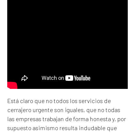
Está claro que no todos los servicios de
cerrajero urgente son iguales, que no todas
las empresas trabajan de forma honesta y, por
supuesto asimismo resulta indudable que