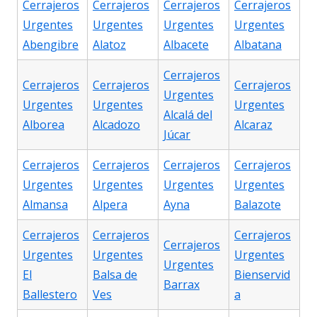
Cerrajeros
Cerrajeros
Cerrajeros
Cerrajeros
Urgentes
Urgentes
Urgentes
Urgentes
Abengibre
Alatoz
Albacete
Albatana
Cerrajeros
Cerrajeros
Cerrajeros
Cerrajeros
Urgentes
Urgentes
Urgentes
Urgentes
Alcalá del
Alborea
Alcadozo
Alcaraz
Júcar
Cerrajeros
Cerrajeros
Cerrajeros
Cerrajeros
Urgentes
Urgentes
Urgentes
Urgentes
Almansa
Alpera
Ayna
Balazote
Cerrajeros
Cerrajeros
Cerrajeros
Cerrajeros
Urgentes
Urgentes
Urgentes
Urgentes
El
Balsa de
Bienservid
Barrax
Ballestero
Ves
a