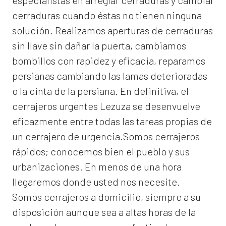
especialistas en arreglar cerraduras y cambiar
cerraduras cuando éstas no tienen ninguna
solución. Realizamos
aperturas de
cerraduras
sin llave sin dañar la puerta, cambiamos
bombillos con rapidez y eficacia, reparamos
persianas cambiando las lamas deterioradas
o la cinta de la persiana. En definitiva, el
cerrajeros urgentes Lezuza
se desenvuelve
eficazmente entre todas las tareas propias de
un cerrajero de urgencia.Somos cerrajeros
rápidos; conocemos bien el pueblo y sus
urbanizaciones. En menos de una hora
llegaremos donde usted nos necesite.
Somos
cerrajeros a domicilio
, siempre a su
disposición aunque sea a altas horas de la