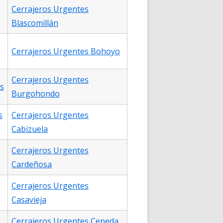
Cerrajeros Urgentes
Blascomillán
Cerrajeros Urgentes Bohoyo
Cerrajeros Urgentes
s
Burgohondo
s
Cerrajeros Urgentes
Cabizuela
Cerrajeros Urgentes
Cardeñosa
Cerrajeros Urgentes
Casavieja
Cerrajeros Urgentes Cepeda