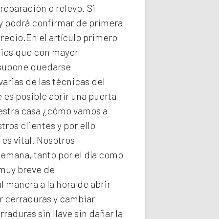
reparación o relevo. Si
y podrá confirmar de primera
recio.En el artículo primero
icios que con mayor
e supone quedarse
arias de las técnicas del
es posible abrir una puerta
uestra casa ¿cómo vamos a
ros clientes y por ello
s vital. Nosotros
semana, tanto por el día como
 muy breve de
l manera a la hora de abrir
r cerraduras y cambiar
rraduras
sin llave sin dañar la