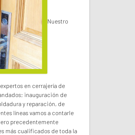
Nuestro
expertos en cerrajería de
 candados; inauguración de
oldadura y reparación, de
entes líneas vamos a contarle
ero precedentemente
s más cualificados de toda la