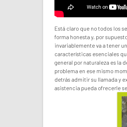
Está claro que no todos los s
forma honesta y, por supuest
invariablemente va a tener u
características esenciales qu
general por naturaleza es la 
problema en ese mismo momen
detrás admitir su llamada y e
asistencia pueda ofrecerle s