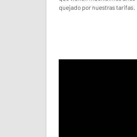
quejado por nuestras tarifas.
Llama aho