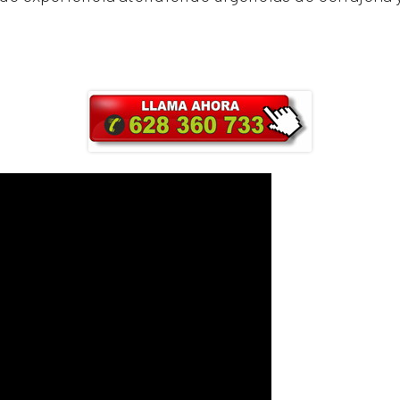
ra y obtendrás un 25% de descuento en Ma