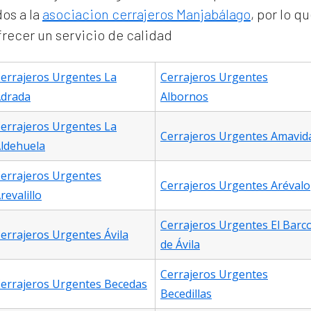
os a la
asociacion cerrajeros Manjabálago
, por lo 
ofrecer un servicio de calidad
errajeros Urgentes La
Cerrajeros Urgentes
drada
Albornos
errajeros Urgentes La
Cerrajeros Urgentes Amavid
ldehuela
errajeros Urgentes
Cerrajeros Urgentes Arévalo
revalillo
Cerrajeros Urgentes El Barc
errajeros Urgentes Ávila
de Ávila
Cerrajeros Urgentes
errajeros Urgentes Becedas
Becedillas