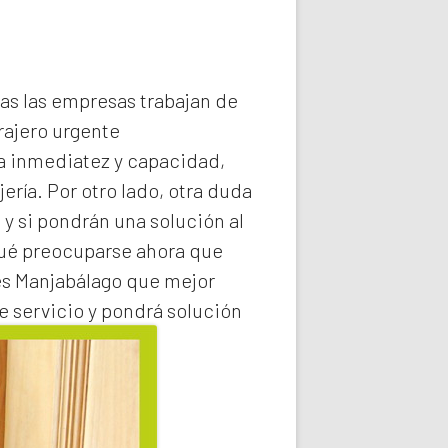
das las empresas trabajan de
rajero
urgente
la inmediatez y capacidad,
ería. Por otro lado, otra duda
 y si pondrán una solución al
qué preocuparse ahora que
es Manjabálago
que mejor
e servicio y pondrá solución