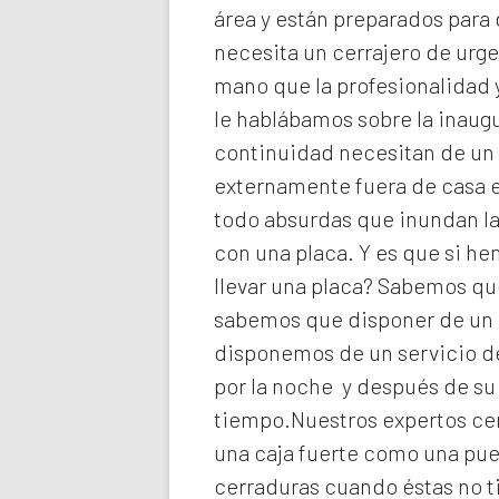
área y están preparados para 
necesita un cerrajero de urg
mano que la profesionalidad y
le hablábamos sobre la inaugu
continuidad necesitan de un 
externamente fuera de casa e
todo absurdas que inundan la
con una placa. Y es que si h
llevar una placa? Sabemos que
sabemos que disponer de un c
disponemos de un servicio de
por la noche y después de su
tiempo.Nuestros expertos
ce
una caja fuerte como una pue
cerraduras cuando éstas no t