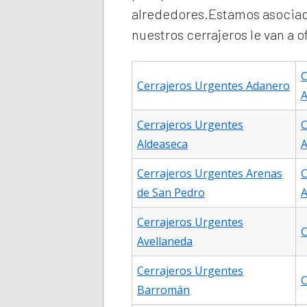
alrededores.Estamos asociad
nuestros cerrajeros le van a 
C
Cerrajeros Urgentes Adanero
A
Cerrajeros Urgentes
C
Aldeaseca
A
Cerrajeros Urgentes Arenas
C
de San Pedro
A
Cerrajeros Urgentes
C
Avellaneda
Cerrajeros Urgentes
C
Barromán