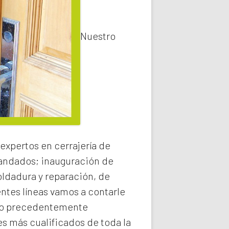
Nuestro
expertos en cerrajería de
 candados; inauguración de
oldadura y reparación, de
entes líneas vamos a contarle
o precedentemente
s más cualificados de toda la