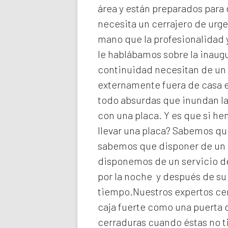
área y están preparados para 
necesita un cerrajero de urg
mano que la profesionalidad y
le hablábamos sobre la inaugu
continuidad necesitan de un 
externamente fuera de casa e
todo absurdas que inundan la
con una placa. Y es que si h
llevar una placa? Sabemos que
sabemos que disponer de un c
disponemos de un servicio de
por la noche y después de su
tiempo.Nuestros expertos
ce
caja fuerte como una puerta 
cerraduras cuando éstas no t