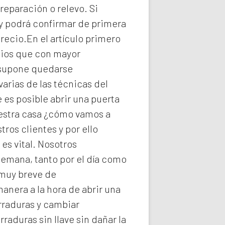
reparación o relevo. Si
y podrá confirmar de primera
recio.En el artículo primero
icios que con mayor
e supone quedarse
arias de las técnicas del
es posible abrir una puerta
uestra casa ¿cómo vamos a
ros clientes y por ello
s vital. Nosotros
semana, tanto por el día como
 muy breve de
manera a la hora de abrir una
rraduras y cambiar
rraduras
sin llave sin dañar la