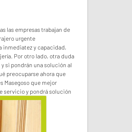
das las empresas trabajan de
rajero
urgente
la inmediatez y capacidad,
ería. Por otro lado, otra duda
 y si pondrán una solución al
qué preocuparse ahora que
es Masegoso
que mejor
e servicio y pondrá solución