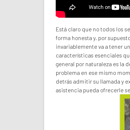
Está claro que no todos los s
forma honesta y, por supuest
invariablemente va a tener u
características esenciales qu
general por naturaleza es la 
problema en ese mismo momen
detrás admitir su llamada y e
asistencia pueda ofrecerle s