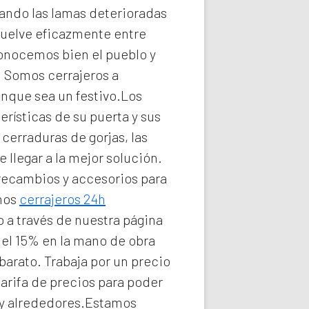
ando las lamas deterioradas
uelve eficazmente entre
conocemos bien el pueblo y
e. Somos
cerrajeros a
unque sea un festivo.Los
rísticas de su puerta y sus
cerraduras de gorjas, las
llegar a la mejor solución.
 recambios y accesorios para
omos
cerrajeros 24h
 a través de nuestra página
del 15% en la mano de obra
barato. Trabaja por un precio
arifa de precios para poder
y alrededores.Estamos