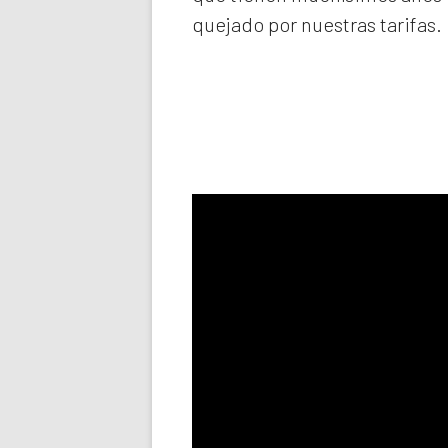
quejado por nuestras tarifas.
Llama aho