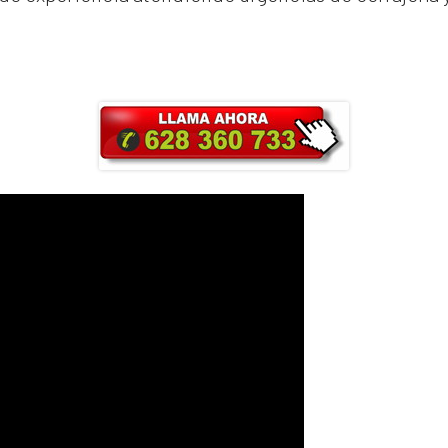
ra y obtendrás un 25% de descuento en Ma