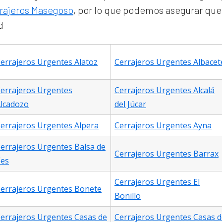
rajeros Masegoso
, por lo que podemos asegurar que 
d
errajeros Urgentes Alatoz
Cerrajeros Urgentes Albacet
errajeros Urgentes
Cerrajeros Urgentes Alcalá
lcadozo
del Júcar
errajeros Urgentes Alpera
Cerrajeros Urgentes Ayna
errajeros Urgentes Balsa de
Cerrajeros Urgentes Barrax
es
Cerrajeros Urgentes El
errajeros Urgentes Bonete
Bonillo
errajeros Urgentes Casas de
Cerrajeros Urgentes Casas d