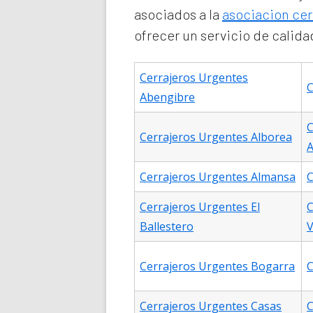
asociados a la
asociacion cer
ofrecer un servicio de calida
Cerrajeros Urgentes
C
Abengibre
C
Cerrajeros Urgentes Alborea
A
Cerrajeros Urgentes Almansa
C
Cerrajeros Urgentes El
C
Ballestero
V
Cerrajeros Urgentes Bogarra
C
Cerrajeros Urgentes Casas
C