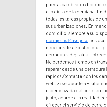
puerta, cambiamos bombillos 
o la cinta de la persiana. En d
todas las tareas propias de 
sus urbanizaciones. En meno
domicilio
, siempre a su disp
cerrajeros Masegoso
nos desp
necesidades. Existen múltiple
cerraduras digitales… ofrecem
No perdemos tiempo en transp
reparar desde una cerradura
rápidos.Contacte con los cerr
web. Si se decide a visitar 
especializada del
cerrajero 
justo, acorde a la realidad 
ofrecer el servicio de
cerraje