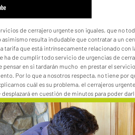
ervicios de cerrajero urgente son iguales, que no to
o asimismo resulta indudable que contratar a un
cer
na tarifa que está intrínsecamente relacionado con 
e ha de cumplir todo servicio de urgencias de cerraj
de pensar en si tardarán mucho en prestar el servicio
to. Por lo que a nosotros respecta, no tiene por 
xplicarnos cuál es su problema, el
cerrajeros urgent
e desplazará en cuestión de minutos para poder darl