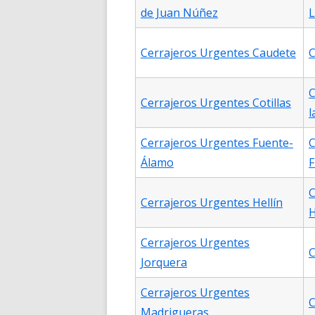
de Juan Núñez
L
Cerrajeros Urgentes Caudete
C
C
Cerrajeros Urgentes Cotillas
l
Cerrajeros Urgentes Fuente-
C
Álamo
F
C
Cerrajeros Urgentes Hellín
H
Cerrajeros Urgentes
C
Jorquera
Cerrajeros Urgentes
C
Madrigueras