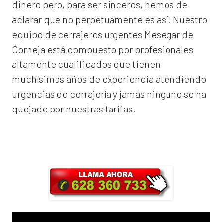
dinero pero, para ser sinceros, hemos de
aclarar que no perpetuamente es así. Nuestro
equipo de
cerrajeros urgentes Mesegar de
Corneja
está compuesto por profesionales
altamente cualificados que tienen
muchísimos años de experiencia atendiendo
urgencias de cerrajería y jamás ninguno se ha
quejado por nuestras tarifas.
Llama ahora y obtendrás un 25% de
descuento en Mano de Obra