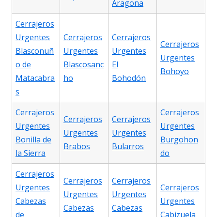
Aragona
Cerrajeros
Urgentes
Cerrajeros
Cerrajeros
Cerrajeros
Blasconuñ
Urgentes
Urgentes
Urgentes
o de
Blascosanc
El
Bohoyo
Matacabra
ho
Bohodón
s
Cerrajeros
Cerrajeros
Cerrajeros
Cerrajeros
Urgentes
Urgentes
Urgentes
Urgentes
Bonilla de
Burgohon
Brabos
Bularros
la Sierra
do
Cerrajeros
Cerrajeros
Cerrajeros
Urgentes
Cerrajeros
Urgentes
Urgentes
Cabezas
Urgentes
Cabezas
Cabezas
de
Cabizuela