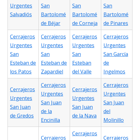
Urgentes
San
San
San
Salvadiós
Bartolomé
Bartolomé
Bartolomé
de Béjar
de Corneja
de Pinares
Cerrajeros
Cerrajeros
Cerrajeros
Cerrajeros
Urgentes
Urgentes
Urgentes
Urgentes
San
San
San
San García
Esteban de
Esteban de
Esteban
de
los Patos
Zapardiel
del Valle
Ingelmos
Cerrajeros
Cerrajeros
Cerrajeros
Cerrajeros
Urgentes
Urgentes
Urgentes
Urgentes
San Juan
San Juan
San Juan
San Juan
de la
del
de Gredos
de la Nava
Encinilla
Molinillo
Cerrajeros
Cerrajeros
Cerrajeros