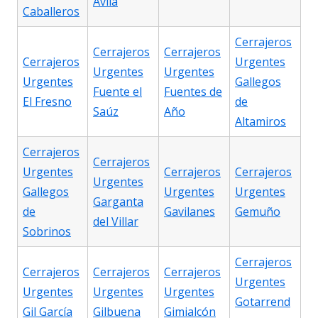
Ávila
Caballeros
Cerrajeros
Cerrajeros
Cerrajeros
Cerrajeros
Urgentes
Urgentes
Urgentes
Urgentes
Gallegos
Fuente el
Fuentes de
El Fresno
de
Saúz
Año
Altamiros
Cerrajeros
Cerrajeros
Urgentes
Cerrajeros
Cerrajeros
Urgentes
Gallegos
Urgentes
Urgentes
Garganta
de
Gavilanes
Gemuño
del Villar
Sobrinos
Cerrajeros
Cerrajeros
Cerrajeros
Cerrajeros
Urgentes
Urgentes
Urgentes
Urgentes
Gotarrend
Gil García
Gilbuena
Gimialcón