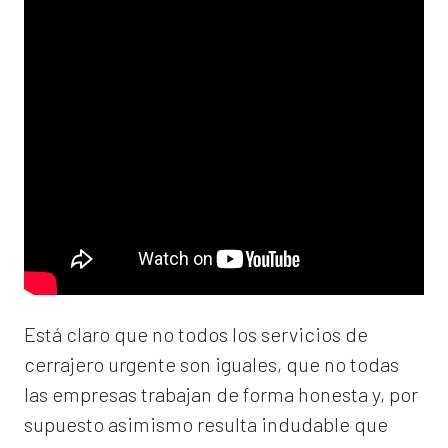
Está claro que no todos los servicios de
cerrajero urgente son iguales, que no todas
las empresas trabajan de forma honesta y, por
supuesto asimismo resulta indudable que