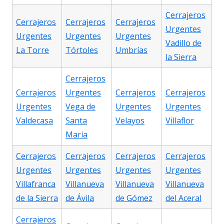
Cerrajeros
Cerrajeros
Cerrajeros
Cerrajeros
Urgentes
Urgentes
Urgentes
Urgentes
Vadillo de
La Torre
Tórtoles
Umbrías
la Sierra
Cerrajeros
Cerrajeros
Urgentes
Cerrajeros
Cerrajeros
Urgentes
Vega de
Urgentes
Urgentes
Valdecasa
Santa
Velayos
Villaflor
María
Cerrajeros
Cerrajeros
Cerrajeros
Cerrajeros
Urgentes
Urgentes
Urgentes
Urgentes
Villafranca
Villanueva
Villanueva
Villanueva
de la Sierra
de Ávila
de Gómez
del Aceral
Cerrajeros