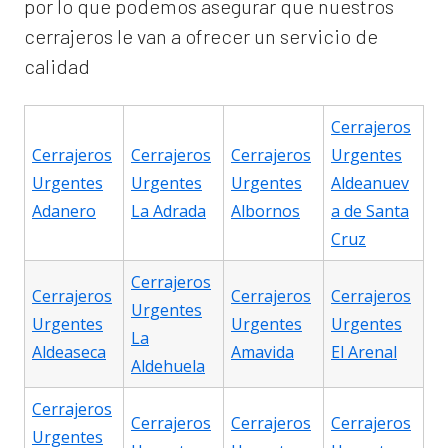
por lo que podemos asegurar que nuestros
cerrajeros le van a ofrecer un servicio de
calidad
Cerrajeros
Cerrajeros
Cerrajeros
Cerrajeros
Urgentes
Urgentes
Urgentes
Urgentes
Aldeanuev
Adanero
La Adrada
Albornos
a de Santa
Cruz
Cerrajeros
Cerrajeros
Cerrajeros
Cerrajeros
Urgentes
Urgentes
Urgentes
Urgentes
La
Aldeaseca
Amavida
El Arenal
Aldehuela
Cerrajeros
Cerrajeros
Cerrajeros
Cerrajeros
Urgentes