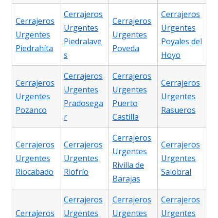
Cerrajeros
Cerrajeros
Cerrajeros
Cerrajeros
Urgentes
Urgentes
Urgentes
Urgentes
Piedralave
Poyales del
Piedrahíta
Poveda
s
Hoyo
Cerrajeros
Cerrajeros
Cerrajeros
Cerrajeros
Urgentes
Urgentes
Urgentes
Urgentes
Pradosega
Puerto
Pozanco
Rasueros
r
Castilla
Cerrajeros
Cerrajeros
Cerrajeros
Cerrajeros
Urgentes
Urgentes
Urgentes
Urgentes
Rivilla de
Riocabado
Riofrío
Salobral
Barajas
Cerrajeros
Cerrajeros
Cerrajeros
Cerrajeros
Urgentes
Urgentes
Urgentes