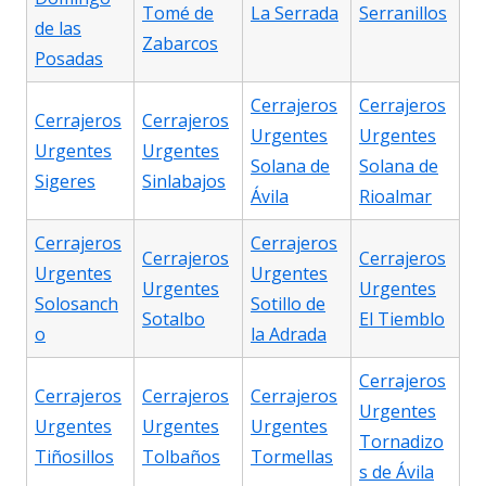
Tomé de
La Serrada
Serranillos
de las
Zabarcos
Posadas
Cerrajeros
Cerrajeros
Cerrajeros
Cerrajeros
Urgentes
Urgentes
Urgentes
Urgentes
Solana de
Solana de
Sigeres
Sinlabajos
Ávila
Rioalmar
Cerrajeros
Cerrajeros
Cerrajeros
Cerrajeros
Urgentes
Urgentes
Urgentes
Urgentes
Solosanch
Sotillo de
Sotalbo
El Tiemblo
o
la Adrada
Cerrajeros
Cerrajeros
Cerrajeros
Cerrajeros
Urgentes
Urgentes
Urgentes
Urgentes
Tornadizo
Tiñosillos
Tolbaños
Tormellas
s de Ávila