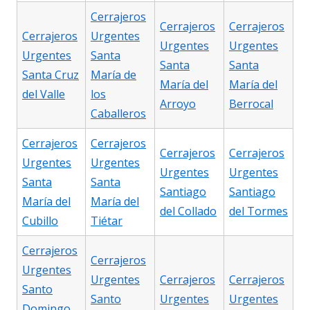
Cerrajeros
Cerrajeros
Cerrajeros
Cerrajeros
Urgentes
Urgentes
Urgentes
Urgentes
Santa
Santa
Santa
Santa Cruz
María de
María del
María del
del Valle
los
Arroyo
Berrocal
Caballeros
Cerrajeros
Cerrajeros
Cerrajeros
Cerrajeros
Urgentes
Urgentes
Urgentes
Urgentes
Santa
Santa
Santiago
Santiago
María del
María del
del Collado
del Tormes
Cubillo
Tiétar
Cerrajeros
Cerrajeros
Urgentes
Urgentes
Cerrajeros
Cerrajeros
Santo
Santo
Urgentes
Urgentes
Domingo