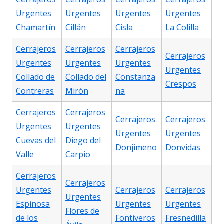
Urgentes
Urgentes
Urgentes
Urgentes
Chamartín
Cillán
Cisla
La Colilla
Cerrajeros
Cerrajeros
Cerrajeros
Cerrajeros
Urgentes
Urgentes
Urgentes
Urgentes
Collado de
Collado del
Constanza
Crespos
Contreras
Mirón
na
Cerrajeros
Cerrajeros
Cerrajeros
Cerrajeros
Urgentes
Urgentes
Urgentes
Urgentes
Cuevas del
Diego del
Donjimeno
Donvidas
Valle
Carpio
Cerrajeros
Cerrajeros
Urgentes
Cerrajeros
Cerrajeros
Urgentes
Espinosa
Urgentes
Urgentes
Flores de
de los
Fontiveros
Fresnedilla