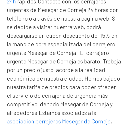
24h
rápidos.Contacte con los cerrajeros
urgentes de Mesegar de Corneja 24 horas por
teléfono o a través de nuestra página web. Si
se decide a visitar nuestra web, podrá
descargarse un cupón descuento del 15% en
la mano de obra especializada del
cerrajero
urgente Mesegar de Corneja
. El
cerrajero
urgente Mesegar de Corneja
es barato. Trabaja
por un precio justo, acorde a la realidad
económica de nuestra ciudad. Hemos bajado
nuestra tarifa de precios para poder ofrecer
el servicio de
cerrajería de urgencia
más
competitivo de todo Mesegar de Corneja y
alrededores.Estamos asociados a la
asociacion cerrajeros Mesegar de Corneja
,