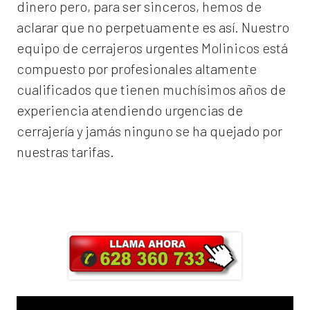
dinero pero, para ser sinceros, hemos de
aclarar que no perpetuamente es así. Nuestro
equipo de
cerrajeros urgentes Molinicos
está
compuesto por profesionales altamente
cualificados que tienen muchísimos años de
experiencia atendiendo urgencias de
cerrajería y jamás ninguno se ha quejado por
nuestras tarifas.
Llama ahora y obtendrás un 25% de
descuento en Mano de Obra