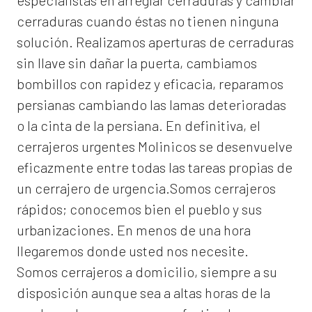
especialistas en arreglar cerraduras y cambiar
cerraduras cuando éstas no tienen ninguna
solución. Realizamos
aperturas de
cerraduras
sin llave sin dañar la puerta, cambiamos
bombillos con rapidez y eficacia, reparamos
persianas cambiando las lamas deterioradas
o la cinta de la persiana. En definitiva, el
cerrajeros urgentes Molinicos
se desenvuelve
eficazmente entre todas las tareas propias de
un cerrajero de urgencia.Somos cerrajeros
rápidos; conocemos bien el pueblo y sus
urbanizaciones. En menos de una hora
llegaremos donde usted nos necesite.
Somos
cerrajeros a domicilio
, siempre a su
disposición aunque sea a altas horas de la