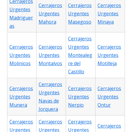
Cerrajeros
Cerrajeros
Cerrajeros
Cerrajeros
Urgentes
Urgentes
Urgentes
Urgentes
Madriguer
Mahora
Masegoso
Minaya
as
Cerrajeros
Cerrajeros
Cerrajeros
Urgentes
Cerrajeros
Urgentes
Urgentes
Montealeg
Urgentes
Molinicos
Montalvos
re del
Motilleja
Castillo
Cerrajeros
Cerrajeros
Cerrajeros
Cerrajeros
Urgentes
Urgentes
Urgentes
Urgentes
Navas de
Munera
Nerpio
Ontur
Jorquera
Cerrajeros
Cerrajeros
Cerrajeros
Cerrajeros
Urgentes
Urgentes
Urgentes