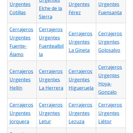
Urgentes
Urgentes
Urgentes
Urgentes
Elche de la
Cotillas
Férez
Fuensanta
Sierra
Cerrajeros
Cerrajeros
Cerrajeros
Cerrajeros
Urgentes
Urgentes
Urgentes
Urgentes
Fuente-
Fuentealbil
La Gineta
Golosalvo
Álamo
la
Cerrajeros
Cerrajeros
Cerrajeros
Cerrajeros
Urgentes
Urgentes
Urgentes
Urgentes
Hoya-
Hellín
La Herrera
Higueruela
Gonzalo
Cerrajeros
Cerrajeros
Cerrajeros
Cerrajeros
Urgentes
Urgentes
Urgentes
Urgentes
Jorquera
Letur
Lezuza
Liétor