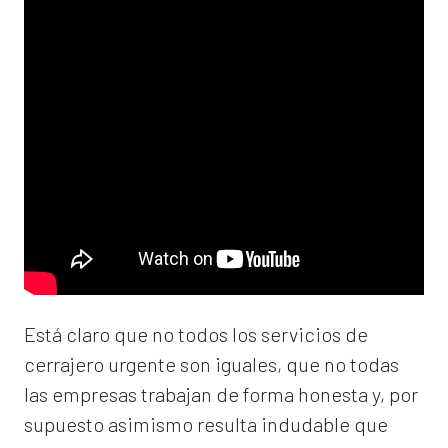
Está claro que no todos los servicios de
cerrajero urgente son iguales, que no todas
las empresas trabajan de forma honesta y, por
supuesto asimismo resulta indudable que