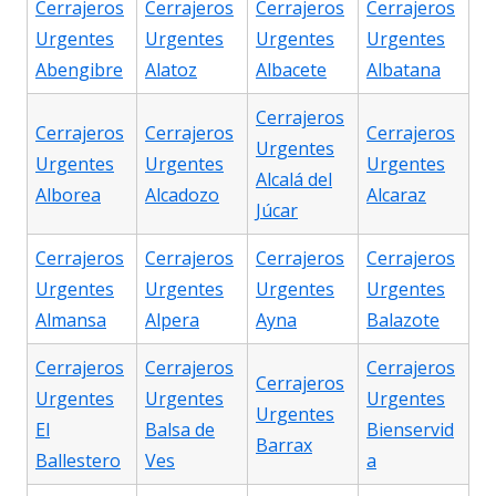
Cerrajeros
Cerrajeros
Cerrajeros
Cerrajeros
Urgentes
Urgentes
Urgentes
Urgentes
Abengibre
Alatoz
Albacete
Albatana
Cerrajeros
Cerrajeros
Cerrajeros
Cerrajeros
Urgentes
Urgentes
Urgentes
Urgentes
Alcalá del
Alborea
Alcadozo
Alcaraz
Júcar
Cerrajeros
Cerrajeros
Cerrajeros
Cerrajeros
Urgentes
Urgentes
Urgentes
Urgentes
Almansa
Alpera
Ayna
Balazote
Cerrajeros
Cerrajeros
Cerrajeros
Cerrajeros
Urgentes
Urgentes
Urgentes
Urgentes
El
Balsa de
Bienservid
Barrax
Ballestero
Ves
a