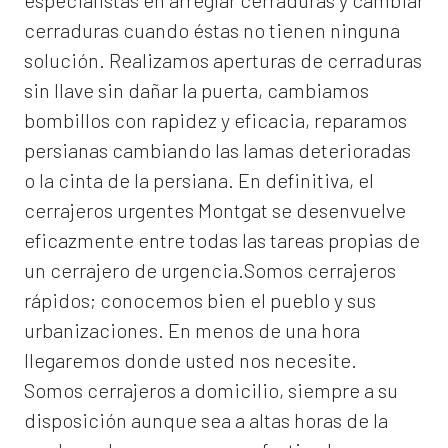
especialistas en arreglar cerraduras y cambiar
cerraduras cuando éstas no tienen ninguna
solución. Realizamos
aperturas de
cerraduras
sin llave sin dañar la puerta, cambiamos
bombillos con rapidez y eficacia, reparamos
persianas cambiando las lamas deterioradas
o la cinta de la persiana. En definitiva, el
cerrajeros urgentes Montgat
se desenvuelve
eficazmente entre todas las tareas propias de
un cerrajero de urgencia.Somos cerrajeros
rápidos; conocemos bien el pueblo y sus
urbanizaciones. En menos de una hora
llegaremos donde usted nos necesite.
Somos
cerrajeros a domicilio
, siempre a su
disposición aunque sea a altas horas de la