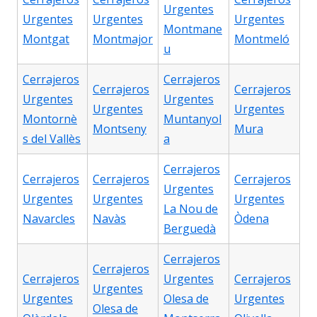
Urgentes
Urgentes
Urgentes
Urgentes
Montmane
Montgat
Montmajor
Montmeló
u
Cerrajeros
Cerrajeros
Cerrajeros
Cerrajeros
Urgentes
Urgentes
Urgentes
Urgentes
Montornè
Muntanyol
Montseny
Mura
s del Vallès
a
Cerrajeros
Cerrajeros
Cerrajeros
Cerrajeros
Urgentes
Urgentes
Urgentes
Urgentes
La Nou de
Navarcles
Navàs
Òdena
Berguedà
Cerrajeros
Cerrajeros
Cerrajeros
Urgentes
Cerrajeros
Urgentes
Urgentes
Olesa de
Urgentes
Olesa de