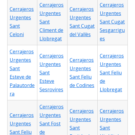
Cerrajeros
Cerrajeros
Cerrajeros
Cerrajeros
Urgentes
Urgentes
Urgentes
Urgentes
Sant
Sant Cugat
Sant
Sant Cugat
Climent de
Sesgarrigu
Celoni
del Vallès
Llobregat
es
Cerrajeros
Cerrajeros
Cerrajeros
Urgentes
Cerrajeros
Urgentes
Urgentes
Sant
Urgentes
Sant
Sant Feliu
Esteve de
Sant Feliu
Esteve
de
Palautorde
de Codines
Sesrovires
Llobregat
ra
Cerrajeros
Cerrajeros
Cerrajeros
Cerrajeros
Urgentes
Urgentes
Urgentes
Urgentes
Sant Fost
Sant
Sant
Sant Feliu
de