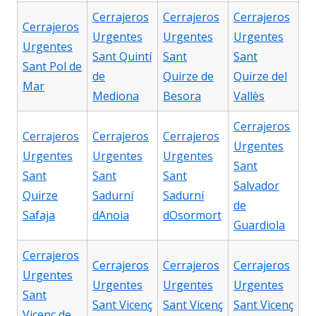
Cerrajeros
Cerrajeros
Cerrajeros
Cerrajeros
Urgentes
Urgentes
Urgentes
Urgentes
Sant Quintí
Sant
Sant
Sant Pol de
de
Quirze de
Quirze del
Mar
Mediona
Besora
Vallès
Cerrajeros
Cerrajeros
Cerrajeros
Cerrajeros
Urgentes
Urgentes
Urgentes
Urgentes
Sant
Sant
Sant
Sant
Salvador
Quirze
Sadurní
Sadurní
de
Safaja
dAnoia
dOsormort
Guardiola
Cerrajeros
Cerrajeros
Cerrajeros
Cerrajeros
Urgentes
Urgentes
Urgentes
Urgentes
Sant
Sant Vicenç
Sant Vicenç
Sant Vicenç
Vicenç de