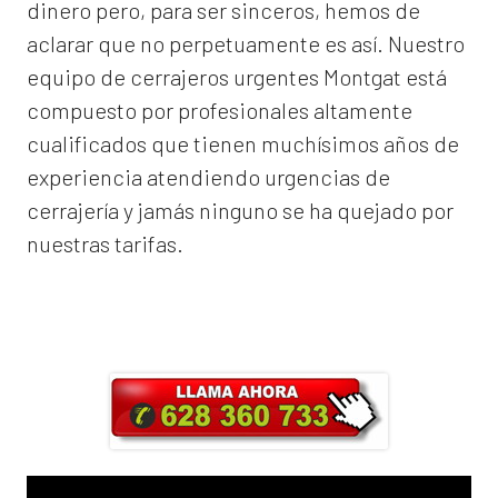
dinero pero, para ser sinceros, hemos de
aclarar que no perpetuamente es así. Nuestro
equipo de
cerrajeros urgentes Montgat
está
compuesto por profesionales altamente
cualificados que tienen muchísimos años de
experiencia atendiendo urgencias de
cerrajería y jamás ninguno se ha quejado por
nuestras tarifas.
Llama ahora y obtendrás un 25% de
descuento en Mano de Obra