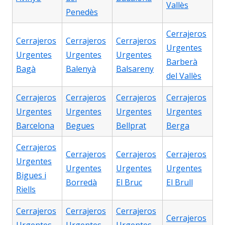
Vallès
Penedès
Cerrajeros
Cerrajeros
Cerrajeros
Cerrajeros
Urgentes
Urgentes
Urgentes
Urgentes
Barberà
Bagà
Balenyà
Balsareny
del Vallès
Cerrajeros
Cerrajeros
Cerrajeros
Cerrajeros
Urgentes
Urgentes
Urgentes
Urgentes
Barcelona
Begues
Bellprat
Berga
Cerrajeros
Cerrajeros
Cerrajeros
Cerrajeros
Urgentes
Urgentes
Urgentes
Urgentes
Bigues i
Borredà
El Bruc
El Brull
Riells
Cerrajeros
Cerrajeros
Cerrajeros
Cerrajeros