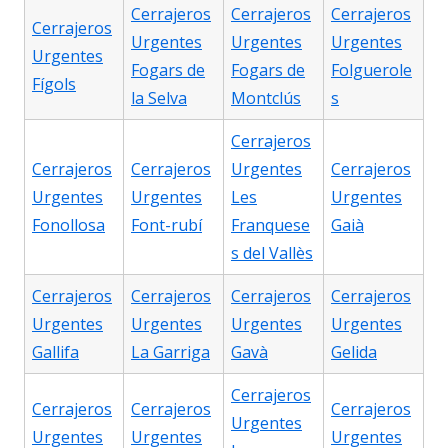
Cerrajeros
Cerrajeros
Cerrajeros
Cerrajeros
Urgentes
Urgentes
Urgentes
Urgentes
Fogars de
Fogars de
Folguerole
Fígols
la Selva
Montclús
s
Cerrajeros
Cerrajeros
Cerrajeros
Urgentes
Cerrajeros
Urgentes
Urgentes
Les
Urgentes
Fonollosa
Font-rubí
Franquese
Gaià
s del Vallès
Cerrajeros
Cerrajeros
Cerrajeros
Cerrajeros
Urgentes
Urgentes
Urgentes
Urgentes
Gallifa
La Garriga
Gavà
Gelida
Cerrajeros
Cerrajeros
Cerrajeros
Cerrajeros
Urgentes
Urgentes
Urgentes
Urgentes