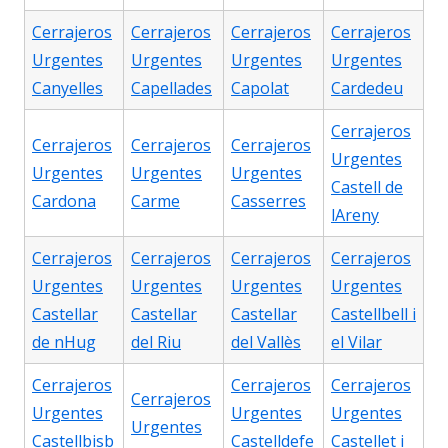
Cerrajeros
Cerrajeros
Cerrajeros
Cerrajeros
Urgentes
Urgentes
Urgentes
Urgentes
Canyelles
Capellades
Capolat
Cardedeu
Cerrajeros
Cerrajeros
Cerrajeros
Cerrajeros
Urgentes
Urgentes
Urgentes
Urgentes
Castell de
Cardona
Carme
Casserres
lAreny
Cerrajeros
Cerrajeros
Cerrajeros
Cerrajeros
Urgentes
Urgentes
Urgentes
Urgentes
Castellar
Castellar
Castellar
Castellbell i
de nHug
del Riu
del Vallès
el Vilar
Cerrajeros
Cerrajeros
Cerrajeros
Cerrajeros
Urgentes
Urgentes
Urgentes
Urgentes
Castellbisb
Castelldefe
Castellet i