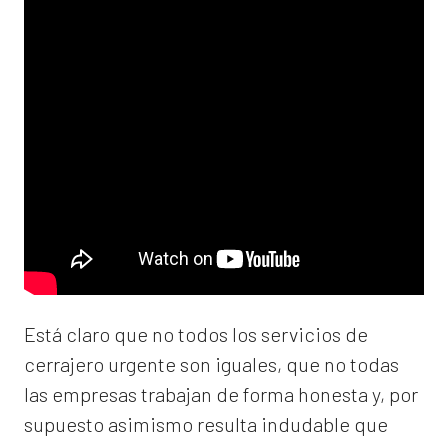
Está claro que no todos los servicios de
cerrajero urgente son iguales, que no todas
las empresas trabajan de forma honesta y, por
supuesto asimismo resulta indudable que