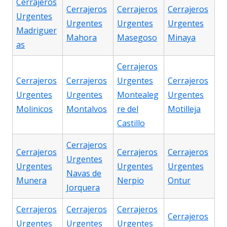
Cerrajeros
Cerrajeros
Cerrajeros
Cerrajeros
Urgentes
Urgentes
Urgentes
Urgentes
Madriguer
Mahora
Masegoso
Minaya
as
Cerrajeros
Cerrajeros
Cerrajeros
Urgentes
Cerrajeros
Urgentes
Urgentes
Montealeg
Urgentes
Molinicos
Montalvos
re del
Motilleja
Castillo
Cerrajeros
Cerrajeros
Cerrajeros
Cerrajeros
Urgentes
Urgentes
Urgentes
Urgentes
Navas de
Munera
Nerpio
Ontur
Jorquera
Cerrajeros
Cerrajeros
Cerrajeros
Cerrajeros
Urgentes
Urgentes
Urgentes