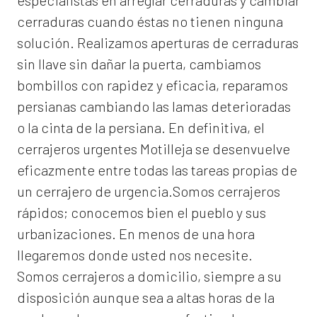
especialistas en arreglar cerraduras y cambiar
cerraduras cuando éstas no tienen ninguna
solución. Realizamos
aperturas de
cerraduras
sin llave sin dañar la puerta, cambiamos
bombillos con rapidez y eficacia, reparamos
persianas cambiando las lamas deterioradas
o la cinta de la persiana. En definitiva, el
cerrajeros urgentes Motilleja
se desenvuelve
eficazmente entre todas las tareas propias de
un cerrajero de urgencia.Somos cerrajeros
rápidos; conocemos bien el pueblo y sus
urbanizaciones. En menos de una hora
llegaremos donde usted nos necesite.
Somos
cerrajeros a domicilio
, siempre a su
disposición aunque sea a altas horas de la