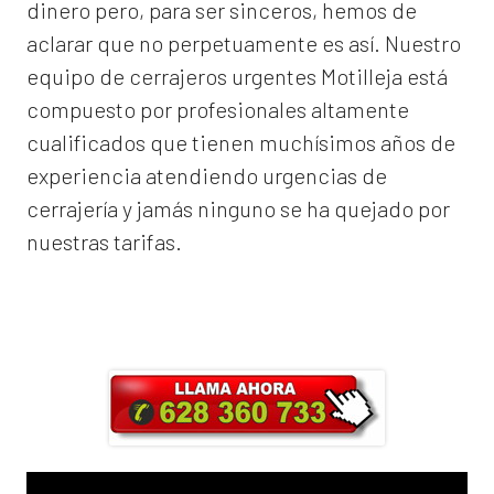
dinero pero, para ser sinceros, hemos de
aclarar que no perpetuamente es así. Nuestro
equipo de
cerrajeros urgentes Motilleja
está
compuesto por profesionales altamente
cualificados que tienen muchísimos años de
experiencia atendiendo urgencias de
cerrajería y jamás ninguno se ha quejado por
nuestras tarifas.
Llama ahora y obtendrás un 25% de
descuento en Mano de Obra