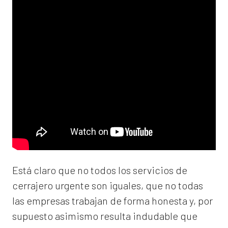
Está claro que no todos los servicios de
cerrajero urgente son iguales, que no todas
las empresas trabajan de forma honesta y, por
supuesto asimismo resulta indudable que