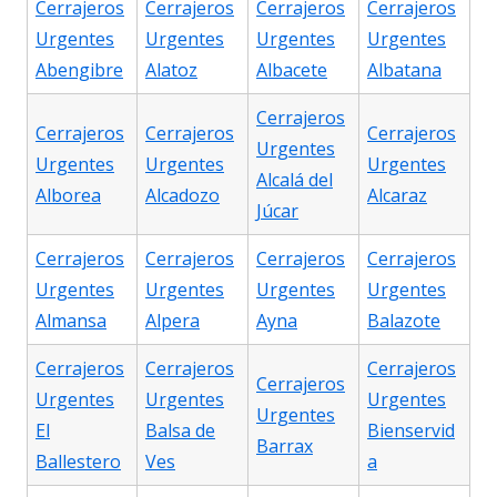
Cerrajeros
Cerrajeros
Cerrajeros
Cerrajeros
Urgentes
Urgentes
Urgentes
Urgentes
Abengibre
Alatoz
Albacete
Albatana
Cerrajeros
Cerrajeros
Cerrajeros
Cerrajeros
Urgentes
Urgentes
Urgentes
Urgentes
Alcalá del
Alborea
Alcadozo
Alcaraz
Júcar
Cerrajeros
Cerrajeros
Cerrajeros
Cerrajeros
Urgentes
Urgentes
Urgentes
Urgentes
Almansa
Alpera
Ayna
Balazote
Cerrajeros
Cerrajeros
Cerrajeros
Cerrajeros
Urgentes
Urgentes
Urgentes
Urgentes
El
Balsa de
Bienservid
Barrax
Ballestero
Ves
a