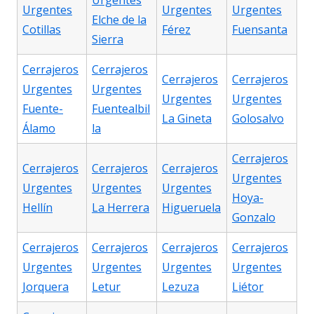
Urgentes
Urgentes
Urgentes
Urgentes
Elche de la
Cotillas
Férez
Fuensanta
Sierra
Cerrajeros
Cerrajeros
Cerrajeros
Cerrajeros
Urgentes
Urgentes
Urgentes
Urgentes
Fuente-
Fuentealbil
La Gineta
Golosalvo
Álamo
la
Cerrajeros
Cerrajeros
Cerrajeros
Cerrajeros
Urgentes
Urgentes
Urgentes
Urgentes
Hoya-
Hellín
La Herrera
Higueruela
Gonzalo
Cerrajeros
Cerrajeros
Cerrajeros
Cerrajeros
Urgentes
Urgentes
Urgentes
Urgentes
Jorquera
Letur
Lezuza
Liétor