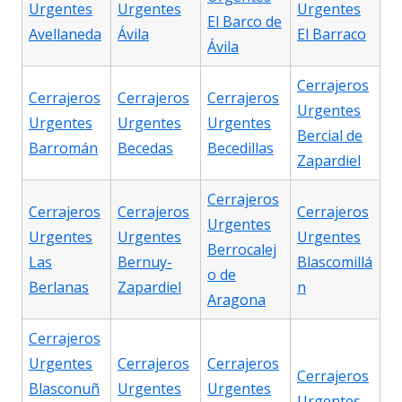
Urgentes
Urgentes
Urgentes
El Barco de
Avellaneda
Ávila
El Barraco
Ávila
Cerrajeros
Cerrajeros
Cerrajeros
Cerrajeros
Urgentes
Urgentes
Urgentes
Urgentes
Bercial de
Barromán
Becedas
Becedillas
Zapardiel
Cerrajeros
Cerrajeros
Cerrajeros
Cerrajeros
Urgentes
Urgentes
Urgentes
Urgentes
Berrocalej
Las
Bernuy-
Blascomillá
o de
Berlanas
Zapardiel
n
Aragona
Cerrajeros
Urgentes
Cerrajeros
Cerrajeros
Cerrajeros
Blasconuñ
Urgentes
Urgentes
Urgentes