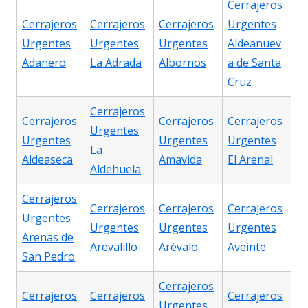
Cerrajeros
Cerrajeros
Cerrajeros
Cerrajeros
Urgentes
Urgentes
Urgentes
Urgentes
Aldeanuev
Adanero
La Adrada
Albornos
a de Santa
Cruz
Cerrajeros
Cerrajeros
Cerrajeros
Cerrajeros
Urgentes
Urgentes
Urgentes
Urgentes
La
Aldeaseca
Amavida
El Arenal
Aldehuela
Cerrajeros
Cerrajeros
Cerrajeros
Cerrajeros
Urgentes
Urgentes
Urgentes
Urgentes
Arenas de
Arevalillo
Arévalo
Aveinte
San Pedro
Cerrajeros
Cerrajeros
Cerrajeros
Cerrajeros
Urgentes