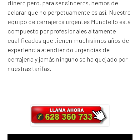
dinero pero, para ser sinceros, hemos de
aclarar que no perpetuamente es así. Nuestro
equipo de
cerrajeros urgentes Muñotello
está
compuesto por profesionales altamente
cualificados que tienen muchísimos años de
experiencia atendiendo urgencias de
cerrajería y jamás ninguno se ha quejado por
nuestras tarifas.
Llama ahora y obtendrás un 25% de
descuento en Mano de Obra