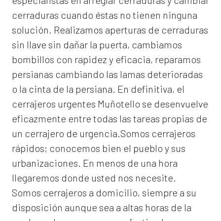
especialistas en arreglar cerraduras y cambiar
cerraduras cuando éstas no tienen ninguna
solución. Realizamos
aperturas de
cerraduras
sin llave sin dañar la puerta, cambiamos
bombillos con rapidez y eficacia, reparamos
persianas cambiando las lamas deterioradas
o la cinta de la persiana. En definitiva, el
cerrajeros urgentes Muñotello
se desenvuelve
eficazmente entre todas las tareas propias de
un cerrajero de urgencia.Somos cerrajeros
rápidos; conocemos bien el pueblo y sus
urbanizaciones. En menos de una hora
llegaremos donde usted nos necesite.
Somos
cerrajeros a domicilio
, siempre a su
disposición aunque sea a altas horas de la