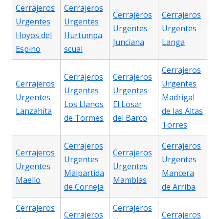
Cerrajeros
Cerrajeros
Cerrajeros
Cerrajeros
Urgentes
Urgentes
Urgentes
Urgentes
Hoyos del
Hurtumpa
Junciana
Langa
Espino
scual
Cerrajeros
Cerrajeros
Cerrajeros
Cerrajeros
Urgentes
Urgentes
Urgentes
Urgentes
Madrigal
Los Llanos
El Losar
Lanzahíta
de las Altas
de Tormes
del Barco
Torres
Cerrajeros
Cerrajeros
Cerrajeros
Cerrajeros
Urgentes
Urgentes
Urgentes
Urgentes
Malpartida
Mancera
Maello
Mamblas
de Corneja
de Arriba
Cerrajeros
Cerrajeros
Cerrajeros
Cerrajeros