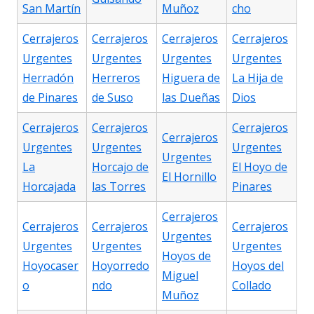
San Martín
Muñoz
cho
Cerrajeros
Cerrajeros
Cerrajeros
Cerrajeros
Urgentes
Urgentes
Urgentes
Urgentes
Herradón
Herreros
Higuera de
La Hija de
de Pinares
de Suso
las Dueñas
Dios
Cerrajeros
Cerrajeros
Cerrajeros
Cerrajeros
Urgentes
Urgentes
Urgentes
Urgentes
La
Horcajo de
El Hoyo de
El Hornillo
Horcajada
las Torres
Pinares
Cerrajeros
Cerrajeros
Cerrajeros
Cerrajeros
Urgentes
Urgentes
Urgentes
Urgentes
Hoyos de
Hoyocaser
Hoyorredo
Hoyos del
Miguel
o
ndo
Collado
Muñoz