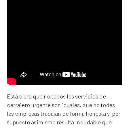
Está claro que no todos los servicios de
cerrajero urgente son iguales, que no todas
las empresas trabajan de forma honesta y, por
supuesto asimismo resulta indudable que