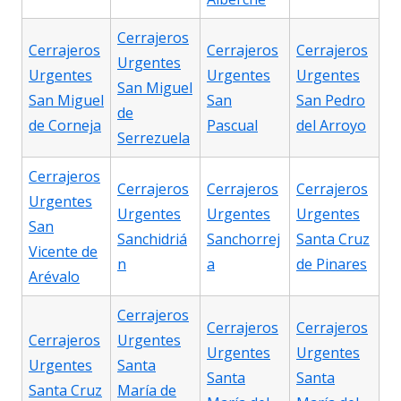
Cerrajeros
Cerrajeros
Cerrajeros
Cerrajeros
Urgentes
Urgentes
Urgentes
Urgentes
San Miguel
San Miguel
San
San Pedro
de
de Corneja
Pascual
del Arroyo
Serrezuela
Cerrajeros
Cerrajeros
Cerrajeros
Cerrajeros
Urgentes
Urgentes
Urgentes
Urgentes
San
Sanchidriá
Sanchorrej
Santa Cruz
Vicente de
n
a
de Pinares
Arévalo
Cerrajeros
Cerrajeros
Cerrajeros
Cerrajeros
Urgentes
Urgentes
Urgentes
Urgentes
Santa
Santa
Santa
Santa Cruz
María de