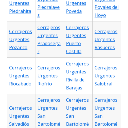
Urgentes
Urgentes
Piedralave
Poyales del
Piedrahíta
Poveda
s
Hoyo
Cerrajeros
Cerrajeros
Cerrajeros
Cerrajeros
Urgentes
Urgentes
Urgentes
Urgentes
Pradosega
Puerto
Pozanco
Rasueros
r
Castilla
Cerrajeros
Cerrajeros
Cerrajeros
Cerrajeros
Urgentes
Urgentes
Urgentes
Urgentes
Rivilla de
Riocabado
Riofrío
Salobral
Barajas
Cerrajeros
Cerrajeros
Cerrajeros
Cerrajeros
Urgentes
Urgentes
Urgentes
Urgentes
San
San
San
Salvadiós
Bartolomé
Bartolomé
Bartolomé