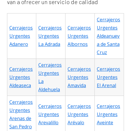
van a ofrecer un servicio de calidad
Cerrajeros
Cerrajeros
Cerrajeros
Cerrajeros
Urgentes
Urgentes
Urgentes
Urgentes
Aldeanuev
Adanero
La Adrada
Albornos
a de Santa
Cruz
Cerrajeros
Cerrajeros
Cerrajeros
Cerrajeros
Urgentes
Urgentes
Urgentes
Urgentes
La
Aldeaseca
Amavida
El Arenal
Aldehuela
Cerrajeros
Cerrajeros
Cerrajeros
Cerrajeros
Urgentes
Urgentes
Urgentes
Urgentes
Arenas de
Arevalillo
Arévalo
Aveinte
San Pedro