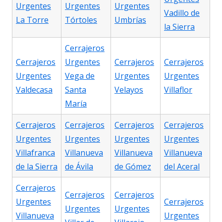
Urgentes
Urgentes
Urgentes
Vadillo de
La Torre
Tórtoles
Umbrías
la Sierra
Cerrajeros
Cerrajeros
Urgentes
Cerrajeros
Cerrajeros
Urgentes
Vega de
Urgentes
Urgentes
Valdecasa
Santa
Velayos
Villaflor
María
Cerrajeros
Cerrajeros
Cerrajeros
Cerrajeros
Urgentes
Urgentes
Urgentes
Urgentes
Villafranca
Villanueva
Villanueva
Villanueva
de la Sierra
de Ávila
de Gómez
del Aceral
Cerrajeros
Cerrajeros
Cerrajeros
Urgentes
Cerrajeros
Urgentes
Urgentes
Villanueva
Urgentes