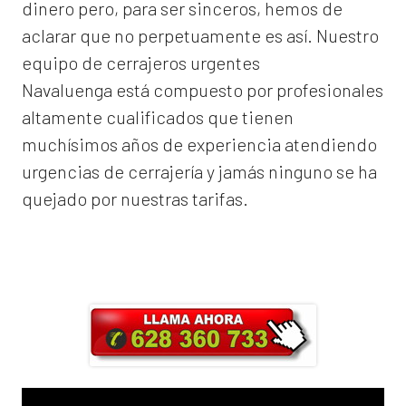
dinero pero, para ser sinceros, hemos de
aclarar que no perpetuamente es así. Nuestro
equipo de
cerrajeros urgentes
Navaluenga
está compuesto por profesionales
altamente cualificados que tienen
muchísimos años de experiencia atendiendo
urgencias de cerrajería y jamás ninguno se ha
quejado por nuestras tarifas.
Llama ahora y obtendrás un 25% de
descuento en Mano de Obra