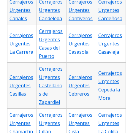
Cerrajeros
Cerrajeros
Cerrajeros
Cerrajeros
Urgentes
Urgentes
Urgentes
Urgentes
Canales
Candeleda
Cantiveros
Cardeñosa
Cerrajeros
Cerrajeros
Cerrajeros
Cerrajeros
Urgentes
Urgentes
Urgentes
Urgentes
Casas del
La Carrera
Casasola
Casavieja
Puerto
Cerrajeros
Cerrajeros
Cerrajeros
Urgentes
Cerrajeros
Urgentes
Urgentes
Castellano
Urgentes
Cepeda la
Casillas
s de
Cebreros
Mora
Zapardiel
Cerrajeros
Cerrajeros
Cerrajeros
Cerrajeros
Urgentes
Urgentes
Urgentes
Urgentes
Chamartín
Cillán
Cisla
La Colilla