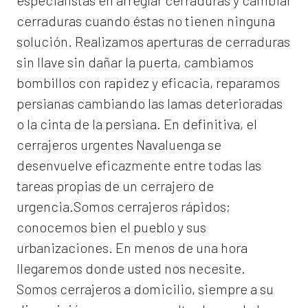
especialistas en arreglar cerraduras y cambiar
cerraduras cuando éstas no tienen ninguna
solución. Realizamos
aperturas de
cerraduras
sin llave sin dañar la puerta, cambiamos
bombillos con rapidez y eficacia, reparamos
persianas cambiando las lamas deterioradas
o la cinta de la persiana. En definitiva, el
cerrajeros urgentes Navaluenga
se
desenvuelve eficazmente entre todas las
tareas propias de un cerrajero de
urgencia.Somos cerrajeros rápidos;
conocemos bien el pueblo y sus
urbanizaciones. En menos de una hora
llegaremos donde usted nos necesite.
Somos
cerrajeros a domicilio
, siempre a su