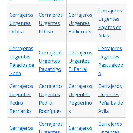
Cerrajeros
Cerrajeros
Cerrajeros
Cerrajeros
Urgentes
Urgentes
Urgentes
Urgentes
Pajares de
Orbita
El Oso
Padiernos
Adaja
Cerrajeros
Cerrajeros
Cerrajeros
Cerrajeros
Urgentes
Urgentes
Urgentes
Urgentes
Palacios de
Pascualcob
Papatrigo
El Parral
Goda
o
Cerrajeros
Cerrajeros
Cerrajeros
Cerrajeros
Urgentes
Urgentes
Urgentes
Urgentes
Pedro
Pedro-
Peguerino
Peñalba de
Bernardo
Rodríguez
s
Ávila
Cerrajeros
Cerrajeros
Cerrajeros
Cerrajeros
Urgentes
Urgentes