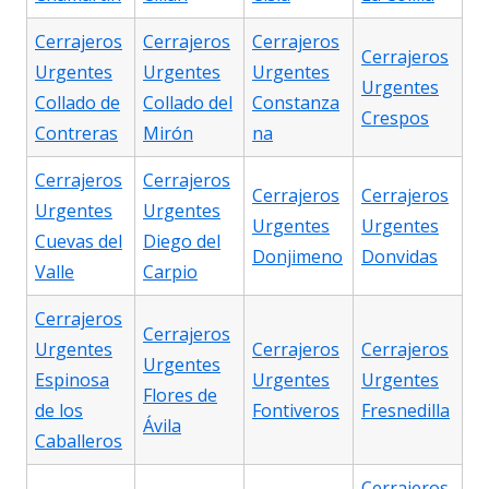
Cerrajeros
Cerrajeros
Cerrajeros
Cerrajeros
Urgentes
Urgentes
Urgentes
Urgentes
Collado de
Collado del
Constanza
Crespos
Contreras
Mirón
na
Cerrajeros
Cerrajeros
Cerrajeros
Cerrajeros
Urgentes
Urgentes
Urgentes
Urgentes
Cuevas del
Diego del
Donjimeno
Donvidas
Valle
Carpio
Cerrajeros
Cerrajeros
Urgentes
Cerrajeros
Cerrajeros
Urgentes
Espinosa
Urgentes
Urgentes
Flores de
de los
Fontiveros
Fresnedilla
Ávila
Caballeros
Cerrajeros