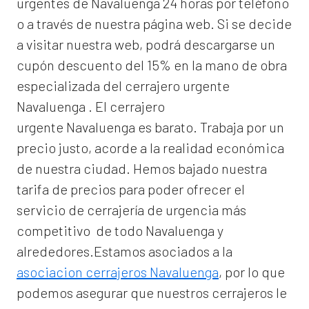
urgentes de Navaluenga 24 horas por teléfono
o a través de nuestra página web. Si se decide
a visitar nuestra web, podrá descargarse un
cupón descuento del 15% en la mano de obra
especializada del
cerrajero urgente
Navaluenga
. El
cerrajero
urgente Navaluenga
es barato. Trabaja por un
precio justo, acorde a la realidad económica
de nuestra ciudad. Hemos bajado nuestra
tarifa de precios para poder ofrecer el
servicio de
cerrajería de urgencia
más
competitivo de todo Navaluenga y
alrededores.Estamos asociados a la
asociacion cerrajeros Navaluenga
, por lo que
podemos asegurar que nuestros cerrajeros le