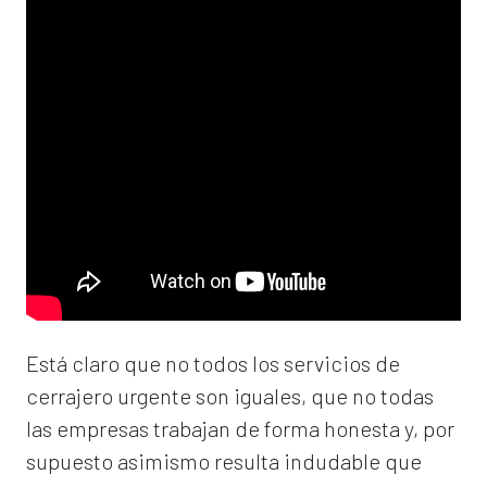
Está claro que no todos los servicios de
cerrajero urgente son iguales, que no todas
las empresas trabajan de forma honesta y, por
supuesto asimismo resulta indudable que