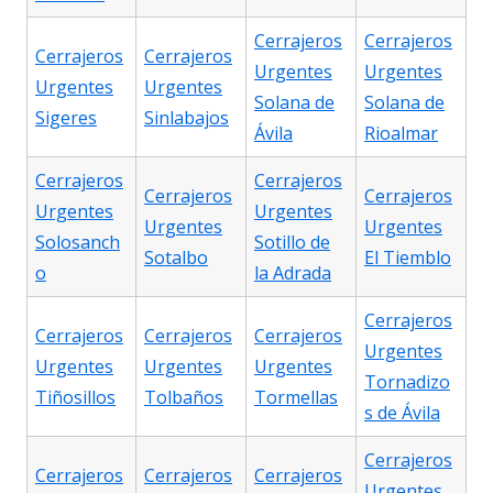
Cerrajeros
Cerrajeros
Cerrajeros
Cerrajeros
Urgentes
Urgentes
Urgentes
Urgentes
Solana de
Solana de
Sigeres
Sinlabajos
Ávila
Rioalmar
Cerrajeros
Cerrajeros
Cerrajeros
Cerrajeros
Urgentes
Urgentes
Urgentes
Urgentes
Solosanch
Sotillo de
Sotalbo
El Tiemblo
o
la Adrada
Cerrajeros
Cerrajeros
Cerrajeros
Cerrajeros
Urgentes
Urgentes
Urgentes
Urgentes
Tornadizo
Tiñosillos
Tolbaños
Tormellas
s de Ávila
Cerrajeros
Cerrajeros
Cerrajeros
Cerrajeros
Urgentes