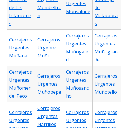
Urgentes
de los
Mombeltrá
de
Monsalupe
Infanzone
n
Matacabra
s
s
Cerrajeros
Cerrajeros
Cerrajeros
Cerrajeros
Urgentes
Urgentes
Urgentes
Urgentes
Muñogalin
Muñogran
Muñana
Muñico
do
de
Cerrajeros
Cerrajeros
Cerrajeros
Cerrajeros
Urgentes
Urgentes
Urgentes
Urgentes
Muñomer
Muñosanc
Muñopepe
Muñotello
del Peco
ho
Cerrajeros
Cerrajeros
Cerrajeros
Cerrajeros
Urgentes
Urgentes
Urgentes
Urgentes
Narrillos