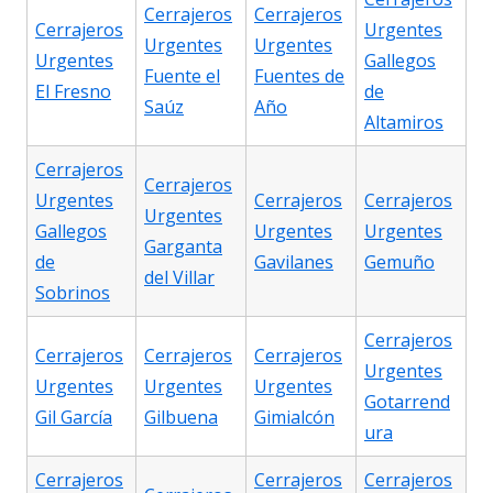
Cerrajeros
Cerrajeros
Cerrajeros
Urgentes
Urgentes
Urgentes
Urgentes
Gallegos
Fuente el
Fuentes de
El Fresno
de
Saúz
Año
Altamiros
Cerrajeros
Cerrajeros
Urgentes
Cerrajeros
Cerrajeros
Urgentes
Gallegos
Urgentes
Urgentes
Garganta
de
Gavilanes
Gemuño
del Villar
Sobrinos
Cerrajeros
Cerrajeros
Cerrajeros
Cerrajeros
Urgentes
Urgentes
Urgentes
Urgentes
Gotarrend
Gil García
Gilbuena
Gimialcón
ura
Cerrajeros
Cerrajeros
Cerrajeros