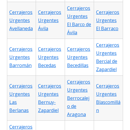
Cerrajeros
Cerrajeros
Cerrajeros
Cerrajeros
Urgentes
Urgentes
Urgentes
Urgentes
El Barco de
Avellaneda
Ávila
El Barraco
Ávila
Cerrajeros
Cerrajeros
Cerrajeros
Cerrajeros
Urgentes
Urgentes
Urgentes
Urgentes
Bercial de
Barromán
Becedas
Becedillas
Zapardiel
Cerrajeros
Cerrajeros
Cerrajeros
Cerrajeros
Urgentes
Urgentes
Urgentes
Urgentes
Berrocalej
Las
Bernuy-
Blascomillá
o de
Berlanas
Zapardiel
n
Aragona
Cerrajeros