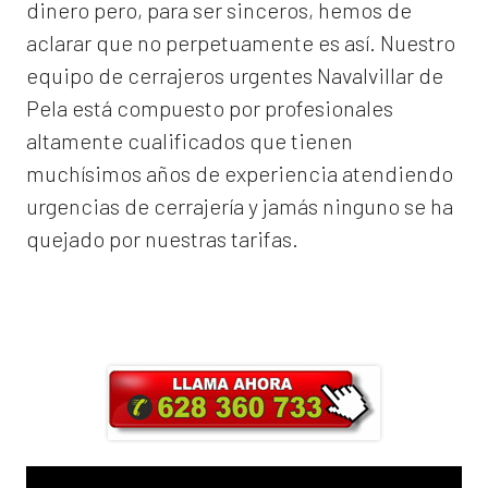
dinero pero, para ser sinceros, hemos de
aclarar que no perpetuamente es así. Nuestro
equipo de
cerrajeros urgentes Navalvillar de
Pela
está compuesto por profesionales
altamente cualificados que tienen
muchísimos años de experiencia atendiendo
urgencias de cerrajería y jamás ninguno se ha
quejado por nuestras tarifas.
Llama ahora y obtendrás un 25% de
descuento en Mano de Obra