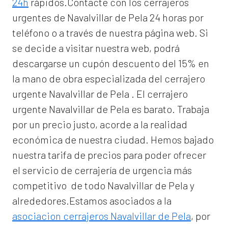
24h
rápidos.Contacte con los cerrajeros
urgentes de Navalvillar de Pela 24 horas por
teléfono o a través de nuestra página web. Si
se decide a visitar nuestra web, podrá
descargarse un cupón descuento del 15% en
la mano de obra especializada del
cerrajero
urgente Navalvillar de Pela
. El
cerrajero
urgente Navalvillar de Pela
es barato. Trabaja
por un precio justo, acorde a la realidad
económica de nuestra ciudad. Hemos bajado
nuestra tarifa de precios para poder ofrecer
el servicio de
cerrajería de urgencia
más
competitivo de todo Navalvillar de Pela y
alrededores.Estamos asociados a la
asociacion cerrajeros Navalvillar de Pela
, por