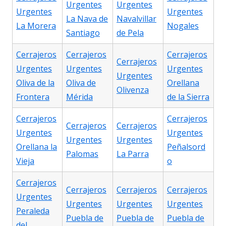
Urgentes
Urgentes
Urgentes
Urgentes
La Nava de
Navalvillar
La Morera
Nogales
Santiago
de Pela
Cerrajeros
Cerrajeros
Cerrajeros
Cerrajeros
Urgentes
Urgentes
Urgentes
Urgentes
Oliva de la
Oliva de
Orellana
Olivenza
Frontera
Mérida
de la Sierra
Cerrajeros
Cerrajeros
Cerrajeros
Cerrajeros
Urgentes
Urgentes
Urgentes
Urgentes
Orellana la
Peñalsord
Palomas
La Parra
Vieja
o
Cerrajeros
Cerrajeros
Cerrajeros
Cerrajeros
Urgentes
Urgentes
Urgentes
Urgentes
Peraleda
Puebla de
Puebla de
Puebla de
del