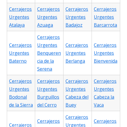
Cerrajeros
Cerrajeros
Cerrajeros
Cerrajeros
Urgentes
Urgentes
Urgentes
Urgentes
Atalaya
Azuaga
Badajoz
Barcarrota
Cerrajeros
Cerrajeros
Urgentes
Cerrajeros
Cerrajeros
Urgentes
Benqueren
Urgentes
Urgentes
Baterno
cia de la
Berlanga
Bienvenida
Serena
Cerrajeros
Cerrajeros
Cerrajeros
Cerrajeros
Urgentes
Urgentes
Urgentes
Urgentes
Bodonal
Burguillos
Cabeza del
Cabeza la
de la Sierra
del Cerro
Buey
Vaca
Cerrajeros
Cerrajeros
Cerrajeros
Cerrajeros
Urgentes