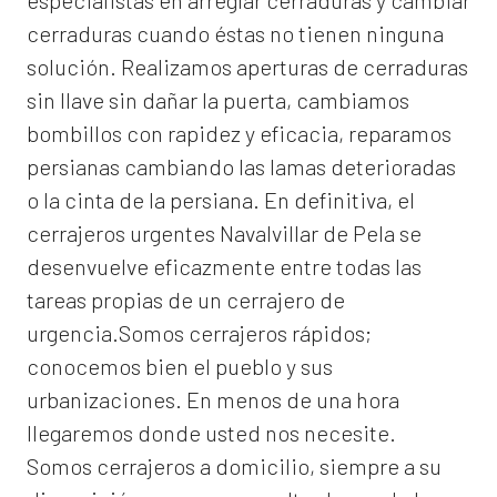
especialistas en arreglar cerraduras y cambiar
cerraduras cuando éstas no tienen ninguna
solución. Realizamos
aperturas de
cerraduras
sin llave sin dañar la puerta, cambiamos
bombillos con rapidez y eficacia, reparamos
persianas cambiando las lamas deterioradas
o la cinta de la persiana. En definitiva, el
cerrajeros urgentes Navalvillar de Pela
se
desenvuelve eficazmente entre todas las
tareas propias de un cerrajero de
urgencia.Somos cerrajeros rápidos;
conocemos bien el pueblo y sus
urbanizaciones. En menos de una hora
llegaremos donde usted nos necesite.
Somos
cerrajeros a domicilio
, siempre a su