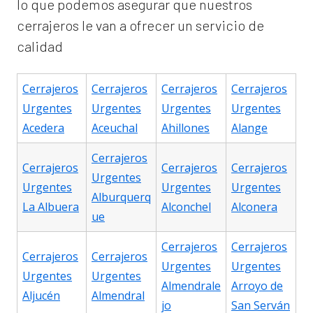
lo que podemos asegurar que nuestros
cerrajeros le van a ofrecer un servicio de
calidad
Cerrajeros
Cerrajeros
Cerrajeros
Cerrajeros
Urgentes
Urgentes
Urgentes
Urgentes
Acedera
Aceuchal
Ahillones
Alange
Cerrajeros
Cerrajeros
Cerrajeros
Cerrajeros
Urgentes
Urgentes
Urgentes
Urgentes
Alburquerq
La Albuera
Alconchel
Alconera
ue
Cerrajeros
Cerrajeros
Cerrajeros
Cerrajeros
Urgentes
Urgentes
Urgentes
Urgentes
Almendrale
Arroyo de
Aljucén
Almendral
jo
San Serván