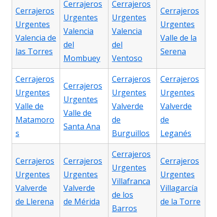
Cerrajeros
Cerrajeros
Cerrajeros
Cerrajeros
Urgentes
Urgentes
Urgentes
Urgentes
Valencia
Valencia
Valencia de
Valle de la
del
del
las Torres
Serena
Mombuey
Ventoso
Cerrajeros
Cerrajeros
Cerrajeros
Cerrajeros
Urgentes
Urgentes
Urgentes
Urgentes
Valle de
Valverde
Valverde
Valle de
Matamoro
de
de
Santa Ana
s
Burguillos
Leganés
Cerrajeros
Cerrajeros
Cerrajeros
Cerrajeros
Urgentes
Urgentes
Urgentes
Urgentes
Villafranca
Valverde
Valverde
Villagarcía
de los
de Llerena
de Mérida
de la Torre
Barros