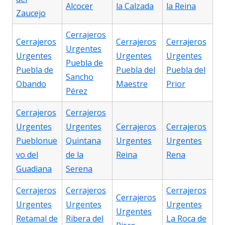
Alcocer
la Calzada
la Reina
Zaucejo
Cerrajeros
Cerrajeros
Cerrajeros
Cerrajeros
Urgentes
Urgentes
Urgentes
Urgentes
Puebla de
Puebla de
Puebla del
Puebla del
Sancho
Obando
Maestre
Prior
Pérez
Cerrajeros
Cerrajeros
Urgentes
Urgentes
Cerrajeros
Cerrajeros
Pueblonue
Quintana
Urgentes
Urgentes
vo del
de la
Reina
Rena
Guadiana
Serena
Cerrajeros
Cerrajeros
Cerrajeros
Cerrajeros
Urgentes
Urgentes
Urgentes
Urgentes
Retamal de
Ribera del
La Roca de