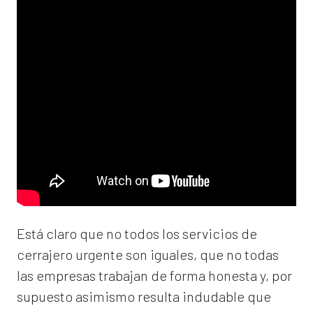
Está claro que no todos los servicios de
cerrajero urgente son iguales, que no todas
las empresas trabajan de forma honesta y, por
supuesto asimismo resulta indudable que