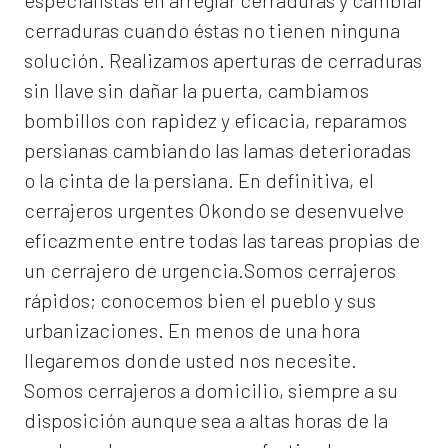
especialistas en arreglar cerraduras y cambiar
cerraduras cuando éstas no tienen ninguna
solución. Realizamos
aperturas de
cerraduras
sin llave sin dañar la puerta, cambiamos
bombillos con rapidez y eficacia, reparamos
persianas cambiando las lamas deterioradas
o la cinta de la persiana. En definitiva, el
cerrajeros urgentes Okondo
se desenvuelve
eficazmente entre todas las tareas propias de
un cerrajero de urgencia.Somos cerrajeros
rápidos; conocemos bien el pueblo y sus
urbanizaciones. En menos de una hora
llegaremos donde usted nos necesite.
Somos
cerrajeros a domicilio
, siempre a su
disposición aunque sea a altas horas de la