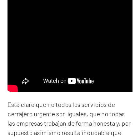
Está claro que no todos los servicios de
cerrajero urgente son iguales, que no todas
las empresas trabajan de forma honesta y, por
supuesto asimismo resulta indudable que