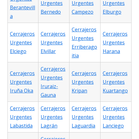
Urgentes
Urgentes
Urgentes
Berantevill
Bernedo
Campezo
Elburgo
a
Cerrajeros
Cerrajeros
Cerrajeros
Cerrajeros
Urgentes
Urgentes
Urgentes
Urgentes
Erriberago
Elciego
Elvillar
Harana
itia
Cerrajeros
Cerrajeros
Cerrajeros
Cerrajeros
Urgentes
Urgentes
Urgentes
Urgentes
Iruraiz-
Iruña Oka
Kripan
Kuartango
Gauna
Cerrajeros
Cerrajeros
Cerrajeros
Cerrajeros
Urgentes
Urgentes
Urgentes
Urgentes
Labastida
Lagrán
Laguardia
Lanciego