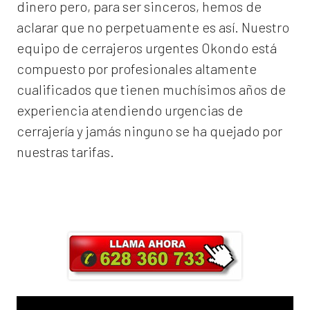
dinero pero, para ser sinceros, hemos de
aclarar que no perpetuamente es así. Nuestro
equipo de
cerrajeros urgentes Okondo
está
compuesto por profesionales altamente
cualificados que tienen muchísimos años de
experiencia atendiendo urgencias de
cerrajería y jamás ninguno se ha quejado por
nuestras tarifas.
Llama ahora y obtendrás un 25% de
descuento en Mano de Obra