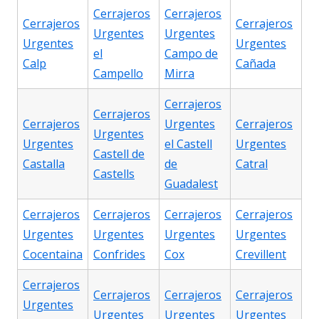
Cerrajeros
Cerrajeros
Cerrajeros
Cerrajeros
Urgentes
Urgentes
Urgentes
Urgentes
el
Campo de
Calp
Cañada
Campello
Mirra
Cerrajeros
Cerrajeros
Cerrajeros
Urgentes
Cerrajeros
Urgentes
Urgentes
el Castell
Urgentes
Castell de
Castalla
de
Catral
Castells
Guadalest
Cerrajeros
Cerrajeros
Cerrajeros
Cerrajeros
Urgentes
Urgentes
Urgentes
Urgentes
Cocentaina
Confrides
Cox
Crevillent
Cerrajeros
Cerrajeros
Cerrajeros
Cerrajeros
Urgentes
Urgentes
Urgentes
Urgentes