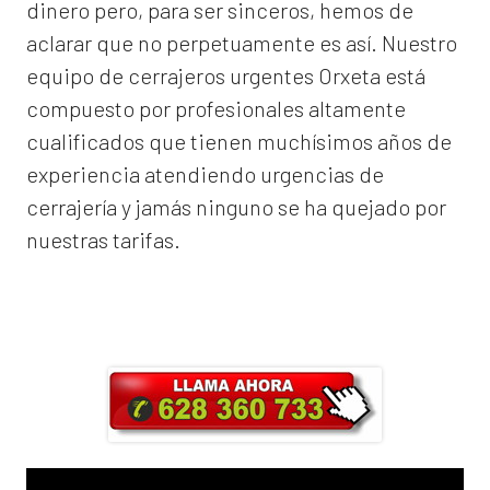
dinero pero, para ser sinceros, hemos de
aclarar que no perpetuamente es así. Nuestro
equipo de
cerrajeros urgentes Orxeta
está
compuesto por profesionales altamente
cualificados que tienen muchísimos años de
experiencia atendiendo urgencias de
cerrajería y jamás ninguno se ha quejado por
nuestras tarifas.
Llama ahora y obtendrás un 25% de
descuento en Mano de Obra