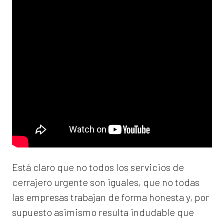
Está claro que no todos los servicios de
cerrajero urgente son iguales, que no todas
las empresas trabajan de forma honesta y, por
supuesto asimismo resulta indudable que