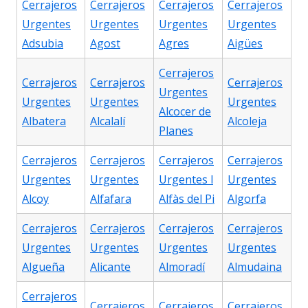
Cerrajeros
Cerrajeros
Cerrajeros
Cerrajeros
Urgentes
Urgentes
Urgentes
Urgentes
Adsubia
Agost
Agres
Aigües
Cerrajeros
Cerrajeros
Cerrajeros
Cerrajeros
Urgentes
Urgentes
Urgentes
Urgentes
Alcocer de
Albatera
Alcalalí
Alcoleja
Planes
Cerrajeros
Cerrajeros
Cerrajeros
Cerrajeros
Urgentes
Urgentes
Urgentes l
Urgentes
Alcoy
Alfafara
Alfàs del Pi
Algorfa
Cerrajeros
Cerrajeros
Cerrajeros
Cerrajeros
Urgentes
Urgentes
Urgentes
Urgentes
Algueña
Alicante
Almoradí
Almudaina
Cerrajeros
Cerrajeros
Cerrajeros
Cerrajeros