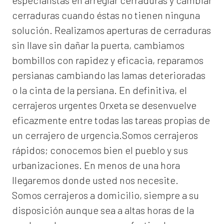
especialistas en arreglar cerraduras y cambiar
cerraduras cuando éstas no tienen ninguna
solución. Realizamos
aperturas de
cerraduras
sin llave sin dañar la puerta, cambiamos
bombillos con rapidez y eficacia, reparamos
persianas cambiando las lamas deterioradas
o la cinta de la persiana. En definitiva, el
cerrajeros urgentes Orxeta
se desenvuelve
eficazmente entre todas las tareas propias de
un cerrajero de urgencia.Somos cerrajeros
rápidos; conocemos bien el pueblo y sus
urbanizaciones. En menos de una hora
llegaremos donde usted nos necesite.
Somos
cerrajeros a domicilio
, siempre a su
disposición aunque sea a altas horas de la