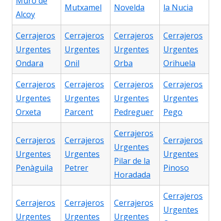
Muro de
Mutxamel
Novelda
la Nucia
Alcoy
Cerrajeros
Cerrajeros
Cerrajeros
Cerrajeros
Urgentes
Urgentes
Urgentes
Urgentes
Ondara
Onil
Orba
Orihuela
Cerrajeros
Cerrajeros
Cerrajeros
Cerrajeros
Urgentes
Urgentes
Urgentes
Urgentes
Orxeta
Parcent
Pedreguer
Pego
Cerrajeros
Cerrajeros
Cerrajeros
Cerrajeros
Urgentes
Urgentes
Urgentes
Urgentes
Pilar de la
Penàguila
Petrer
Pinoso
Horadada
Cerrajeros
Cerrajeros
Cerrajeros
Cerrajeros
Urgentes
Urgentes
Urgentes
Urgentes