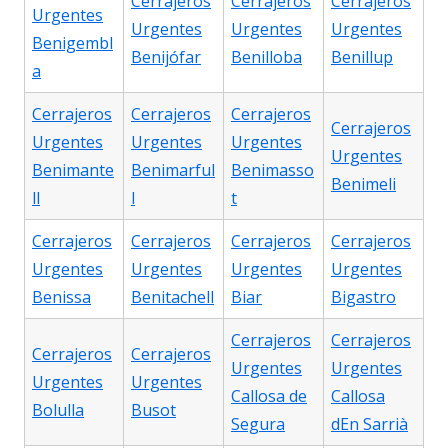
Cerrajeros
Cerrajeros
Cerrajeros
Urgentes
Urgentes
Urgentes
Urgentes
Benigembl
Benijófar
Benilloba
Benillup
a
Cerrajeros
Cerrajeros
Cerrajeros
Cerrajeros
Urgentes
Urgentes
Urgentes
Urgentes
Benimante
Benimarful
Benimasso
Benimeli
ll
l
t
Cerrajeros
Cerrajeros
Cerrajeros
Cerrajeros
Urgentes
Urgentes
Urgentes
Urgentes
Benissa
Benitachell
Biar
Bigastro
Cerrajeros
Cerrajeros
Cerrajeros
Cerrajeros
Urgentes
Urgentes
Urgentes
Urgentes
Callosa de
Callosa
Bolulla
Busot
Segura
dEn Sarrià