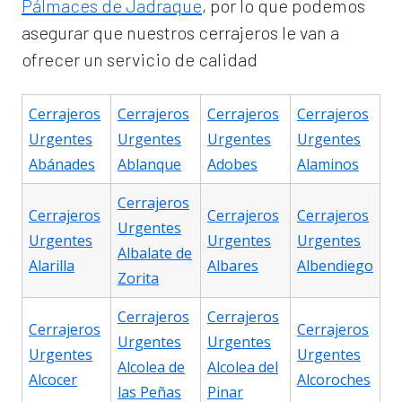
Pálmaces de Jadraque
, por lo que podemos
asegurar que nuestros cerrajeros le van a
ofrecer un servicio de calidad
Cerrajeros
Cerrajeros
Cerrajeros
Cerrajeros
Urgentes
Urgentes
Urgentes
Urgentes
Abánades
Ablanque
Adobes
Alaminos
Cerrajeros
Cerrajeros
Cerrajeros
Cerrajeros
Urgentes
Urgentes
Urgentes
Urgentes
Albalate de
Alarilla
Albares
Albendiego
Zorita
Cerrajeros
Cerrajeros
Cerrajeros
Cerrajeros
Urgentes
Urgentes
Urgentes
Urgentes
Alcolea de
Alcolea del
Alcocer
Alcoroches
las Peñas
Pinar