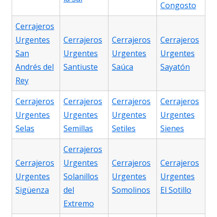
Congosto
Cerrajeros
Urgentes
Cerrajeros
Cerrajeros
Cerrajeros
San
Urgentes
Urgentes
Urgentes
Andrés del
Santiuste
Saúca
Sayatón
Rey
Cerrajeros
Cerrajeros
Cerrajeros
Cerrajeros
Urgentes
Urgentes
Urgentes
Urgentes
Selas
Semillas
Setiles
Sienes
Cerrajeros
Cerrajeros
Urgentes
Cerrajeros
Cerrajeros
Urgentes
Solanillos
Urgentes
Urgentes
Sigüenza
del
Somolinos
El Sotillo
Extremo