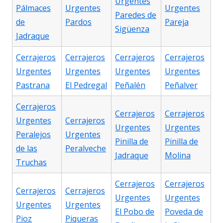
Urgentes
Pálmaces
Urgentes
Urgentes
Paredes de
de
Pardos
Pareja
Sigüenza
Jadraque
Cerrajeros
Cerrajeros
Cerrajeros
Cerrajeros
Urgentes
Urgentes
Urgentes
Urgentes
Pastrana
El Pedregal
Peñalén
Peñalver
Cerrajeros
Cerrajeros
Cerrajeros
Urgentes
Cerrajeros
Urgentes
Urgentes
Peralejos
Urgentes
Pinilla de
Pinilla de
de las
Peralveche
Jadraque
Molina
Truchas
Cerrajeros
Cerrajeros
Cerrajeros
Cerrajeros
Urgentes
Urgentes
Urgentes
Urgentes
El Pobo de
Poveda de
Pioz
Piqueras