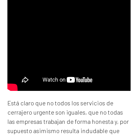
Está claro que no todos los servicios de
cerrajero urgente son iguales, que no todas
las empresas trabajan de forma honesta y, por
supuesto asimismo resulta indudable que