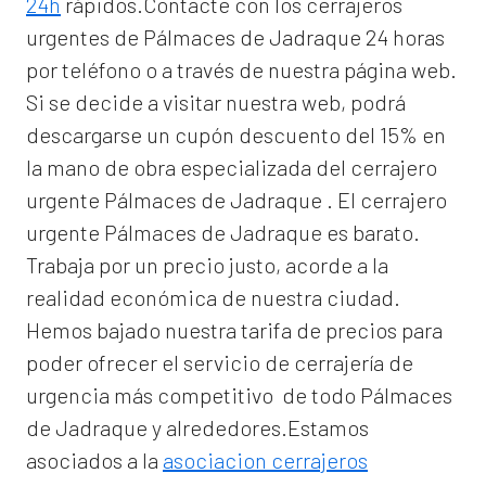
24h
rápidos.Contacte con los cerrajeros
urgentes de Pálmaces de Jadraque 24 horas
por teléfono o a través de nuestra página web.
Si se decide a visitar nuestra web, podrá
descargarse un cupón descuento del 15% en
la mano de obra especializada del
cerrajero
urgente Pálmaces de Jadraque
. El
cerrajero
urgente Pálmaces de Jadraque
es barato.
Trabaja por un precio justo, acorde a la
realidad económica de nuestra ciudad.
Hemos bajado nuestra tarifa de precios para
poder ofrecer el servicio de
cerrajería de
urgencia
más competitivo de todo Pálmaces
de Jadraque y alrededores.Estamos
asociados a la
asociacion cerrajeros