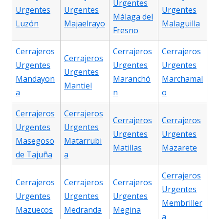
Urgentes
Urgentes
Urgentes
Urgentes
Málaga del
Luzón
Majaelrayo
Malaguilla
Fresno
Cerrajeros
Cerrajeros
Cerrajeros
Cerrajeros
Urgentes
Urgentes
Urgentes
Urgentes
Mandayon
Maranchó
Marchamal
Mantiel
a
n
o
Cerrajeros
Cerrajeros
Cerrajeros
Cerrajeros
Urgentes
Urgentes
Urgentes
Urgentes
Masegoso
Matarrubi
Matillas
Mazarete
de Tajuña
a
Cerrajeros
Cerrajeros
Cerrajeros
Cerrajeros
Urgentes
Urgentes
Urgentes
Urgentes
Membriller
Mazuecos
Medranda
Megina
a