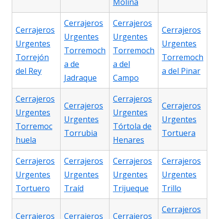
Molina
Cerrajeros
Cerrajeros
Cerrajeros
Cerrajeros
Urgentes
Urgentes
Urgentes
Urgentes
Torremoch
Torremoch
Torrejón
Torremoch
a de
a del
del Rey
a del Pinar
Jadraque
Campo
Cerrajeros
Cerrajeros
Cerrajeros
Cerrajeros
Urgentes
Urgentes
Urgentes
Urgentes
Torremoc
Tórtola de
Torrubia
Tortuera
huela
Henares
Cerrajeros
Cerrajeros
Cerrajeros
Cerrajeros
Urgentes
Urgentes
Urgentes
Urgentes
Tortuero
Traíd
Trijueque
Trillo
Cerrajeros
Cerrajeros
Cerrajeros
Cerrajeros