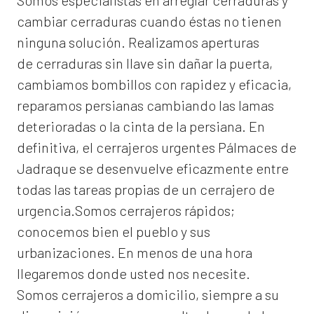
Somos especialistas en arreglar cerraduras y
cambiar cerraduras cuando éstas no tienen
ninguna solución. Realizamos
aperturas
de
cerraduras
sin llave sin dañar la puerta,
cambiamos bombillos con rapidez y eficacia,
reparamos persianas cambiando las lamas
deterioradas o la cinta de la persiana. En
definitiva, el
cerrajeros urgentes Pálmaces de
Jadraque
se desenvuelve eficazmente entre
todas las tareas propias de un cerrajero de
urgencia.Somos cerrajeros rápidos;
conocemos bien el pueblo y sus
urbanizaciones. En menos de una hora
llegaremos donde usted nos necesite.
Somos
cerrajeros a domicilio
, siempre a su