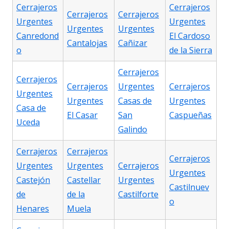
Cerrajeros
Cerrajeros
Cerrajeros
Cerrajeros
Urgentes
Urgentes
Urgentes
Urgentes
Canredond
El Cardoso
Cantalojas
Cañizar
o
de la Sierra
Cerrajeros
Cerrajeros
Cerrajeros
Urgentes
Cerrajeros
Urgentes
Urgentes
Casas de
Urgentes
Casa de
El Casar
San
Caspueñas
Uceda
Galindo
Cerrajeros
Cerrajeros
Cerrajeros
Urgentes
Urgentes
Cerrajeros
Urgentes
Castejón
Castellar
Urgentes
Castilnuev
de
de la
Castilforte
o
Henares
Muela