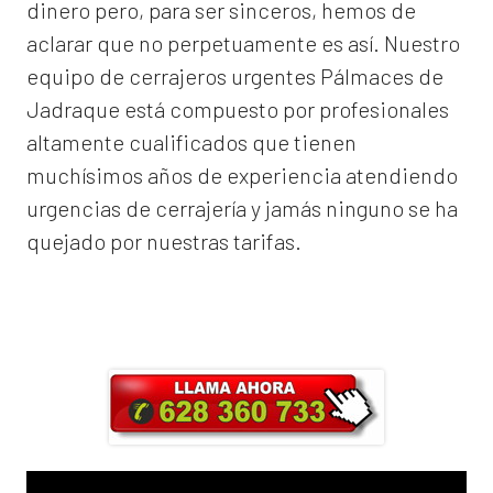
dinero pero, para ser sinceros, hemos de
aclarar que no perpetuamente es así. Nuestro
equipo de
cerrajeros urgentes Pálmaces de
Jadraque
está compuesto por profesionales
altamente cualificados que tienen
muchísimos años de experiencia atendiendo
urgencias de cerrajería y jamás ninguno se ha
quejado por nuestras tarifas.
Llama ahora y obtendrás un 25% de
descuento en Mano de Obra