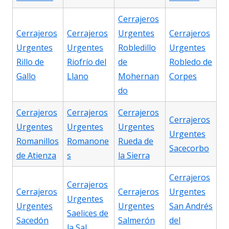
Cerrajeros
Cerrajeros
Cerrajeros
Urgentes
Cerrajeros
Urgentes
Urgentes
Robledillo
Urgentes
Rillo de
Riofrío del
de
Robledo de
Gallo
Llano
Mohernan
Corpes
do
Cerrajeros
Cerrajeros
Cerrajeros
Cerrajeros
Urgentes
Urgentes
Urgentes
Urgentes
Romanillos
Romanone
Rueda de
Sacecorbo
de Atienza
s
la Sierra
Cerrajeros
Cerrajeros
Cerrajeros
Cerrajeros
Urgentes
Urgentes
Urgentes
Urgentes
San Andrés
Saelices de
Sacedón
Salmerón
del
la Sal