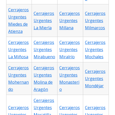
Cerrajeros
Cerrajeros
Cerrajeros
Cerrajeros
Urgentes
Urgentes
Urgentes
Urgentes
Miedes de
La Mierla
Millana
Milmarcos
Atienza
Cerrajeros
Cerrajeros
Cerrajeros
Cerrajeros
Urgentes
Urgentes
Urgentes
Urgentes
La Miñosa
Mirabueno
Miralrío
Mochales
Cerrajeros
Cerrajeros
Cerrajeros
Cerrajeros
Urgentes
Urgentes
Urgentes
Urgentes
Mohernan
Molina de
Monasteri
Mondéjar
do
Aragón
o
Cerrajeros
Cerrajeros
Urgentes
Cerrajeros
Cerrajeros
Urgentes
Moratilla
Urgentes
Urgentes