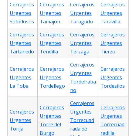
Cerrajeros
Cerrajeros
Cerrajeros
Cerrajeros
Urgentes
Urgentes
Urgentes
Urgentes
Sotodosos
Tamajón
Taragudo
Taravilla
Cerrajeros
Cerrajeros
Cerrajeros
Cerrajeros
Urgentes
Urgentes
Urgentes
Urgentes
Tartanedo
Tendilla
Terzaga
Tierzo
Cerrajeros
Cerrajeros
Cerrajeros
Cerrajeros
Urgentes
Urgentes
Urgentes
Urgentes
Tordelrába
La Toba
Tordellego
Tordesilos
no
Cerrajeros
Cerrajeros
Cerrajeros
Cerrajeros
Urgentes
Urgentes
Urgentes
Urgentes
Torrecuad
Torre del
Torrecuad
Torija
rada de
Burgo
radilla