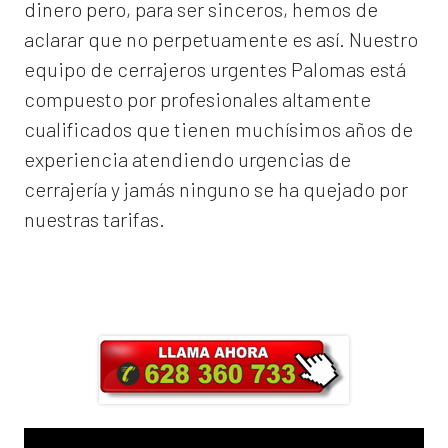
dinero pero, para ser sinceros, hemos de
aclarar que no perpetuamente es así. Nuestro
equipo de
cerrajeros urgentes Palomas
está
compuesto por profesionales altamente
cualificados que tienen muchísimos años de
experiencia atendiendo urgencias de
cerrajería y jamás ninguno se ha quejado por
nuestras tarifas.
Llama ahora y obtendrás un 25% de
descuento en Mano de Obra