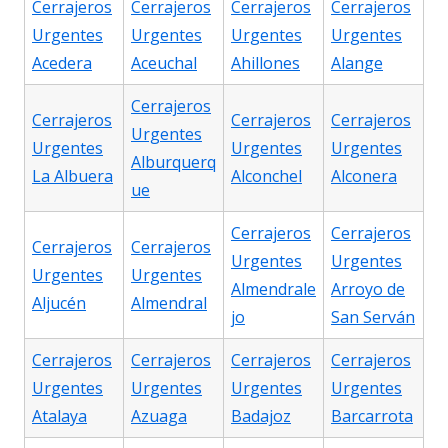
Cerrajeros
Cerrajeros
Cerrajeros
Cerrajeros
Urgentes
Urgentes
Urgentes
Urgentes
Acedera
Aceuchal
Ahillones
Alange
Cerrajeros
Cerrajeros
Cerrajeros
Cerrajeros
Urgentes
Urgentes
Urgentes
Urgentes
Alburquerq
La Albuera
Alconchel
Alconera
ue
Cerrajeros
Cerrajeros
Cerrajeros
Cerrajeros
Urgentes
Urgentes
Urgentes
Urgentes
Almendrale
Arroyo de
Aljucén
Almendral
jo
San Serván
Cerrajeros
Cerrajeros
Cerrajeros
Cerrajeros
Urgentes
Urgentes
Urgentes
Urgentes
Atalaya
Azuaga
Badajoz
Barcarrota