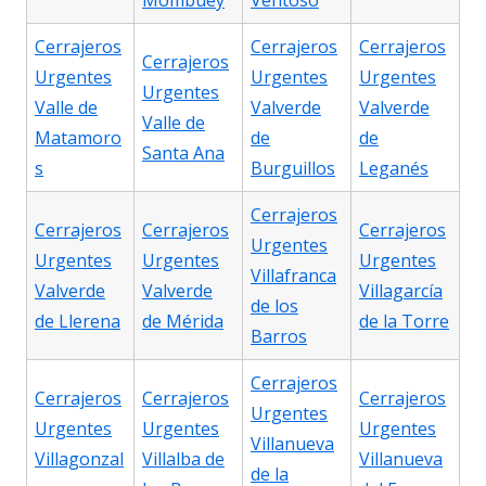
Mombuey
Ventoso
Cerrajeros
Cerrajeros
Cerrajeros
Cerrajeros
Urgentes
Urgentes
Urgentes
Urgentes
Valle de
Valverde
Valverde
Valle de
Matamoro
de
de
Santa Ana
s
Burguillos
Leganés
Cerrajeros
Cerrajeros
Cerrajeros
Cerrajeros
Urgentes
Urgentes
Urgentes
Urgentes
Villafranca
Valverde
Valverde
Villagarcía
de los
de Llerena
de Mérida
de la Torre
Barros
Cerrajeros
Cerrajeros
Cerrajeros
Cerrajeros
Urgentes
Urgentes
Urgentes
Urgentes
Villanueva
Villagonzal
Villalba de
Villanueva
de la