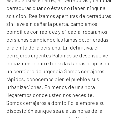
especialistas en arreglar cerraduras y cambiar
cerraduras cuando éstas no tienen ninguna
solución. Realizamos
aperturas de
cerraduras
sin llave sin dañar la puerta, cambiamos
bombillos con rapidez y eficacia, reparamos
persianas cambiando las lamas deterioradas
o la cinta de la persiana. En definitiva, el
cerrajeros urgentes Palomas
se desenvuelve
eficazmente entre todas las tareas propias de
un cerrajero de urgencia.Somos cerrajeros
rápidos; conocemos bien el pueblo y sus
urbanizaciones. En menos de una hora
llegaremos donde usted nos necesite.
Somos
cerrajeros a domicilio
, siempre a su
disposición aunque sea a altas horas de la