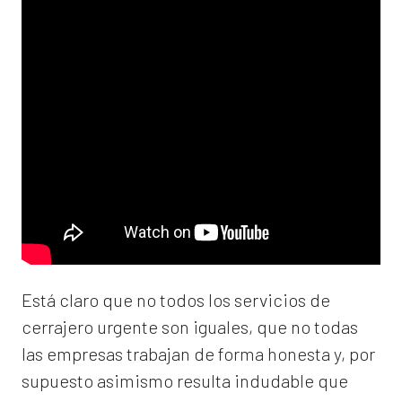
Está claro que no todos los servicios de
cerrajero urgente son iguales, que no todas
las empresas trabajan de forma honesta y, por
supuesto asimismo resulta indudable que