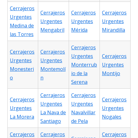
Cerrajeros
Cerrajeros
Cerrajeros
Cerrajeros
Urgentes
Urgentes
Urgentes
Urgentes
Medina de
Mengabril
Mérida
Mirandilla
las Torres
Cerrajeros
Cerrajeros
Cerrajeros
Urgentes
Cerrajeros
Urgentes
Urgentes
Monterrub
Urgentes
Monesteri
Montemolí
io de la
Montijo
o
n
Serena
Cerrajeros
Cerrajeros
Cerrajeros
Cerrajeros
Urgentes
Urgentes
Urgentes
Urgentes
La Nava de
Navalvillar
La Morera
Nogales
Santiago
de Pela
Cerrajeros
Cerrajeros
Cerrajeros