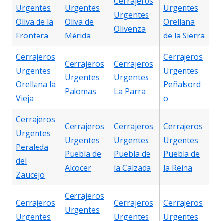
Cerrajeros
Urgentes
Urgentes
Urgentes
Urgentes
Oliva de la
Oliva de
Orellana
Olivenza
Frontera
Mérida
de la Sierra
Cerrajeros
Cerrajeros
Cerrajeros
Cerrajeros
Urgentes
Urgentes
Urgentes
Urgentes
Orellana la
Peñalsord
Palomas
La Parra
Vieja
o
Cerrajeros
Cerrajeros
Cerrajeros
Cerrajeros
Urgentes
Urgentes
Urgentes
Urgentes
Peraleda
Puebla de
Puebla de
Puebla de
del
Alcocer
la Calzada
la Reina
Zaucejo
Cerrajeros
Cerrajeros
Cerrajeros
Cerrajeros
Urgentes
Urgentes
Urgentes
Urgentes