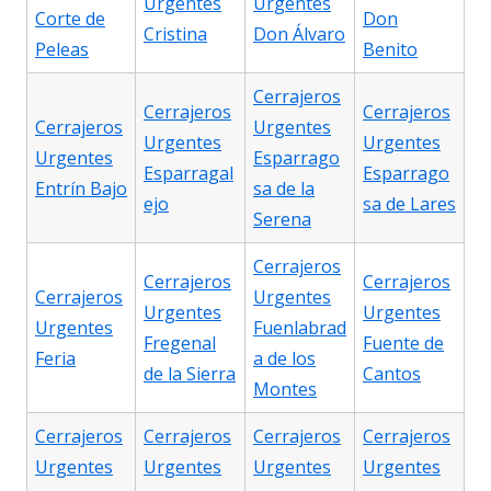
Urgentes
Urgentes
Corte de
Don
Cristina
Don Álvaro
Peleas
Benito
Cerrajeros
Cerrajeros
Cerrajeros
Cerrajeros
Urgentes
Urgentes
Urgentes
Urgentes
Esparrago
Esparragal
Esparrago
Entrín Bajo
sa de la
ejo
sa de Lares
Serena
Cerrajeros
Cerrajeros
Cerrajeros
Cerrajeros
Urgentes
Urgentes
Urgentes
Urgentes
Fuenlabrad
Fregenal
Fuente de
Feria
a de los
de la Sierra
Cantos
Montes
Cerrajeros
Cerrajeros
Cerrajeros
Cerrajeros
Urgentes
Urgentes
Urgentes
Urgentes