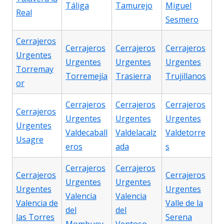
Táliga
Tamurejo
Miguel
Real
Sesmero
Cerrajeros
Cerrajeros
Cerrajeros
Cerrajeros
Urgentes
Urgentes
Urgentes
Urgentes
Torremay
Torremejía
Trasierra
Trujillanos
or
Cerrajeros
Cerrajeros
Cerrajeros
Cerrajeros
Urgentes
Urgentes
Urgentes
Urgentes
Valdecaball
Valdelacalz
Valdetorre
Usagre
eros
ada
s
Cerrajeros
Cerrajeros
Cerrajeros
Cerrajeros
Urgentes
Urgentes
Urgentes
Urgentes
Valencia
Valencia
Valencia de
Valle de la
del
del
las Torres
Serena