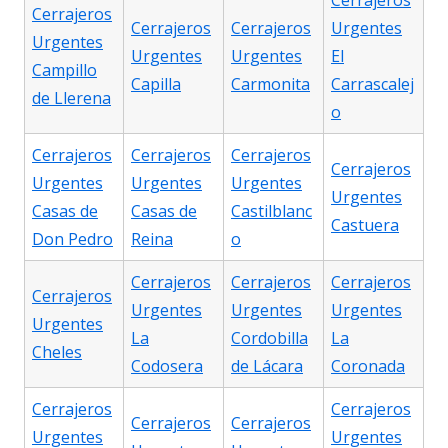
Cerrajeros
Cerrajeros
Cerrajeros
Cerrajeros
Urgentes
Urgentes
Urgentes
Urgentes
El
Campillo
Capilla
Carmonita
Carrascalej
de Llerena
o
Cerrajeros
Cerrajeros
Cerrajeros
Cerrajeros
Urgentes
Urgentes
Urgentes
Urgentes
Casas de
Casas de
Castilblanc
Castuera
Don Pedro
Reina
o
Cerrajeros
Cerrajeros
Cerrajeros
Cerrajeros
Urgentes
Urgentes
Urgentes
Urgentes
La
Cordobilla
La
Cheles
Codosera
de Lácara
Coronada
Cerrajeros
Cerrajeros
Cerrajeros
Cerrajeros
Urgentes
Urgentes